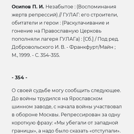
Осипов П. И.
Незабытое : (Воспоминания
жертв репрессий) // ГУЛАГ: его строители,
обитатели и герои : (Раскулачивание и
гонение на Православную Церковь
пополняли лагеря ГУЛАГа) : [Сб.] / Под ред.
Добровольского И. В. - Франкфурт/Майн ;
М., 1999. - С. 354-355.
- 354 -
О своей судьбе могу сообщить следующее.
До войны трудился на Ярославском
шинном заводе, с начала войны участвовал
в обороне Москвы. Репрессирован за одну
короткую фразу: «Мы убегали от западной
границы», а надо было сказать «отступали».