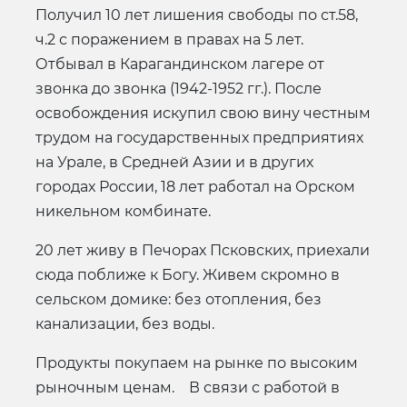
Получил 10 лет лишения свободы по ст.58,
ч.2 с поражением в правах на 5 лет.
Отбывал в Карагандинском лагере от
звонка до звонка (1942-1952 гг.). После
освобождения искупил свою вину честным
трудом на государственных предприятиях
на Урале, в Средней Азии и в других
городах России, 18 лет работал на Орском
никельном комбинате.
20 лет живу в Печорах Псковских, приехали
сюда поближе к Богу. Живем скромно в
сельском домике: без отопления, без
канализации, без воды.
Продукты покупаем на рынке по высоким
рыночным ценам. В связи с работой в