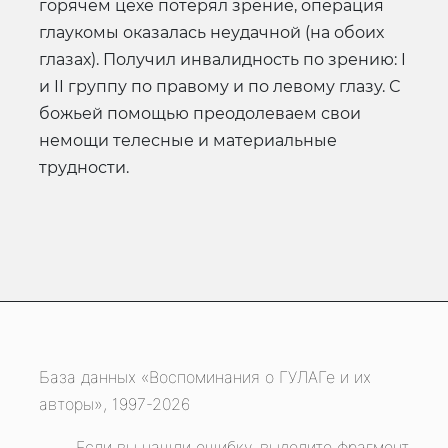
горячем цехе потерял зрение, операция
глаукомы оказалась неудачной (на обоих
глазах). Получил инвалидность по зрению: I
и II группу по правому и по левому глазу. С
божьей помощью преодолеваем свои
немощи телесные и материальные
трудности.
База данных «Воспоминания о ГУЛАГе и их
авторы», 1997-2026
Если вы нашли ошибку, выделите фрагмент