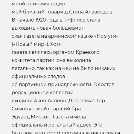
мной к сипаям ходил
мой близкий товарищ Стёпа Алавердов.
В начале 1920 года в Тифлисе стала
выходить новая большевист-
ская газета на армянском языке «Нор уги»
(«Новый мир»). Хотя
газета являлась органом Краевого
комитета партии, она выходила
легально, так как на ней не было никаких
официальных следов
её партийной принадлежности. В состав
редакционной коллегии
входили Акоп Акопян, Драстамат Тер-
Симонян, мой старший брат
Эдуард Мискин. Газета имела
официальный легальный адрес. Это
был дом, в котором проживала наша семья,