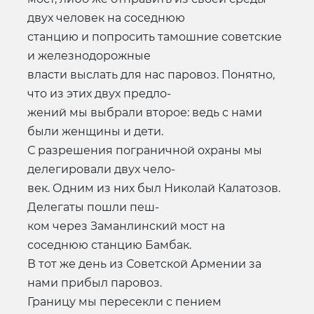
двух человек на соседнюю
станцию и попросить тамошние советские
и железнодорожные
власти выслать для нас паровоз. Понятно,
что из этих двух предло-
жений мы выбрали второе: ведь с нами
были женщины и дети.
С разрешения пограничной охраны мы
делегировали двух чело-
век. Одним из них был Николай Калатозов.
Делегаты пошли пеш-
ком через Заманлинский мост на
соседнюю станцию Бамбак.
В тот же день из Советской Армении за
нами прибыл паровоз.
Границу мы пересекли с пением