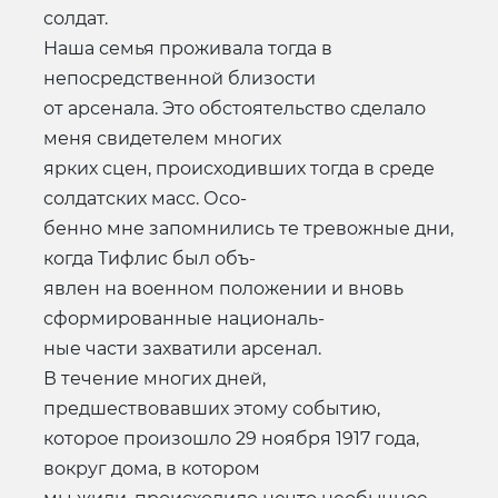
солдат.
Наша семья проживала тогда в
непосредственной близости
от арсенала. Это обстоятельство сделало
меня свидетелем многих
ярких сцен, происходивших тогда в среде
солдатских масс. Осо-
бенно мне запомнились те тревожные дни,
когда Тифлис был объ-
явлен на военном положении и вновь
сформированные националь-
ные части захватили арсенал.
В течение многих дней,
предшествовавших этому событию,
которое произошло 29 ноября 1917 года,
вокруг дома, в котором