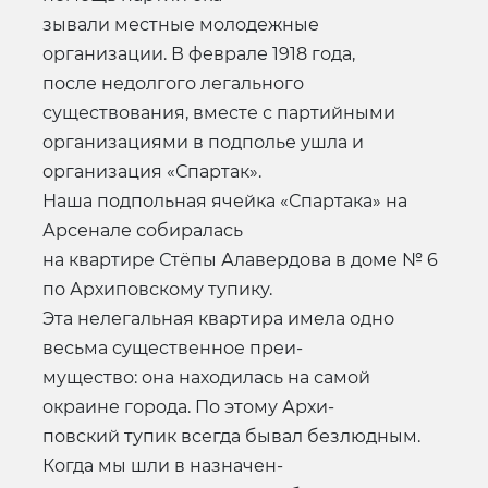
зывали местные молодежные
организации. В феврале 1918 года,
после недолгого легального
существования, вместе с партийными
организациями в подполье ушла и
организация «Спартак».
Наша подпольная ячейка «Спартака» на
Арсенале собиралась
на квартире Стёпы Алавердова в доме № 6
по Архиповскому тупику.
Эта нелегальная квартира имела одно
весьма существенное преи-
мущество: она находилась на самой
окраине города. По этому Архи-
повский тупик всегда бывал безлюдным.
Когда мы шли в назначен-