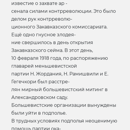
известие о захвате ар -
сенала силами контрреволюции. Это было
делом рук контрреволю-
ционного Закавказского комиссариата.
Ещё одно гнусное злодея-
ние свершилось в день открытия
Закавказского сейма. В этот день,
10 февраля 1918 года, по распоряжению
главарей меньшевистской
партии Н. Жордания, Н. Рамишвили и Е.
Гегечкори был расстре-
лян мирный большевистский митинг в
Александровском саду.
Большевистские организации вынуждены
были уйти в подполье.
В трудных условиях подполья неоценимую
помощь партии ока-