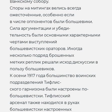
Ванкскому собору.
Споры на митингах велись всегда
ожесточённые, особенно если
в числе оппонентов были большевики.
Сила аргументации и убеди-
тельность были основными характерными
чертами выступлений
большевистских ораторов. Иногда
несколько подряд брошенных
метких реплик решали исход дискуссии в
пользу большевиков.
К осени 1917 года большинство воинских
подразделений Тифлис-
ского гарнизона были настроены по-
большевистски. Тифлисский
арсенал также находился в руках
большевистски настроенных