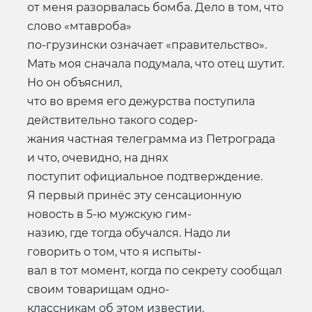
от меня разорвалась бомба. Дело в том, что
слово «мтавроба»
по-грузински означает «правительство».
Мать моя сначала подумала, что отец шутит.
Но он объяснил,
что во время его дежурства поступила
действительно такого содер-
жания частная телеграмма из Петрограда
и что, очевидно, на днях
поступит официальное подтверждение.
Я первый принёс эту сенсационную
новость в 5-ю мужскую гим-
назию, где тогда обучался. Надо ли
говорить о том, что я испыты-
вал в тот момент, когда по секрету сообщал
своим товарищам одно-
классникам об этом известии.