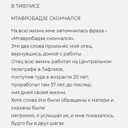
В ТИФЛИСЕ
МТАВРОБАДЗЕ СКОНЧАЛСЯ
На всю жизнь мне запомнилась фраза –
«Мтавробадзе скончался».
Эти два слова произнёс мой отец,
вернувшись, домой с работы.
Отец всю жизнь работал на Центральном
телеграфе в Тифлисе,
поступив туда в возрасте 20 лет,
проработал там 37 лет, до послед-
них дней своей жизни.
Хотя слова эти были обращены к матери и
сказаны были
негромко, я услышал их, и мне показалось,
будто бы в двух шагах