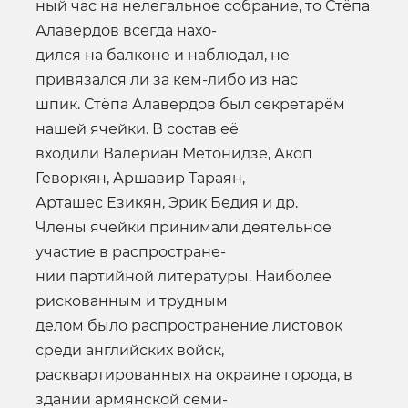
ный час на нелегальное собрание, то Стёпа
Алавердов всегда нахо-
дился на балконе и наблюдал, не
привязался ли за кем-либо из нас
шпик. Стёпа Алавердов был секретарём
нашей ячейки. В состав её
входили Валериан Метонидзе, Акоп
Геворкян, Аршавир Тараян,
Арташес Езикян, Эрик Бедия и др.
Члены ячейки принимали деятельное
участие в распростране-
нии партийной литературы. Наиболее
рискованным и трудным
делом было распространение листовок
среди английских войск,
расквартированных на окраине города, в
здании армянской семи-