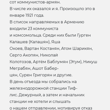
сот коммунистов-армян.
В числе их оказался и я. Произошло это в
январе 1921 года.
В список направляемых в Армению
входили 23 коммуниста
и комсомольца. Среди них были Гурген
Калашев (Калашян), Яша
Окоев, Вартан Костанян, Атом Шарикян,
Серго Акопян, Николай
Колотозов, Артём Баблумян (Этум), Никуш
Меграбян, Ашот Бабер-
цян, Сурен Григорян и другие.
В день отъезда мы собрались на
железнодорожной станции Тиф-
лис. Дежурный, а затем и начальник
станции не хотели и слышать
о нашем отправлении, мотивируя отказ