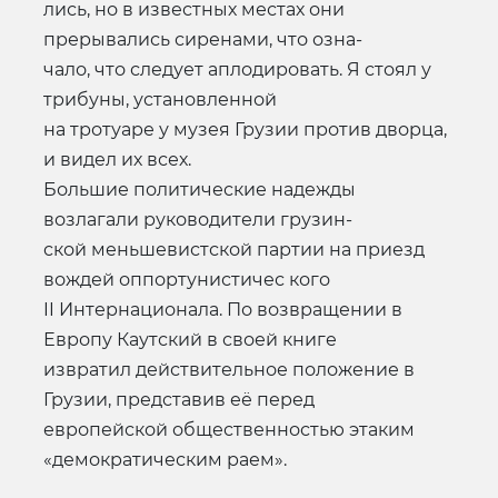
лись, но в известных местах они
прерывались сиренами, что озна-
чало, что следует аплодировать. Я стоял у
трибуны, установленной
на тротуаре у музея Грузии против дворца,
и видел их всех.
Большие политические надежды
возлагали руководители грузин-
ской меньшевистской партии на приезд
вождей оппортунистичес кого
II Интернационала. По возвращении в
Европу Каутский в своей книге
извратил действительное положение в
Грузии, представив её перед
европейской общественностью этаким
«демократическим раем».