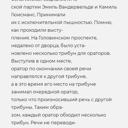
ской партии Эмиль Вандервельде и Камиль
Гюисманс. Принимали
их с исключительной пышностью. Помню,
как проходили высту-
пления. На Головинском проспекте,
недалеко от дворца, было уста-
новлено несколько трибун для ораторов.
Выступив в одном месте,
оратор по окончании своей речи
направлялся к другой трибуне,
а в это время его место на трибуне
занимал очередной оратор,
только что произносивший речь с другой
трибуны. Таким обра-
зом, каждый оратор обходил несколько
трибун. Речи не переводи-