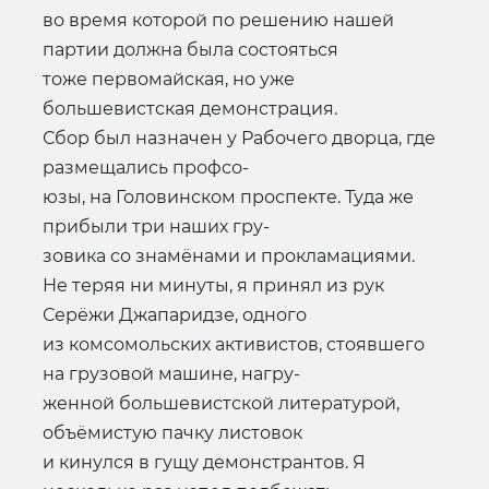
во время которой по решению нашей
партии должна была состояться
тоже первомайская, но уже
большевистская демонстрация.
Сбор был назначен у Рабочего дворца, где
размещались профсо-
юзы, на Головинском проспекте. Туда же
прибыли три наших гру-
зовика со знамёнами и прокламациями.
Не теряя ни минуты, я принял из рук
Серёжи Джапаридзе, одного
из комсомольских активистов, стоявшего
на грузовой машине, нагру-
женной большевистской литературой,
объёмистую пачку листовок
и кинулся в гущу демонстрантов. Я