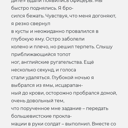
дите!» Вдали появились офицеры. Мы
быстро поднялись. Я бро-
сился бежать. Чувствуя, что меня догоняют,
я резко свернул
в кусты и неожиданно провалился в
глубокую яму. Остро заболели
колено и плечо, но решил терпеть. Слышу
приближающийся топот
ног, английские ругательства. Ещё
несколько секунд, и голоса
стали удаляться. Глубокой ночью я
выбрался из ямы, исцарапан-
ный до крови, осторожно пробрался домой,
очень довольный тем,
что порученное мне задание – передать
большевистские прокла-
мации в руки солдат – выполнил. Вместе со