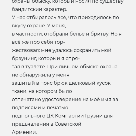
охраны обыску, который носил по существу
бандитский характер.
У нас отбиралось всё, что приходилось по
вкусу охране. У меня,
в частности, отобрали бельё и бритву. Но я
всё же про себя тор-
жествовал: мне удалось сохранить мой
браунинг, который я спря-
тал в туалете. При личном обыске охрана
не обнаружила у меня
зашитый в пояс брюк шелковый кусок
ткани, на котором было
отпечатано удостоверение на моё имя за
подписями и печатью
подпольного ЦК Компартии Грузии для
предъявления в Советской
Армении.