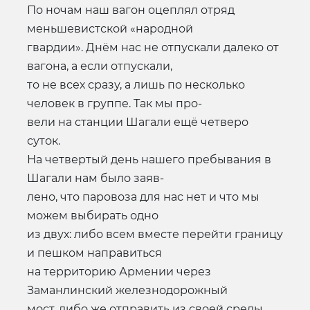
По ночам наш вагон оцеплял отряд
меньшевистской «народной
гвардии». Днём нас не отпускали далеко от
вагона, а если отпускали,
то не всех сразу, а лишь по несколько
человек в группе. Так мы про-
вели на станции Шагали ещё четверо
суток.
На четвертый день нашего пребывания в
Шагали нам было заяв-
лено, что паровоза для нас нет и что мы
можем выбирать одно
из двух: либо всем вместе перейти границу
и пешком направиться
на территорию Армении через
Заманлинский железнодорожный
мост, либо же отправить из своей среды