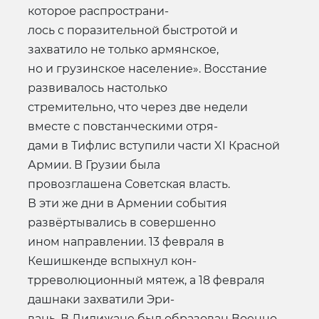
которое распространи-
лось с поразительной быстротой и
захватило не только армянское,
но и грузинское население». Восстание
развивалось настолько
стремительно, что через две недели
вместе с повстанческими отря-
дами в Тифлис вступили части XI Красной
Армии. В Грузии была
провозглашена Советская власть.
В эти же дни в Армении события
развёртывались в совершенно
ином направлении. 13 февраля в
Кешишкенде вспыхнул кон-
трреволюционный мятеж, а 18 февраля
дашнаки захватили Эри-
вань. В Дилижане был образован Военно-