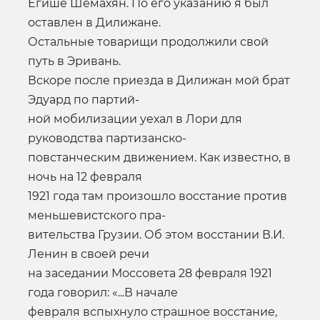
Егише Шемахян. По его указанию я был
оставлен в Дилижане.
Остальные товарищи продолжили свой
путь в Эривань.
Вскоре после приезда в Дилижан мой брат
Эдуард по партий-
ной мобилизации уехал в Лори для
руководства партизанско-
повстанческим движением. Как известно, в
ночь на 12 февраля
1921 года там произошло восстание против
меньшевистского пра-
вительства Грузии. Об этом восстании В.И.
Ленин в своей речи
на заседании Моссовета 28 февраля 1921
года говорил: «...В начале
февраля вспыхнуло страшное восстание,