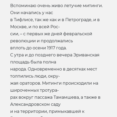
Вспоминаю очень живо летучие митинги.
Они начались у нас
в Тифлисе, так же как и в Петрограде, и в
Москве, и по всей Рос-
сии, – с первых же дней февральской
революции и продолжались
вплоть до осени 1917 года.
С утра и до позднего вечера Эриванская
площадь была полна
народа. Одновременно в десятках мест
толпились люди, окру-
жая ораторов. Митинги происходили на
широченных тротура-
рах вокруг пассажа Тамамшева, а также в
Александровском саду
и на территории, примыкавшей к