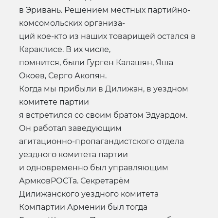
в Эривань. Решением местных партийно-
комсомольских организа-
ций кое-кто из наших товарищей остался в
Караклисе. В их числе,
помнится, были Гурген Калашян, Яша
Окоев, Серго Акопян.
Когда мы прибыли в Дилижан, в уездном
комитете партии
я встретился со своим братом Эдуардом.
Он работал заведующим
агитационно-пропагандистского отдела
уездного комитета партии
и одновременно был управляющим
АрмковРОСТа. Секретарём
Дилижанского уездного комитета
Компартии Армении был тогда