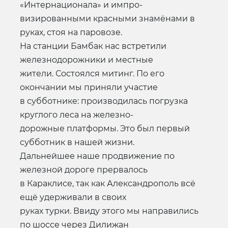
«Интернационала» и импро-
визированными красными знамёнами в
руках, стоя на паровозе.
На станции Бамбак нас встретили
железнодорожники и местные
жители. Состоялся митинг. По его
окончании мы приняли участие
в субботнике: производилась погрузка
круглого леса на железно-
дорожные платформы. Это был первый
субботник в нашей жизни.
Дальнейшее наше продвижение по
железной дороге прервалось
в Караклисе, так как Александрополь всё
ещё удерживали в своих
руках турки. Ввиду этого мы направились
по шоссе через Дилижан