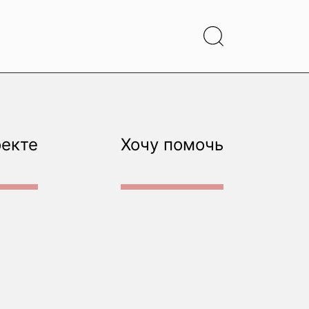
оекте
Хочу помочь