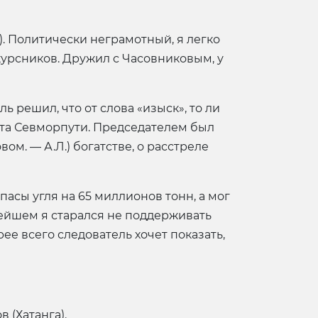
.). Политически неграмотный, я легко
урсников. Дружил с Часовниковым, у
 решил, что от слова «изыск», то ли
ета Севморпути. Председателем был
ом. — А.Л.) богатстве, о расстреле
пасы угля на 65 миллионов тонн, а мог
ьнейшем я старался не поддерживать
ее всего следователь хочет показать,
 (Хатанга).