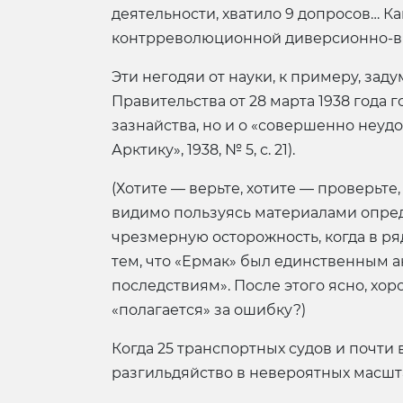
деятельности, хватило 9 допросов… Ка
контрреволюционной диверсионно-вр
Эти негодяи от науки, к примеру, зад
Правительства от 28 марта 1938 года 
зазнайства, но и о «совершенно неуд
Арктику», 1938, № 5, с. 21).
(Хотите — верьте, хотите — проверьт
видимо пользуясь материалами опред
чрезмерную осторожность, когда в ря
тем, что «Ермак» был единственным 
последствиям». После этого ясно, хоро
«полагается» за ошибку?)
Когда 25 транспортных судов и почти 
разгильдяйство в невероятных масштаб