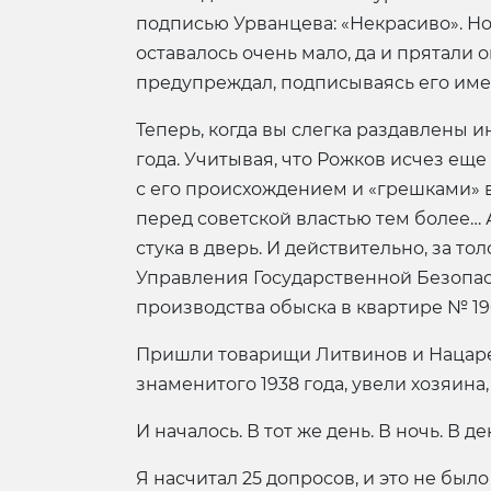
подписью Урванцева: «Некрасиво». Но
оставалось очень мало, да и прятали 
предупреждал, подписываясь его име
Теперь, когда вы слегка раздавлены 
года. Учитывая, что Рожков исчез еще 
с его происхождением и «грешками» в
перед советской властью тем более… А
стука в дверь. И действительно, за 
Управления Государственной Безопас
производства обыска в квартире № 19
Пришли товарищи Литвинов и Нацарену
знаменитого 1938 года, увели хозяин
И началось. В тот же день. В ночь. В де
Я насчитал 25 допросов, и это не было