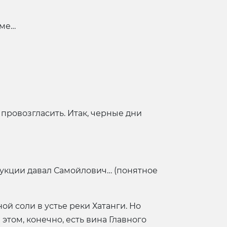
рме…
провозгласить. Итак, черные дни
рукции давал Самойлович… (понятное
й соли в устье реки Хатанги. Но
этом, конечно, есть вина Главного