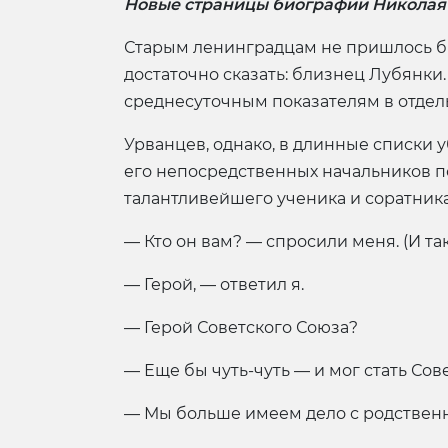
Новые страницы биографии Николая
Старым ленинградцам не пришлось бы 
достаточно сказать: близнец Лубянки. 
среднесуточным показателям в отдел
Урванцев, однако, в длинные списки у
его непосредственных начальников по 
талантливейшего ученика и соратника 
— Кто он вам? — спросили меня. (И т
— Герой, — ответил я.
— Герой Советского Союза?
— Еще бы чуть-чуть — и мог стать Сов
— Мы больше имеем дело с родствен