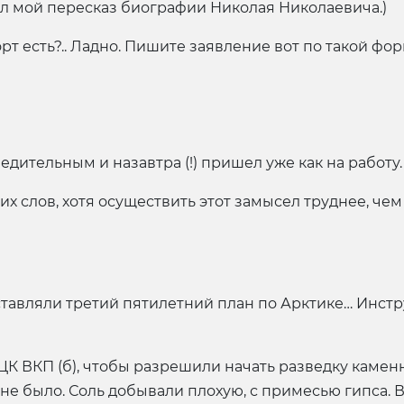
ал мой пересказ биографии Николая Николаевича.)
рт есть?.. Ладно. Пишите заявление вот по такой фо
едительным и назавтра (!) пришел уже как на работу.
 слов, хотя осуществить этот замысел труднее, чем 
ставляли третий пятилетний план по Арктике… Инст
К ВКП (б), чтобы разрешили начать разведку каменно
 было. Соль добывали плохую, с примесью гипса. В 