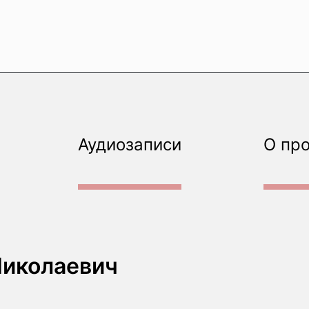
Аудиозаписи
О пр
Николаевич