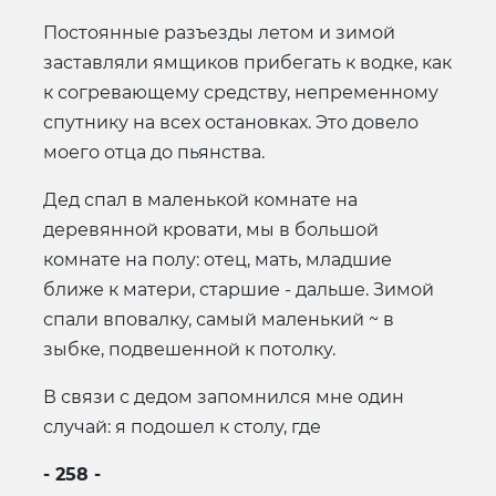
Постоянные разъезды летом и зимой
заставляли ямщиков прибегать к водке, как
к согревающему средству, непременному
спутнику на всех остановках. Это довело
моего отца до пьянства.
Дед спал в маленькой комнате на
деревянной кровати, мы в большой
комнате на полу: отец, мать, младшие
ближе к матери, старшие - дальше. Зимой
спали вповалку, самый маленький ~ в
зыбке, подвешенной к потолку.
В связи с дедом запомнился мне один
случай: я подошел к столу, где
- 258 -