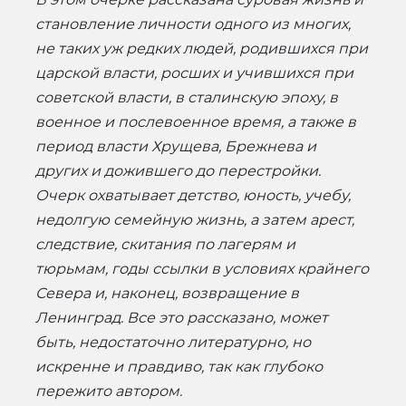
становление личности одного из многих,
не таких уж редких людей, родившихся при
царской власти, росших и учившихся при
советской власти, в сталинскую эпоху, в
военное и послевоенное время, а также в
период власти Хрущева, Брежнева и
других и дожившего до перестройки.
Очерк охватывает детство, юность, учебу,
недолгую семейную жизнь, а затем арест,
следствие, скитания по лагерям и
тюрьмам, годы ссылки в условиях крайнего
Севера и, наконец, возвращение в
Ленинград. Все это рассказано, может
быть, недостаточно литературно, но
искренне и правдиво, так как глубоко
пережито автором.