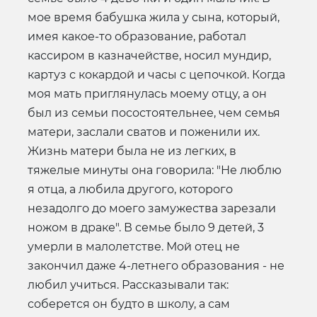
мое время бабушка жила у сына, который,
имея какое-то образование, работал
кассиром в казначействе, носил мундир,
картуз с кокардой и часы с цепочкой. Когда
моя мать приглянулась моему отцу, а он
был из семьи посостоятельнее, чем семья
матери, заслали сватов и поженили их.
Жизнь матери была не из легких, в
тяжелые минуты она говорила: "Не люблю
я отца, а любила другого, которого
незадолго до моего замужества зарезали
ножом в драке". В семье было 9 детей, 3
умерли в малолетстве. Мой отец не
закончил даже 4-летнего образования - не
любил учиться. Рассказывали так:
соберется он будто в школу, а сам