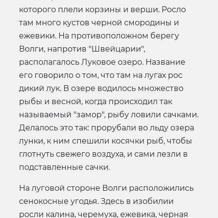
которого плели корзины и верши. Росло
там много кустов черной смородины и
ежевики. На противоположном берегу
Волги, напротив "Швейцарии",
располагалось Луковое озеро. Название
его говорило о том, что там на лугах рос
дикий лук. В озере водилось множество
рыбы и весной, когда происходил так
называемый "замор", рыбу ловили сачками.
Делалось это так: прорубали во льду озера
лунки, к ним спешили косячки рыб, чтобы
глотнуть свежего воздуха, и сами лезли в
подставленные сачки.
На луговой стороне Волги расположились
сенокосные угодья. Здесь в изобилии
росли калина, черемуха, ежевика, черная