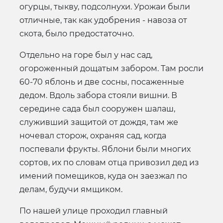
огурцы, тыкву, подсолнухи. Урожаи были
отличные, так как удобрения - навоза от
скота, было предостаточно.
Отдельно на горе был у нас сад,
огороженный дощатым забором. Там росли
60-70 яблонь и две сосны, посаженные
дедом. Вдоль забора стояли вишни. В
середине сада был сооружен шалаш,
служивший защитой от дождя, там же
ночевал сторож, охраняя сад, когда
поспевали фрукты. Яблони были многих
сортов, их по словам отца привозил дед из
имений помещиков, куда он заезжал по
делам, будучи ямщиком.
По нашей улице проходил главный