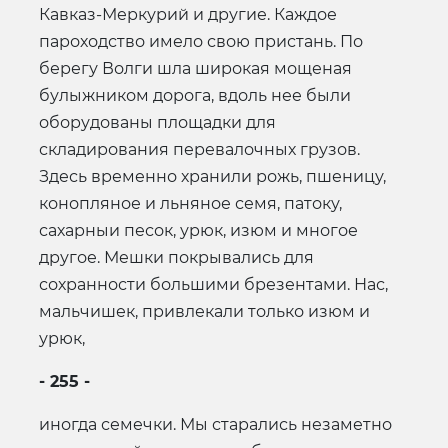
Кавказ-Меркурий и другие. Каждое
пароходство имело свою пристань. По
берегу Волги шла широкая мощеная
булыжником дорога, вдоль нее были
оборудованы площадки для
складирования перевалочных грузов.
Здесь временно хранили рожь, пшеницу,
конопляное и льняное семя, патоку,
сахарныи песок, урюк, изюм и многое
другое. Мешки покрывались для
сохранности большими брезентами. Нас,
мальчишек, привлекали только изюм и
урюк,
- 255 -
иногда семечки. Мы старались незаметно