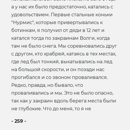
а у нас их было предостаточно, катались с
удовольствием. Первые стальные коньки
"Нурмис", которые привертывались к
ботинкам, я получил от дяди в 12 лет и
катался тогда по закраинам Волги, когда
там не было снега. Мы соревновались друг
с другом, кто храбрей, катаясь в тех местах,
где лед был тонкий, выкатывались на лед
на большой скорости, и он позади нас
прогибался и со звоном проваливался.
Редко, правда, но бывало, что
проваливались и мы. Это не было опасно,
так как у закраин вдоль берега места были
не глубокие. Что до меня, то я не
- 259 -