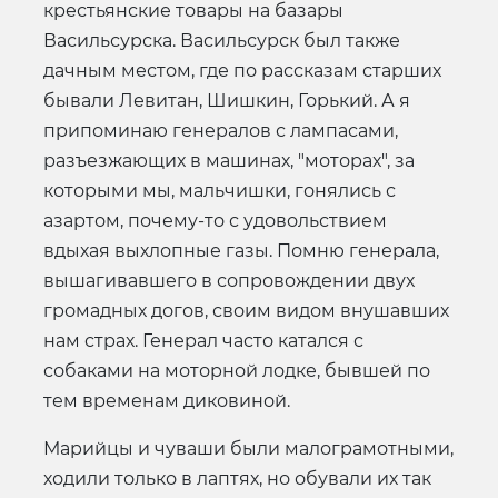
крестьянские товары на базары
Васильсурска. Васильсурск был также
дачным местом, где по рассказам старших
бывали Левитан, Шишкин, Горький. А я
припоминаю генералов с лампасами,
разъезжающих в машинах, "моторах", за
которыми мы, мальчишки, гонялись с
азартом, почему-то с удовольствием
вдыхая выхлопные газы. Помню генерала,
вышагивавшего в сопровождении двух
громадных догов, своим видом внушавших
нам страх. Генерал часто катался с
собаками на моторной лодке, бывшей по
тем временам диковиной.
Марийцы и чуваши были малограмотными,
ходили только в лаптях, но обували их так