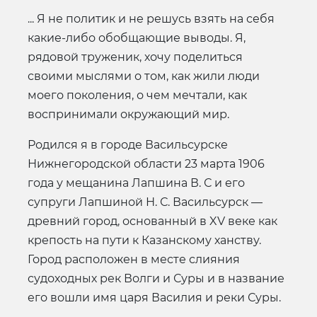
... Я не политик и не решусь взять на себя
какие-либо обобщающие выводы. Я,
рядовой труженик, хочу поделиться
своими мыслями о том, как жили люди
моего поколения, о чем мечтали, как
воспринимали окружающий мир.
Родился я в городе Васильсурске
Нижнегородской области 23 марта 1906
года у мещанина Лапшина В. С и его
супруги Лапшиной Н. С. Васильсурск —
древний город, основанный в XV веке как
крепость на пути к Казанскому ханству.
Город расположен в месте слияния
судоходных рек Волги и Суры и в название
его вошли имя царя Василия и реки Суры.