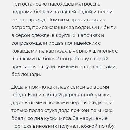
при остановке пароходов матросы с
ведрами бежали за нашей водой и несли
ее на пароход. Помню и арестантов из
острога, приезжающих за водой. Они были
в серой одежде, в круглых шапочках и
сопровождали их два полицейских с
кокардами на картузах, в черных шинелях с
шашками на боку. Иногда бочку с водой
арестанты тянули лямками на телеге сами,
без лошади.
Деда я помню как главу семьи во время
обеда. Ели из общей деревянной миски,
деревянными ложками черпая жидкое, и
только после стука деда ложкой по миске
брали со дна куски мяса. За нарушение
порядка виновник получал ложкой по лбу.