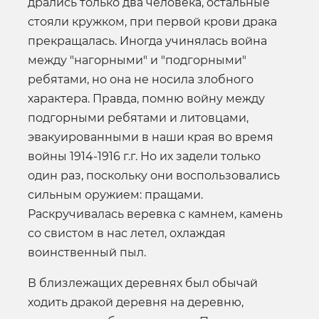
дрались только два человека, остальные
стояли кружком, при первой крови драка
прекращалась. Иногда учинялась война
между "нагорными" и "подгорными"
ребятами, но она не носила злобного
характера. Правда, помню войну между
подгорными ребятами и литовцами,
эвакуированными в наши края во время
войны 1914-1916 г.г. Но их задели только
один раз, поскольку они воспользовались
сильным оружием: пращами.
Раскручивалась веревка с камнем, камень
со свистом в нас летел, охлаждая
воинственный пыл.
В близлежащих деревнях был обычай
ходить дракой деревня на деревню,