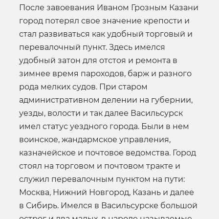
После завоевания Иваном Грозным Казани
город потерял свое значение крепости и
стал развиваться как удобный торговый и
перевалочный пункт. Здесь имелся
удобный затон для отстоя и ремонта в
зимнее время пароходов, барж и разного
рода мелких судов. При старом
административном делении на губернии,
уезды, волости и так далее Васильсурск
имел статус уездного города. Были в нем
воинское, жандармское управления,
казначейское и почтовое ведомства. Город
стоял на торговом и почтовом тракте и
служил перевалочным пунктом на пути:
Москва, Нижний Новгород, Казань и далее
в Сибирь. Имелся в Васильсурске большой
острог и два малых, в народе называемые