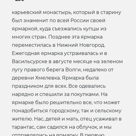
карьевский монастырь, который в старину
был знаменит по всей России своей
ярмаркой, куда съезжались купцы из
многих стран. Позднее эта ярмарка
переместилась в Нижний Новгород.
Ежегодная ярмарка устраивалась и в
Васильсурске в августе месяце на зеленом
лугу правого берега Волги, недалеко от
деревни Хмелевка. Ярмарка была
праздником для всех. Все одевались
нарядно и спешили за покупками. На
ярмарке было решительно все, что может
понадобиться городскому, так и сельскому
жителю. Нас, детей и мать, отец усаживал в
тарантас, сам садился на облучок, и мы
отправлялись на ярмарку. В первую