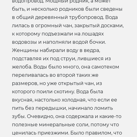
водопровод. Мощный родник, а может
быть, и несколько родников были сведены
в общий деревянный трубопровод. Вода
лилась в огромный чан, закрытый досками,
к которому подъезжали на лошадях
водовозы и наполняли водой бочки.
Женщины набирали воду в ведра,
подставляя их под струи, лившиеся из
желоба. Воды было много, она самотеком
переливалась во второй таких же
размеров, но уже открытый чан, из
которого поили скотину. Вода была
вкусная, настолько холодная, что если ее
пить без передышки, начинало ломить
зубы. Очевидно, она содержала и какие-то
полезные минеральные соли, потому что
ценилась приезжими. Было правилом, что