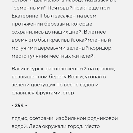
"ременными". Почтовый тракт еще при
Екатерине II был засажен на всем
протяжении березами, которые
сохранились до наших дней. В летнее
время это был красивый, окаймленный
могучими деревьями зеленый коридор,
место гуляния местных жителей.
Васильсурск, расположенный на правом,
возвышенном берегу Волги, утопал в
зелени цветущих по весне садов и
славился фруктами, стер-
- 254 -
лядыо, осетрами, изобильной родниковой
водой. Леса окружали город. Место