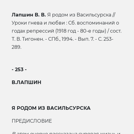
Лапшин В. В.
Я родом из Васильсурска //
Уроки гнева и любви : Сб. воспоминаний о
годах репрессий (1918 год - 80-е годы) / сост.
Т. В. Тигонен. - СПб., 1994. - Вып. 7. - С. 253-
289.
- 253 -
В.ЛАПШИН
Я РОДОМ ИЗ ВАСИЛЬСУРСКА
ПРЕДИСЛОВИЕ
В этом очерке рассказана суровая жизнь и