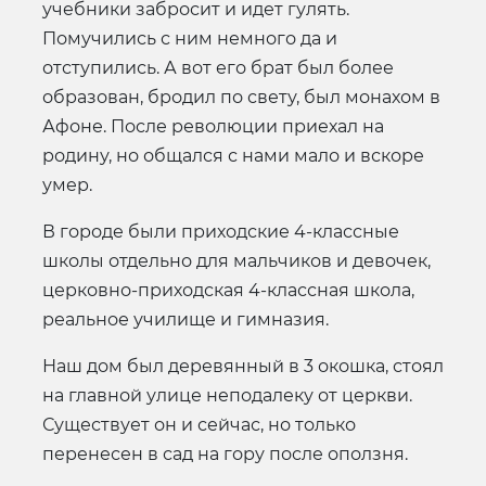
учебники забросит и идет гулять.
Помучились с ним немного да и
отступились. А вот его брат был более
образован, бродил по свету, был монахом в
Афоне. После революции приехал на
родину, но общался с нами мало и вскоре
умер.
В городе были приходские 4-классные
школы отдельно для мальчиков и девочек,
церковно-приходская 4-классная школа,
реальное училище и гимназия.
Наш дом был деревянный в 3 окошка, стоял
на главной улице неподалеку от церкви.
Существует он и сейчас, но только
перенесен в сад на гору после оползня.