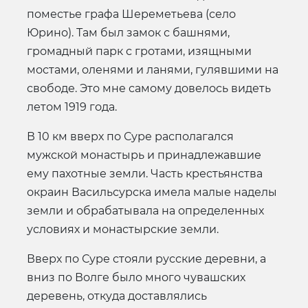
поместье графа Шереметьева (село
Юрино). Там был замок с башнями,
громадный парк с гротами, изящными
мостами, оленями и ланями, гулявшими на
свободе. Это мне самому довелось видеть
летом 1919 года.
В 10 км вверх по Суре располагался
мужской монастырь и принадлежавшие
ему пахотные земли. Часть крестьянства
окраин Васильсурска имела малые наделы
земли и обрабатывала на определенных
условиях и монастырские земли.
Вверх по Суре стояли русские деревни, а
вниз по Волге было много чувашских
деревень, откуда доставлялись