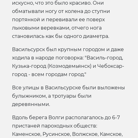
искусно, что это было красиво. Они
обматывали ногу от колена до ступни
портянкой и перевивали ее поверх
лыковыми веревками, отчего нога
становилась как бы одного диаметра.
Васильсурск был крупным городом и даже
ходила в народе поговорка: "Василь-город,
Кузька-город (Козмодемьянск) и Чебоксар-
город - всем городам город."
Все улицы в Васильсурске были выложены
булыжником, а тротуары были
деревянными.
Вдоль берега Волги располагалось до 6-7
пристаней пароходных обществ:
Каменское, Русинское, Волжское, Камское,