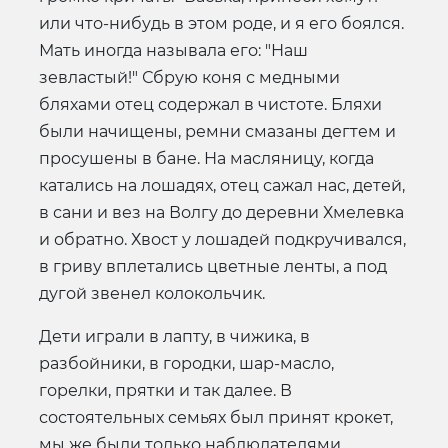
или что-нибудь в этом роде, и я его боялся.
Мать иногда называла его: "Наш
зевластый!" Сбрую коня с медными
бляхами отец содержал в чистоте. Бляхи
были начищены, ремни смазаны дегтем и
просушены в бане. На масляницу, когда
катались на лошадях, отец сажал нас, детей,
в сани и вез на Волгу до деревни Хмелевка
и обратно. Хвост у лошадей подкручивался,
в гриву вплетались цветные ленты, а под
дугой звенел колокольчик.
Дети играли в лапту, в чижика, в
разбойники, в городки, шар-масло,
горелки, прятки и так далее. В
состоятельных семьях был принят крокет,
мы же были только наблюдателями.