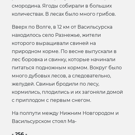
смородина. Ягоды собирали в больших
количествах. В лесах было много грибов.
Вверх по Волге, в 12 км от Васильсурска
находилось село Разнежье, жители
которого выращивали свиней на
природном корме. По весне выпускали в
лес боровка и свинку, которые начинали
питаться подножным кормом. Вокруг было
много дубовых лесов, а следовательно,
желудей. Свиньи бродили по лесу,
кормились, плодились и их загоняли домой
с приплодом с первым снегом.
На полпути между Нижним Новгородом и
Васильсурском стоял Ма-
- 256 -