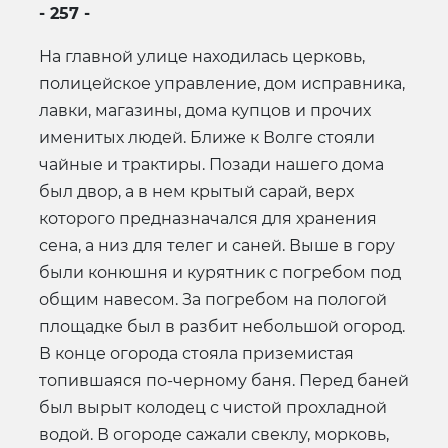
- 257 -
На главной улице находилась церковь,
полицейское управление, дом исправника,
лавки, магазины, дома купцов и прочих
именитых людей. Ближе к Волге стояли
чайные и трактиры. Позади нашего дома
был двор, а в нем крытый сарай, верх
которого предназначался для хранения
сена, а низ для телег и саней. Выше в гору
были конюшня и курятник с погребом под
общим навесом. За погребом на пологой
площадке был в разбит небольшой огород.
В конце огорода стояла приземистая
топившаяся по-черному баня. Перед баней
был вырыт колодец с чистой прохладной
водой. В огороде сажали свеклу, морковь,