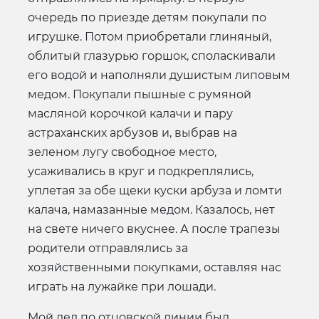
очередь по приезде детям покупали по
игрушке. Потом приобретали глиняный,
облитый глазурью горшок, споласкивали
его водой и наполняли душистым липовым
медом. Покупали пышные с румяной
масляной корочкой калачи и пару
астраханских арбузов и, выбрав на
зеленом лугу свободное место,
усаживались в круг и подкреплялись,
уплетая за обе щеки куски арбуза и ломти
калача, намазанные медом. Казалось, нет
на свете ничего вкуснее. А после трапезы
родители отправлялись за
хозяйственными покупками, оставляя нас
играть на лужайке при лошади.
Мой дед по отцовской линии был