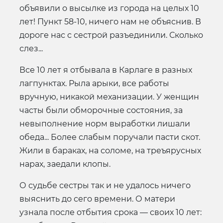
объявили о высылке из города на целых 10
лет! Пункт 58-10, ничего нам не объяснив. В
дороге нас с сестрой разъединили. Сколько
слез...
Все 10 лет я отбывала в Карлаге в разных
лагпунктах. Рыла арыки, все работы
вручную, никакой механизации. У женщин
часты были обморочные состояния, за
невыполнение норм выработки лишали
обеда... Более слабым поручали пасти скот.
Жили в бараках, на соломе, на треъярусных
нарах, заедали клопы.
О судьбе сестры так и не удалось ничего
выяснить до сего времени. О матери
узнала после отбытия срока — своих 10 лет: