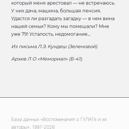
который меня арестовал — не встречаюсь.
У них дача, машина, большая пенсия.
Удастся ли разгадать загадку — в чем вина
нашей семьи? Кому мы помешали? Мне
уже 79! Усталость, недомогание...
Из письма Л.Э. Кундеш (Зеленовой).
Архив Л О «Мемориал» (Б-41).
База данных «Воспоминания о ГУЛАГе и их
авторы», 1997-2026