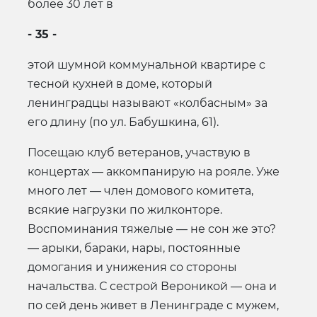
более 30 лет в
- 35 -
этой шумной коммунальной квартире с
тесной кухней в доме, который
ленинградцы называют «колбасным» за
его длину (по ул. Бабушкина, 61).
Посещаю клуб ветеранов, участвую в
концертах — аккомпанирую на рояле. Уже
много лет — член домового комитета,
всякие нагрузки по жилконторе.
Воспоминания тяжелые — не сон же это?
— арыки, бараки, нары, постоянные
домогания и унижения со стороны
начальства. С сестрой Вероникой — она и
по сей день живет в Ленинграде с мужем,