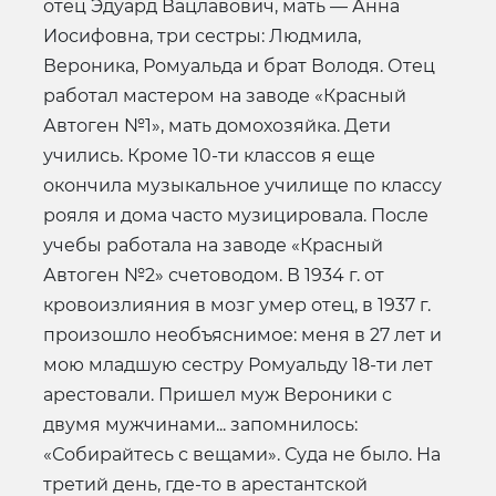
отец Эдуард Вацлавович, мать — Анна
Иосифовна, три сестры: Людмила,
Вероника, Ромуальда и брат Володя. Отец
работал мастером на заводе «Красный
Автоген №1», мать домохозяйка. Дети
учились. Кроме 10-ти классов я еще
окончила музыкальное училище по классу
рояля и дома часто музицировала. После
учебы работала на заводе «Красный
Автоген №2» счетоводом. В 1934 г. от
кровоизлияния в мозг умер отец, в 1937 г.
произошло необъяснимое: меня в 27 лет и
мою младшую сестру Ромуальду 18-ти лет
арестовали. Пришел муж Вероники с
двумя мужчинами... запомнилось:
«Собирайтесь с вещами». Суда не было. На
третий день, где-то в арестантской