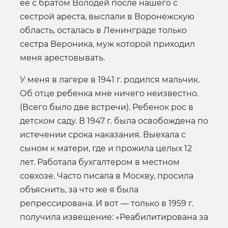
ее с братом Володей после нашего с
сестрой ареста, выслали в Воронежскую
область, осталась в Ленинграде только
сестра Вероника, муж которой приходил
меня арестовывать.
У меня в лагере в 1941 г. родился мальчик.
Об отце ребенка мне ничего неизвестно.
(Всего было две встречи). Ребенок рос в
детском саду. В 1947 г. была освобождена по
истечении срока наказания. Выехала с
сыном к матери, где и прожила целых 12
лет. Работала бухгалтером в местном
совхозе. Часто писала в Москву, просила
объяснить, за что же я была
репрессирована. И вот — только в 1959 г.
получила извещение: «Реабилитирована за