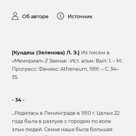
Об авторе
Источник
[Кундеш (Зеленова) Л. Э.]
Из писем в
«Мемориал» // Звенья : Ист. альм. Вып. 1. – М.:
Прогресс: Феникс: Atheneum, 1991. – С. 34–
35.
- 34 -
...Родилась в Ленинграде в 1910 г. Целых 22
года была в разлуке с городом по воле
злых людей. Семья наша была большая: