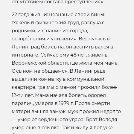
отсутствием состава преступления»...
22 года жизни: незнание своей вины,
тяжелый физический труд, разлука с
родными, изгнание из города,
оскорбления и унижения. Вернулась в
Ленинград без сына, он воспитывался в
интернате. Сейчас ему 48 лет, живет в
Воронежской области, где жила моя мама.
С сыном не общаемся. В Ленинграде
выделили комнатку в коммунальной
квартире, где мы с мамой прожили более
12-ти лет. Мама начала болеть, одолел
паралич, умерла в 1979 г. После смерти
матери вышла замуж, муж прожил недолго
— умер от сердечного удара. Брат Володя
умер еще в ссылке. Так и живу я вот уже