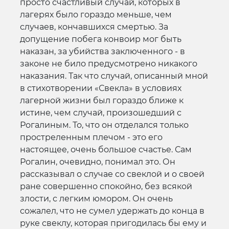
просто счастливый случай, которых в
лагерях было гораздо меньше, чем
случаев, кончавшихся смертью. За
допущение побега конвоир мог быть
наказан, за убийства заключенного - в
законе не било предусмотрено никакого
наказания. Так что случай, описанный мной
в стихотворении «Свекла» в условиях
лагерной жизни был гораздо ближе к
истине, чем случай, произошедший с
Рогалиным. То, что он отделался только
простреленным плечом - это его
настоящее, очень большое счастье. Сам
Рогалин, очевидно, понимал это. Он
рассказывал о случае со свеклой и о своей
ране совершенно спокойно, без всякой
злости, с легким юмором. Он очень
сожалел, что не сумел удержать до конца в
руке свеклу, которая пригодилась бы ему и