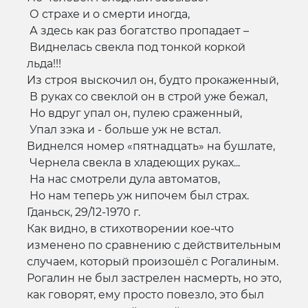
О страхе и о смерти иногда,
А здесь как раз богатство пропадает –
Виднелась свекла под тонкой коркой
льда!!!
Из строя выскочил он, будто прокаженный,
В руках со свеклой он в строй уже бежал,
Но вдруг упал он, пулею сраженный,
Упал зэка и - больше уж не встал.
Виднелся номер «пятнадцать» на бушлате,
Чернела свекла в хладеющих руках...
На нас смотрели дула автоматов,
Но нам теперь уж нипочем был страх.
Гданьск, 29/12-1970 г.
Как видно, в стихотворении кое-что
изменено по сравнению с действительным
случаем, который произошёл с Рогалиным.
Рогалин не был застрелен насмерть, но это,
как говорят, ему просто повезло, это был