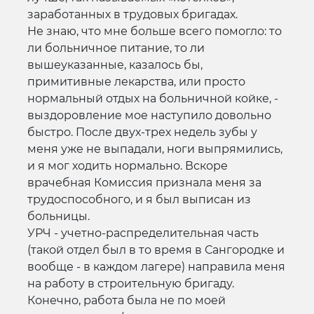
заработанных в трудовых бригадах.
Не знаю, что мне больше всего помогло: то
ли больничное питание, то ли
вышеуказанные, казалось бы,
примитивные лекарства, или просто
нормальный отдых на больничной койке, -
выздоровление мое наступило довольно
быстро. После двух-трех недель зубы у
меня уже не выпадали, ноги выпрямились,
и я мог ходить нормально. Вскоре
врачебная Комиссия признала меня за
трудоспособного, и я был выписан из
больницы.
УРЧ - учетно-распределительная часть
(такой отдел был в то время в Сангородке и
вообще - в каждом лагере) направила меня
на работу в строительную бригаду.
Конечно, работа была не по моей