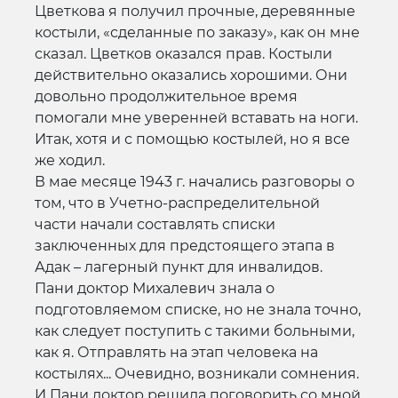
Цветкова я получил прочные, деревянные
костыли, «сделанные по заказу», как он мне
сказал. Цветков оказался прав. Костыли
действительно оказались хорошими. Они
довольно продолжительное время
помогали мне уверенней вставать на ноги.
Итак, хотя и с помощью костылей, но я все
же ходил.
В мае месяце 1943 г. начались разговоры о
том, что в Учетно-распределительной
части начали составлять списки
заключенных для предстоящего этапа в
Адак – лагерный пункт для инвалидов.
Пани доктор Михалевич знала о
подготовляемом списке, но не знала точно,
как следует поступить с такими больными,
как я. Отправлять на этап человека на
костылях... Очевидно, возникали сомнения.
И Пани доктор решила поговорить со мной,