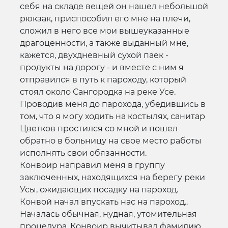
себя на складе вещей он нашел небольшой
рюкзак, приспособил его мне на плечи,
сложил в него все мои вышеуказанные
драгоценности, а также выданный мне,
кажется, двухдневный сухой паек -
продукты на дорогу - и вместе с ним я
отправился в путь к пароходу, который
стоял около Сангородка на реке Усе.
Проводив меня до парохода, убедившись в
том, что я могу ходить на костылях, санитар
Цветков простился со мной и пошел
обратно в больницу на свое место работы
исполнять свои обязанности.
Конвоир направил меня в группу
заключенных, находящихся на берегу реки
Усы, ожидающих посадку на пароход.
Конвой начал впускать нас на пароход..
Началась обычная, нудная, утомительная
процедура. Конвоир вычитывал фамилию,