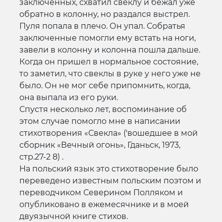
заключенных, схватил свеклу и бежал уже
обратно в колонну, но раздался выстрел.
Пуля попала в плечо. Он упал. Собратья
заключенные помогли ему встать на ноги,
завели в колонну и колонна пошла дальше.
Когда он пришел в нормальное состояние,
то заметил, что свеклы в руке у него уже не
было. Он не мог себе припомнить, когда,
она выпала из его руки.
Спустя несколько лет, воспоминание об
этом случае помогло мне в написании
стихотворения «Свекла» ('вошедшее в мой
сборник «Вечный огонь», Гданьск, 1973,
стр.27-2 8) .
На польский язык это стихотворение было
переведено известным польским поэтом и
переводчиком Северином Полляком и
опубликовано в ежемесячнике и в моей
двуязычной книге стихов.