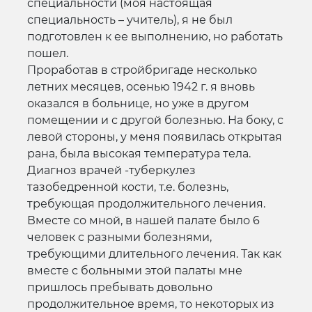
специальности (моя настоящая
специальность – учитель), я не был
подготовлен к ее выполнению, но работать
пошел.
Проработав в стройбригаде несколько
летних месяцев, осенью 1942 г. я вновь
оказался в больнице, но уже в другом
помещении и с другой болезнью. На боку, с
левой стороны, у меня появилась открытая
рана, была высокая температура тела.
Диагноз врачей -туберкулез
тазобедренной кости, т.е. болезнь,
требующая продолжительного лечения.
Вместе со мной, в нашей палате было 6
человек с разными болезнями,
требующими длительного лечения. Так как
вместе с больными этой палаты мне
пришлось пребывать довольно
продолжительное время, то некоторых из