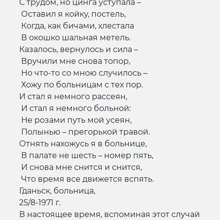
С трудом, но цинга уступала –
Оставил я койку, постель,
Когда, как бичами, хлестала
В окошко шальная метель.
Казалось, вернулось и сила –
Вручили мне снова топор,
Но что-то со мною случилось –
Хожу по больницам с тех пор.
И стал я немного рассеян,
И стал я немного больной:
Не розами путь мой усеян,
Полынью – прегорькой травой.
Отнять нахожусь я в больнице,
В палате не шесть – номер пять,
И снова мне снится и снится,
Что время все движется вспять.
Гданьск, больница,
25/8-1971 г.
В настоящее время, вспоминая этот случай