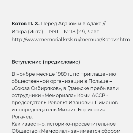
Котов П. Х.
Перед Адаком и в Адаке //
Искра (Инта). – 1991. – № 18 (23), 3 авг.
http://www.memorial.krsk.ru/memuar/Kotov2.htm
Вступление (предисловие)
В ноябре месяце 1989 г., по приглашению
общественной организации в Польше –
«Союза Сибиряков», в Гданьске пребывали
сотрудники «Мемориала» Коми АССР -
председатель Револьт Иванович Пименов
и сопредседатель Михаил Борисович
Рогачев.
Как известно, историко-просветительное
Общество «Мемориал» занимается сбором