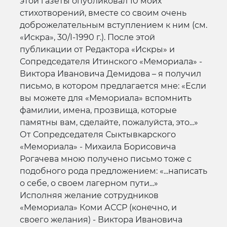
этой газеты опубликовал 10 моих
стихотворений, вместе со своим очень
доброжелательным вступлением к ним (см.
«Искра», 30/I-1990 г.). После этой
публикации от Редактора «Искры» и
Сопредседателя Итинского «Мемориала» -
Виктора Ивановича Демидова – я получил
письмо, в котором предлагается мне: «Если
вы можете для «Мемориала» вспомнить
фамилии, имена, прозвища, которые
памятны вам, сделайте, пожалуйста, это...»
От Сопредседателя Сыктывкарского
«Мемориала» - Михаила Борисовича
Рогачева мною получено письмо тоже с
подобного рода предложением: «...написать
о себе, о своем лагерном пути...»
Исполняя желание сотрудников
«Мемориала» Коми АССР (конечно, и
своего желания) - Виктора Ивановича