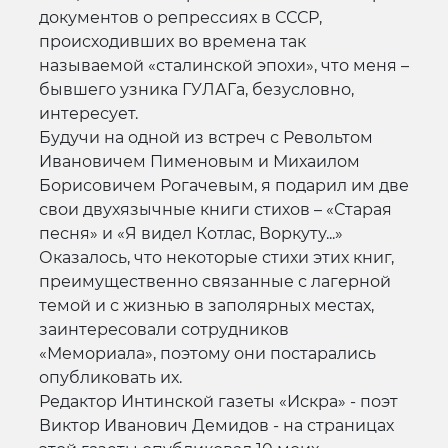
документов о репрессиях в СССР,
происходивших во времена так
называемой «сталинской эпохи», что меня –
бывшего узника ГУЛАГа, безусловно,
интересует.
Будучи на одной из встреч с Револьтом
Ивановичем Пименовым и Михаилом
Борисовичем Рогачевым, я подарил им две
свои двухязычные книги стихов – «Старая
песня» и «Я видел Котлас, Воркуту...»
Оказалось, что некоторые стихи этих книг,
преимущественно связанные с лагерной
темой и с жизнью в заполярных местах,
заинтересовали сотрудников
«Мемориала», поэтому они постарались
опубликовать их.
Редактор Интинской газеты «Искра» - поэт
Виктор Иванович Демидов - на страницах