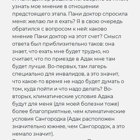
узнать мое мнение в отношении
предстоящего этапа. Пани доктор спросила
меня: желаю ли я ехать? Я в свою очередь
обратился с вопросом к ней: каково
мнение Пани доктор на этот счет? Смысл
ответа был приблизительно таков: она
знает, что ехать мне будет трудно, но
считает, что по приезде в Адак мне там
будет лучше. Во-первых, там лагерь
специально для инвалидов, а это значит,
что какое-то время не надо будет думать о
том, куда пойти и что надо делать? Во-
вторых, климатические условия Адака
будут для меня (для моей болезни тоже)
более благоприятные, чем климатические
условия Сангородка (Адак расположен
значительно южнее, чем Сангородок, а это
немало значит).