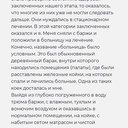
заключенных нашего этапа, то оказалось,
что многие из них уже не могли следовать
дальше. Они нуждались в стационарном
лечении. В этой категории заключенных
оказался и я. Меня сняли с баржи и
положили в больницу на лечение.
Конечно, название «больница» было
условным. Это был обыкновенный
деревянный барак, внутри которого
находились помещения (палаты), где были
расставлены железные койки, на которых
спали и лечились больные. Одна из таких
коек досталась и мне.
Выйдя из глубоко погруженного в воду
трюма баржи, с влажным, тухлым и
вонючим воздухом и оказавшись в
нормальном помещении, на койке, с
набитым сетом матрасом и чистой