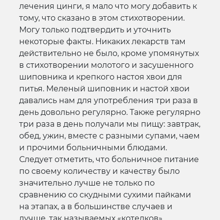
лечения цинги, я мало что могу добавить к
тому, что сказано в этом стихотворении.
Могу только подтвердить и уточнить
некоторые факты. Никаких лекарств там
действительно не было, кроме упомянутых
в стихотворении молотого и засушенного
шиповника и крепкого настоя хвои для
питья. Меленый шиповник и настой хвои
давались нам для употребления три раза в
день довольно регулярно. Также регулярно
три раза в день получали мы пищу: завтрак,
обед, ужин, вместе с разными супами, чаем
и прочими больничными блюдами.
Следует отметить, что больничное питание
по своему количеству и качеству было
значительно лучше не только по
сравнению со скудными сухими пайками
на этапах, а в большинстве случаев и
лучше, так называемых «котелков»,