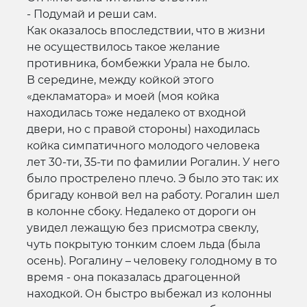
- Подумай и реши сам.
Как оказалось впоследствии, что в жизни
не осуществилось такое желание
противника, бомбежки Урала не было.
В середине, между койкой этого
«декламатора» и моей (моя койка
находилась тоже недалеко от входной
двери, но с правой стороны) находилась
койка симпатичного молодого человека
лет 30-ти, 35-ти по фамилии Рогалин. У него
было прострелено плечо. Э было это так: их
бригаду конвой вел на работу. Рогалин шел
в колонне сбоку. Недалеко от дороги он
увидел лежащую без присмотра свеклу,
чуть покрытую тонким слоем льда (была
осень). Рогалину – человеку голодному в то
время - она показалась драгоценной
находкой. Он быстро выбежал из колонны