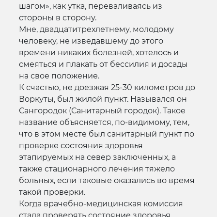
шагом», как утка, переваливаясь из
стороны в сторону.
Мне, двадцатитрехлетнему, молодому
человеку, не изведавшему до этого
времени никаких болезней, хотелось и
смеяться и плакать от бессилия и досады
на свое положение.
К счастью, не доезжая 25-30 километров до
Воркуты, был жилой пункт. Назывался он
Сангородок (Санитарный городок). Такое
название объясняется, по-видимому, тем,
что в этом месте был санитарный пункт по
проверке состояния здоровья
этапируемых на север заключенных, а
также стационарного лечения тяжело
больных, если таковые оказались во время
такой проверки.
Когда врачебно-медицинская комиссия
стала проверять состояние здоровья