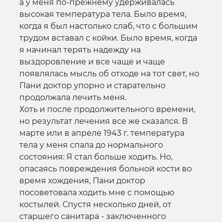
а у меня по-прежнему удерживалась
высокая температура тела. Было время,
когда я был настолько слаб, что с большим
трудом вставал с койки. Было время, когда
я начинал терять надежду на
выздоровление и все чаще и чаще
появлялась мысль об отходе на тот свет, но
Пани доктор упорно и старательно
продолжала лечить меня.
Хоть и после продолжительного времени,
но результат лечения все же сказался. В
марте или в апреле 1943 г. температура
тела у меня спала до нормального
состояния: Я стал больше ходить. Но,
опасаясь повреждения больной кости во
время хождения, Пани доктор
посоветовала ходить мне с помощью
костылей. Спустя несколько дней, от
старшего санитара - заключенного