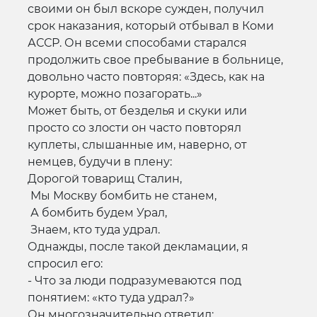
своими он был вскоре сужден, получил
срок наказания, который отбывал в Коми
АССР. Он всеми способами старался
продолжить свое пребывание в больнице,
довольно часто повторяя: «Здесь, как на
курорте, можно позагорать...»
Может быть, от безделья и скуки или
просто со злости он часто повторял
куплеты, слышанные им, наверно, от
немцев, будучи в плену:
Дорогой товарищ Сталин,
Мы Москву бомбить не станем,
А бомбить будем Урал,
Знаем, кто туда удрал.
Однажды, после такой декламации, я
спросил его:
- Что за люди подразумеваются под
понятием: «кто туда удрал?»
Он многозначительно ответил: