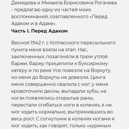
Демидова и Михаила Борисовича Рогачева
- предлагаю одну из частей моих
воспоминаний, озаглавленного «Перед
Адаком и в Адаке».
Часть I. Перед Адаком
Весной 1942 г. с Котласского пересыльного
пункта меня взяли на этап. Нас,
заключенных, позагоняли в трюм утлой
баржи, баржу прицепили к буксирному
катеру и по реке Усе повезли на Воркуту,
но меня до Воркуты не довезли. Цинга
меня совершенно свалила с ног: у меня
кровоточили десны, выпадали зубы, на
ногах появлялись открытые раны,
перестали сгибаться ноги в коленях, я не
мог ходить нормально, выпрямившись во
весь рост. С согнутыми в коленях ногами я
мог ходить, как говорят, только «куриным