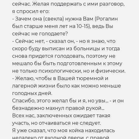
сейчас. Желая поддержать с ими разговор,
я спросил его:
- Зачем она (свекла) нужна Вам (Рогалин
был старше меня лет на 10-15), ведь Вы
сейчас не голодаете?
- Сейчас нет, - сказал он, - но я знаю, что
скоро буду выписан из больницы и тогда
снова придется голодовать, поэтому не
мешало бы быть подготовленным к этому
не только психологически, но и физически.
- Желаю, чтобы в Вашей тюремной и
лагерной жизни было как можно меньше
голодных дней.
Спасибо, этого желал бы и я, но увы... - и он
безнадежно махнул правой рукой...
Всех нас, заключенных ожидает такая
участь, но отчаиваться не следует.
Я уже сказал, что моя койка находилась
недалеко от входной двери, с правой