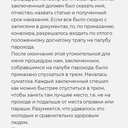
заключенный должен был сказать имя,
отчество, назвать статью и полученный
срок наказания. Если все было сходно с
записями в документах, то, по приказанию
конвоира, разрешалось входить по отлого
положенному досчатому трапу на палубу
парохода.
После окончания этой утомительной для
меня процедуры нам, заключенным,
собравшимся на палубе парохода, было
приказано спускаться в трюм. Началась
суматоха. Каждый заключенный спешил
как можно быстрее спуститься в трюм,
чтобы занять там лучшее место, т.е. не на
проходе и подальше от места оправки или
параши. Разумеется, что удавалось это
молодым и сравнительно здоровым
людям.