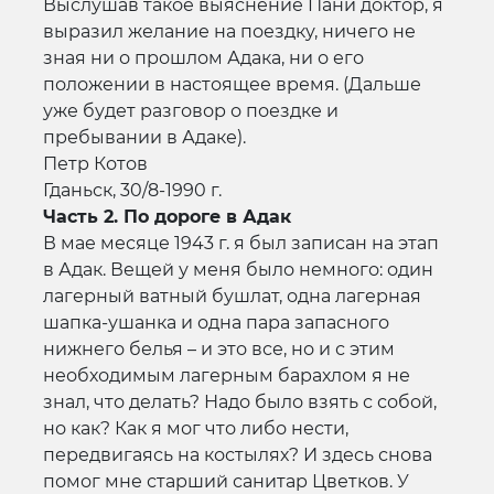
Выслушав такое выяснение Пани доктор, я
выразил желание на поездку, ничего не
зная ни о прошлом Адака, ни о его
положении в настоящее время. (Дальше
уже будет разговор о поездке и
пребывании в Адаке).
Петр Котов
Гданьск, 30/8-1990 г.
Часть 2. По дороге в Адак
В мае месяце 1943 г. я был записан на этап
в Адак. Вещей у меня было немного: один
лагерный ватный бушлат, одна лагерная
шапка-ушанка и одна пара запасного
нижнего белья – и это все, но и с этим
необходимым лагерным барахлом я не
знал, что делать? Надо было взять с собой,
но как? Как я мог что либо нести,
передвигаясь на костылях? И здесь снова
помог мне старший санитар Цветков. У