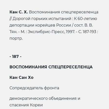
Кан С. Х.
Воспоминания спецпереселенца
// Дорогой горьких испытаний : К 60-летию
депортации корейцев России / сост. В. В.
Тян. - М. : Экслибрис-Пресс, 1997. - С. 187-193 :
портр.
- 187 -
ВОСПОМИНАНИЯ СПЕЦПЕРЕСЕЛЕНЦА
Кан Сан Хо
Сопредседатель фронта
демократического объединения и
спасения Кореи