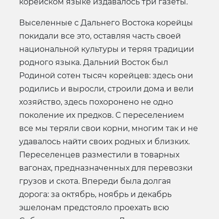
корейском языке издавалось три газеты.
Выселенные с Дальнего Востока корейцы
покидали все это, оставляя часть своей
национальной культуры и теряя традиции
родного языка. Дальний Восток был
Родиной сотен тысяч корейцев: здесь они
родились и выросли, строили дома и вели
хозяйство, здесь похоронено не одно
поколение их предков. С переселением
все мы теряли свои корни, многим так и не
удавалось найти своих родных и близких.
Переселенцев разместили в товарных
вагонах, предназначенных для перевозки
грузов и скота. Впереди была долгая
дорога: за октябрь, ноябрь и декабрь
эшелонам предстояло проехать всю