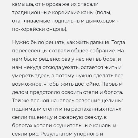
камыша, от мороза же их спасали
традиционные корейские каны (полы,
отапливаемые подпольным дымоходом -
по-корейски ондоль).
Нужно было решать, как жить дальше. Тогда
переселенцы созвали общее собрание. На
нем было решено: раз у нас нет выбора, и
нам некуда отсюда уехать, остается жить и
умереть здесь, а потому нужно сделать все
возможное, чтобы жить достойно. Первым
делом предстояло освоить степи и болота.
Той же весной началось освоение целины:
поднимали степи и на распаханных полях
сеяли пшеницу и сахарную свеклу, в
болотах копали осушительные каналы и
сеяли рис. Результатом упорного и