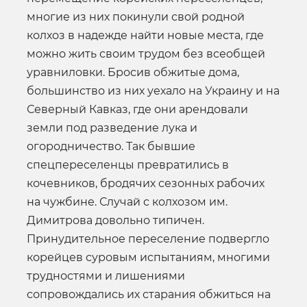
многие из них покинули свой родной
колхоз в надежде найти новые места, где
можно жить своим трудом без всеобщей
уравниловки. Бросив обжитые дома,
большинство из них уехало на Украину и на
Северный Кавказ, где они арендовали
земли под разведение лука и
огородничество. Так бывшие
спецпереселенцы превратились в
кочевников, бродячих сезонных рабочих
на чужбине. Случай с колхозом им.
Димитрова довольно типичен.
Принудительное переселение подвергло
корейцев суровым испытаниям, многими
трудностями и лишениями
сопровождались их старания обжиться на