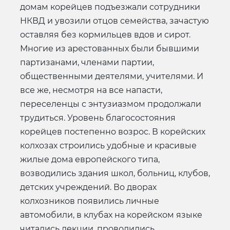
домам корейцев подъезжали сотрудники
НКВД и увозили отцов семейства, зачастую
оставляя без кормильцев вдов и сирот.
Многие из арестованных были бывшими
партизанами, членами партии,
общественными деятелями, учителями. И
все же, несмотря на все напасти,
переселенцы с энтузиазмом продолжали
трудиться. Уровень благосостояния
корейцев постепенно возрос. В корейских
колхозах строились удобные и красивые
жилые дома европейского типа,
возводились здания школ, больниц, клубов,
детских учреждений. Во дворах
колхозников появились личные
автомобили, в клубах на корейском языке
читались лекции, проводились