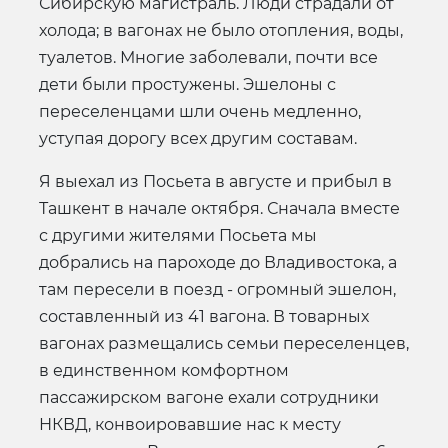
Сибирскую магистраль. Люди страдали от
холода; в вагонах не было отопления, воды,
туалетов. Многие заболевали, почти все
дети были простужены. Эшелоны с
переселенцами шли очень медленно,
уступая дорогу всех другим составам.
Я выехал из Посьета в августе и прибыл в
Ташкент в начале октября. Сначала вместе
с другими жителями Посьета мы
добрались на пароходе до Владивостока, а
там пересели в поезд - огромный эшелон,
составленный из 41 вагона. В товарных
вагонах размещались семьи переселенцев,
в единственном комфортном
пассажирском вагоне ехали сотрудники
НКВД, конвоировавшие нас к месту