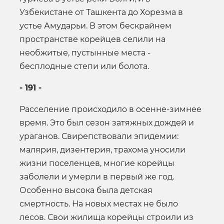
Узбекистане от Ташкента до Хорезма в
устье Амударьи. В этом бескрайнем
пространстве корейцев селили на
необжитые, пустынные места -
бесплодные степи или болота.
- 191 -
Расселение происходило в осенне-зимнее
время. Это был сезон затяжных дождей и
ураганов. Свирепствовали эпидемии:
малярия, дизентерия, трахома уносили
жизни поселенцев, многие корейцы
заболели и умерли в первый же год.
Особенно высока была детская
смертность. На новых местах не было
лесов. Свои жилища корейцы строили из