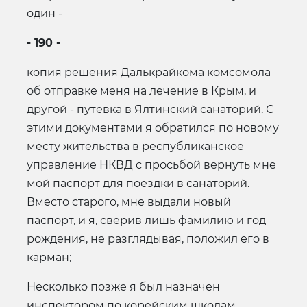
один -
- 190 -
копия решения Далькрайкома комсомола
об отправке меня на лечение в Крым, и
другой - путевка в Ялтинский санаторий. С
этими документами я обратился по новому
месту жительства в республиканское
управление НКВД с просьбой вернуть мне
мой паспорт для поездки в санаторий.
Вместо старого, мне выдали новый
паспорт, и я, сверив лишь фамилию и год
рождения, не разглядывая, положил его в
карман;
Несколько позже я был назначен
инспектором по корейским школам