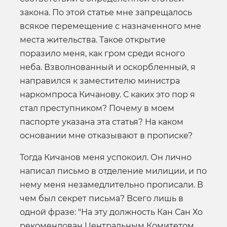
закона. По этой статье мне запрещалось
всякое перемещение с назначенного мне
места жительства. Такое открытие
поразило меня, как гром среди ясного
неба. Взволнованный и оскорбленный, я
направился к заместителю министра
наркомпроса Кичанову. С каких это пор я
стал преступником? Почему в моем
паспорте указана эта статья? На каком
основании мне отказывают в прописке?
Тогда Кичанов меня успокоил. Он лично
написал письмо в отделение милиции, и по
нему меня незамедлительно прописали. В
чем был секрет письма? Всего лишь в
одной фразе: "На эту должность Кан Сан Хо
рекомендован Центральным Комитетом