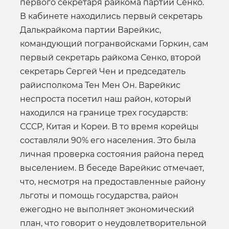
первого секретаря райкома партии Сенко.
В кабинете находились первый секретарь
Далькрайкома партии Варейкис,
командующий погранвойсками Горкин, сам
первый секретарь райкома Сенко, второй
секретарь Сергей Чен и председатель
райисполкома Тен Мен Он. Варейкис
неспроста посетил наш район, который
находился на границе трех государств:
СССР, Китая и Кореи. В то время корейцы
составляли 90% его населения. Это была
личная проверка состояния района перед
выселением. В беседе Варейкис отмечает,
что, несмотря на предоставленные району
льготы и помощь государства, район
ежегодно не выполняет экономический
план, что говорит о неудовлетворительной