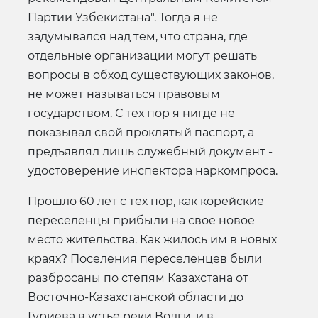
Партии Узбекистана". Тогда я не
задумывался над тем, что страна, где
отдельные организации могут решать
вопросы в обход существующих законов,
не может называться правовым
государством. С тех пор я нигде не
показывал свой проклятый паспорт, а
предъявлял лишь служебный документ -
удостоверение инспектора наркомпроса.
Прошло 60 лет с тех пор, как корейские
переселенцы прибыли на свое новое
место жительства. Как жилось им в новых
краях? Поселения переселенцев были
разбросаны по степям Казахстана от
Восточно-Казахстанской области до
Гуриева в устье реки Волги, и в