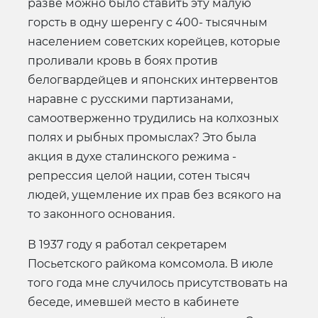
разве можно было ставить эту малую
горсть в одну шеренгу с 400- тысячным
населением советских корейцев, которые
проливали кровь в боях против
белогвардейцев и японских интервентов
наравне с русскими партизанами,
самоотверженно трудились на колхозных
полях и рыбных промыслах? Это была
акция в духе сталинского режима -
репрессия целой нации, сотен тысяч
людей, ущемление их прав без всякого на
то законного основания.
В 1937 году я работал секретарем
Посьетского райкома комсомола. В июле
того года мне случилось присутствовать на
беседе, имевшей место в кабинете