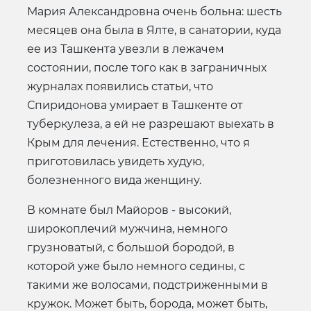
Мария Александровна очень больна: шесть
месяцев она была в Ялте, в санатории, куда
ее из Ташкента увезли в лежачем
состоянии, после того как в заграничных
журналах появились статьи, что
Спиридонова умирает в Ташкенте от
туберкулеза, а ей не разрешают выехать в
Крым для лечения. Естественно, что я
приготовилась увидеть худую,
болезненного вида женщину.
В комнате был Майоров - высокий,
широкоплечий мужчина, немного
грузноватый, с большой бородой, в
которой уже было немного седины, с
такими же волосами, подстриженными в
кружок. Может быть, борода, может быть,