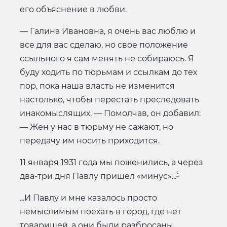
его объяснение в любви.
— Галина Ивановна, я очень вас люблю и
все для вас сделаю, но свое положение
ссыльного я сам менять не собираюсь. Я
буду ходить по тюрьмам и ссылкам до тех
пор, пока наша власть не изменится
настолько, чтобы перестать преследовать
инакомыслящих. — Помолчав, он добавил:
— Жен у нас в тюрьму не сажают, но
передачу им носить приходится.
11 января 1931 года мы поженились, а через
¹
два-три дня Павлу пришел «минус»...
...И Павлу и мне казалось просто
немыслимым поехать в город, где нет
товарищей, а они были разбросаны