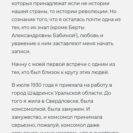
которых принадлежат если не истории
нашей страны, то истории революции. Но
сознание того, что я осталась почти одна из
тех, кто их знал (кроме Берты
1
Александровны Бабиной
), любовь и
уважение к ним заставляют меня начать
записи.
Начну с моей первой встречи с одним из
тех, кто был близок к кругу этих людей.
В июле 1930 года я приехала на работу в
город Шадринск Уральской области. До
того я жила в Свердловске, была
комсомолкой, была замужем. И
замужество, и комсомол принимала
серьезно, пожалуй, комсомол даже