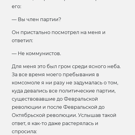
его:
— Вы член партии?
Он пристально посмотрел на меня и
ответил:
— Не коммунистов.
Для меня это был гром среди ясного неба.
За все время моего пребывания в
комсомоле я ни разу не задумалась о том,
куда девались все политические партии,
существовавшие до Февральской
революции и после Февральской до
Октябрьской революции. Услышав такой
ответ, я как-то даже растерялась и
спросила: