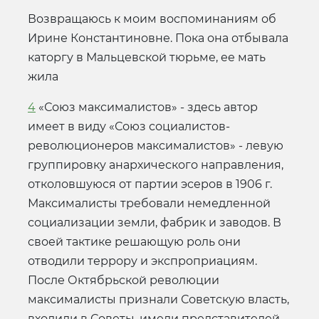
Возвращаюсь к моим воспоминаниям об
Ирине Константиновне. Пока она отбывала
каторгу в Мальцевской тюрьме, ее мать
жила
4
«Союз максималистов» - здесь автор
имеет в виду «Союз социалистов-
революционеров максималистов» - левую
группировку анархического направления,
отколовшуюся от партии эсеров в 1906 г.
Максималисты требовали немедленной
социализации земли, фабрик и заводов. В
своей тактике решающую роль они
отводили террору и экспроприациям.
После Октябрьской революции
максималисты признали Советскую власть,
входили в Советы, имели представителей