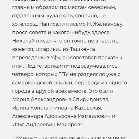
главным образом по местам северным,
отдаленным, куда ехать, конечно, не
хотелось... Написали письмо Н. Железнову,
прося совета и какого-нибудь адреса.
Николай писал, что он точно не знает, но,
кажется, «старики» из Ташкента
переведены в Уфу, он советовал поехать к
ним. Под «стариками» подразумевались
четверо, которых ГПУ не разделяло уже с
самаркандской ссылки, переводя из одного
города в другой всех вместе. Это были
Мария Александровна Спиридонова,
Ирина Константиновна Каховская,
Александра Адольфовна Измаилович и
2
Илья Андреевич Майоров
.
¹
«Минус» - запрещение жить в целом ряде