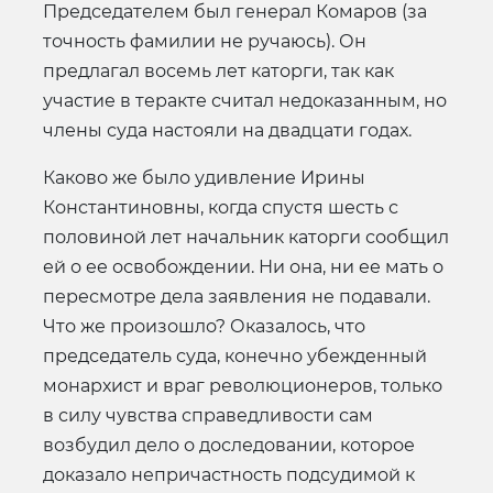
Председателем был генерал Комаров (за
точность фамилии не ручаюсь). Он
предлагал восемь лет каторги, так как
участие в теракте считал недоказанным, но
члены суда настояли на двадцати годах.
Каково же было удивление Ирины
Константиновны, когда спустя шесть с
половиной лет начальник каторги сообщил
ей о ее освобождении. Ни она, ни ее мать о
пересмотре дела заявления не подавали.
Что же произошло? Оказалось, что
председатель суда, конечно убежденный
монархист и враг революционеров, только
в силу чувства справедливости сам
возбудил дело о доследовании, которое
доказало непричастность подсудимой к