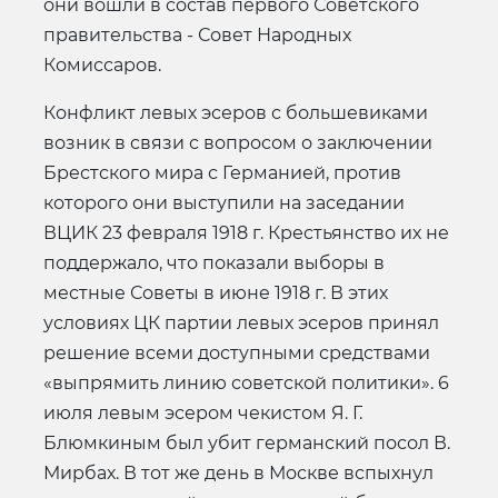
они вошли в состав первого Советского
правительства - Совет Народных
Комиссаров.
Конфликт левых эсеров с большевиками
возник в связи с вопросом о заключении
Брестского мира с Германией, против
которого они выступили на заседании
ВЦИК 23 февраля 1918 г. Крестьянство их не
поддержало, что показали выборы в
местные Советы в июне 1918 г. В этих
условиях ЦК партии левых эсеров принял
решение всеми доступными средствами
«выпрямить линию советской политики». 6
июля левым эсером чекистом Я. Г.
Блюмкиным был убит германский посол В.
Мирбах. В тот же день в Москве вспыхнул