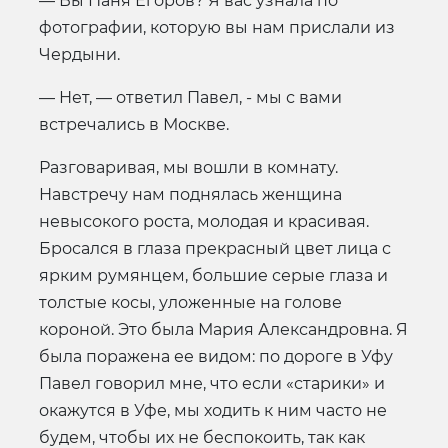
— Вы Паня Егоров? Я вас узнала по
фотографии, которую вы нам прислали из
Чердыни.
— Нет, — ответил Павел, - мы с вами
встречались в Москве.
Разговаривая, мы вошли в комнату.
Навстречу нам поднялась женщина
невысокого роста, молодая и красивая.
Бросался в глаза прекрасный цвет лица с
ярким румянцем, большие серые глаза и
толстые косы, уложенные на голове
короной. Это была Мария Александровна. Я
была поражена ее видом: по дороге в Уфу
Павел говорил мне, что если «старики» и
окажутся в Уфе, мы ходить к ним часто не
будем, чтобы их не беспокоить, так как