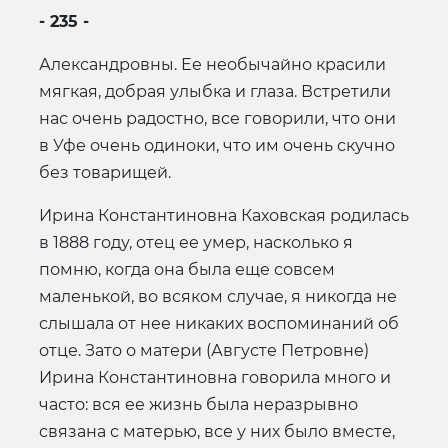
- 235 -
Александровны. Ее необычайно красили
мягкая, добрая улыбка и глаза. Встретили
нас очень радостно, все говорили, что они
в Уфе очень одиноки, что им очень скучно
без товарищей.
Ирина Константиновна Каховская родилась
в 1888 году, отец ее умер, насколько я
помню, когда она была еще совсем
маленькой, во всяком случае, я никогда не
слышала от нее никаких воспоминаний об
отце. Зато о матери (Августе Петровне)
Ирина Константиновна говорила много и
часто: вся ее жизнь была неразрывно
связана с матерью, все у них было вместе,