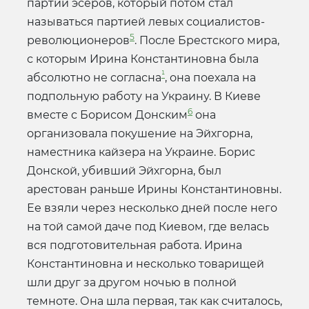
партии эсеров, который потом стал
называться партией левых социалистов-
5
революционеров
. После Брестского мира,
с которым Ирина Константиновна была
¹
абсолютно не согласна
, она поехала на
подпольную работу на Украину. В Киеве
6
вместе с Борисом Донским
она
организовала покушение на Эйхгорна,
наместника кайзера на Украине. Борис
Донской, убивший Эйхгорна, был
арестован раньше Ирины Константиновны.
Ее взяли через несколько дней после него
на той самой даче под Киевом, где велась
вся подготовительная работа. Ирина
Константиновна и несколько товарищей
шли друг за другом ночью в полной
темноте. Она шла первая, так как считалось,