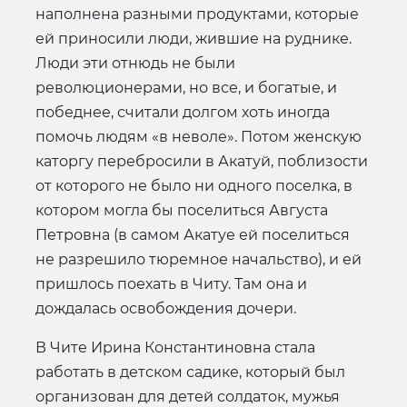
наполнена разными продуктами, которые
ей приносили люди, жившие на руднике.
Люди эти отнюдь не были
революционерами, но все, и богатые, и
победнее, считали долгом хоть иногда
помочь людям «в неволе». Потом женскую
каторгу перебросили в Акатуй, поблизости
от которого не было ни одного поселка, в
котором могла бы поселиться Августа
Петровна (в самом Акатуе ей поселиться
не разрешило тюремное начальство), и ей
пришлось поехать в Читу. Там она и
дождалась освобождения дочери.
В Чите Ирина Константиновна стала
работать в детском садике, который был
организован для детей солдаток, мужья