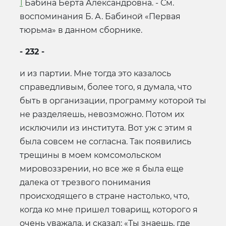
1
Бабина Берта Александровна. - См.
воспоминания Б. А. Бабиной «Первая
тюрьма» в данном сборнике.
- 232 -
и из партии. Мне тогда это казалось
справедливым, более того, я думала, что
быть в организации, программу которой ты
не разделяешь, невозможно. Потом их
исключили из института. Вот уж с этим я
была совсем не согласна. Так появились
трещины в моем комсомольском
мировоззрении, но все же я была еще
далека от трезвого понимания
происходящего в стране настолько, что,
когда ко мне пришел товарищ, которого я
очень уважала, и сказал: «Ты знаешь, где