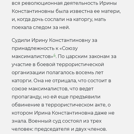
вся революционная деятельность Ирины
Константиновны была известна ее матери,
и, когда дочь сослали на каторгу, мать
поехала следом за ней.
Судили Ирину Константиновну за
принадлежность к «Союзу
4
максималистов»
. По царским законам за
участие в боевой террористической
организации полагалось восемь лет
каторги. Она не отрицала, что состоит в
союзе максималистов, что ведет
пропаганду, но ей еще предъявили
обвинение в террористическом акте, о
котором Ирина Константиновна даже не
знала. Военный суд состоял из трех
человек: председателя и двух членов.