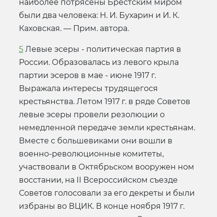
наиболее потрясены Брестским миром
были два человека: Н. И. Бухарин и И. К.
Каховская. — Прим. автора.
5
Левые эсеры - политическая партия в
России. Образовалась из левого крыла
партии эсеров в мае - июне 1917 г.
Выражала интересы трудящегося
крестьянства. Летом 1917 г. в ряде Советов
левые эсеры провели резолюции о
немедленной передаче земли крестьянам.
Вместе с большевиками они вошли в
военно-революционные комитеты,
участвовали в Октябрьском вооружен ном
восстании, на II Всероссийском съезде
Советов голосовали за его декреты и были
избраны во ВЦИК. В конце ноября 1917 г.