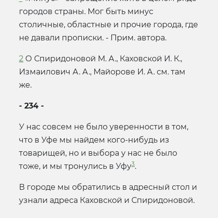
городов страны. Мог быть минус
столичные, областные и прочие города, где
не давали прописки. - Прим. автора.
2
О Спиридоновой М. А., Каховской И. К.,
Измаилович А. А., Майорове И. А. см. там
же.
- 234 -
У нас совсем не было уверенности в том,
что в Уфе мы найдем кого-нибудь из
товарищей, но и выбора у нас не было
3
тоже, и мы тронулись в Уфу
.
В городе мы обратились в адресный стол и
узнали адреса Каховской и Спиридоновой.