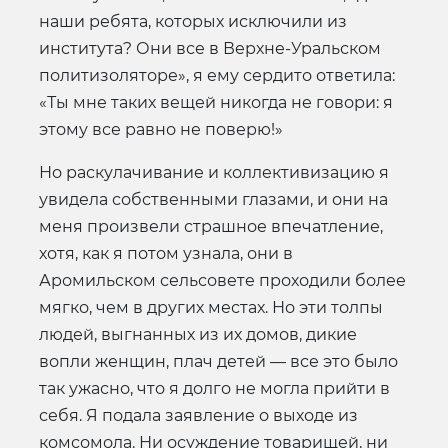
наши ребята, которых исключили из
института? Они все в Верхне-Уральском
политизоляторе», я ему сердито ответила:
«Ты мне таких вещей никогда не говори: я
этому все равно не поверю!»
Но раскулачивание и коллективизацию я
увидела собственными глазами, и они на
меня произвели страшное впечатление,
хотя, как я потом узнала, они в
Аромильском сельсовете проходили более
мягко, чем в других местах. Но эти толпы
людей, выгнанных из их домов, дикие
вопли женщин, плач детей — все это было
так ужасно, что я долго не могла прийти в
себя. Я подала заявление о выходе из
комсомола. Ни осуждение товарищей, ни