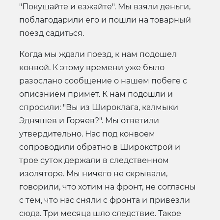
"Покушайте и езжайте". Мы взяли деньги,
поблагодарили его и пошли на товарный
поезд садиться.
Когда мы ждали поезд, к нам подошел
конвой. К этому времени уже было
разослано сообщение о нашем побеге с
описанием примет. К нам подошли и
спросили: "Вы из Широклага, калмыки
Эдняшев и Горяев?". Мы ответили
утвердительно. Нас под конвоем
сопроводили обратно в Широкстрой и
трое суток держали в следственном
изоляторе. Мы ничего не скрывали,
говорили, что хотим на фронт, не согласны
с тем, что нас сняли с фронта и привезли
сюда. Три месяца шло следствие. Такое