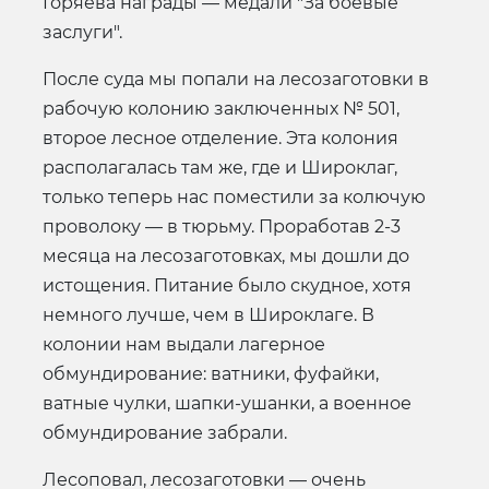
Горяева награды — медали "За боевые
заслуги".
После суда мы попали на лесозаготовки в
рабочую колонию заключенных № 501,
второе лесное отделение. Эта колония
располагалась там же, где и Широклаг,
только теперь нас поместили за колючую
проволоку — в тюрьму. Проработав 2-3
месяца на лесозаготовках, мы дошли до
истощения. Питание было скудное, хотя
немного лучше, чем в Широклаге. В
колонии нам выдали лагерное
обмундирование: ватники, фуфайки,
ватные чулки, шапки-ушанки, а военное
обмундирование забрали.
Лесоповал, лесозаготовки — очень