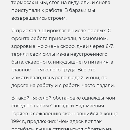
термосах и мы, стоя на льду, ели, и снова
приступали к работе. В бараки мы
возвращались строем.
Я приехал в Широклаг в числе первых. С
фронта ребята приезжали, в основном,
здоровые, но очень скоро, дней через 6-7,
теряли свои силы из-за неустроенного
быта, скверного, никудышнего питания, а
главное — тяжелого труда. Все это
изматывало, изнуряло людей, и они, по
дороге на работу и с работы часто падали.
В такой тяжелой обстановке однажды мои
сосед по нарам Сангаджи Бад-маевич
Горяев к сожалению скончавшийся в конце
1994г., предложил: "Чем здесь вот так
погибать, лучше отправиться обратно на