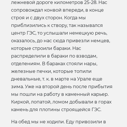
лежневой дороге километров 25-28. Нас
сопровождал конвой впереди, в конце
строя и с двух сторон. Когда мы
приблизились к створу, так назывался
центр ГЭС, то услышали немецкую речь,
оказалось, до нас сюда привезли немцев,
которые строили бараки. Нас
распределили в бараки по взводам,
отделениям. В бараках стояли нары,
железные печки, которые топили
дневальные, т. к. в марте на Урале еще
зима. Уже на второй день после прибытия
мы пошли на работу в каменный карьер.
Киркой, лопатой, ломом добывали в горах
камень для плотины строящейся ГЭС.
На обед мы не ходили. Еду привозили в