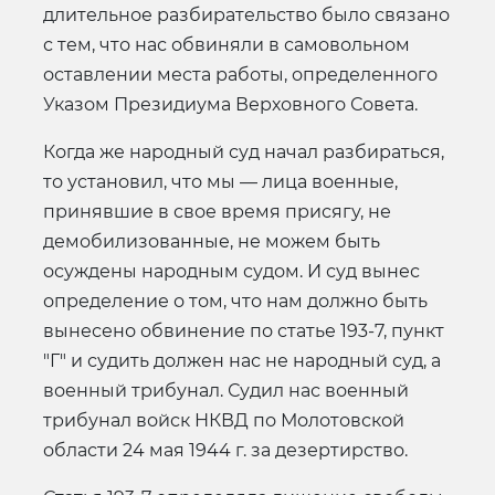
длительное разбирательство было связано
с тем, что нас обвиняли в самовольном
оставлении места работы, определенного
Указом Президиума Верховного Совета.
Когда же народный суд начал разбираться,
то установил, что мы — лица военные,
принявшие в свое время присягу, не
демобилизованные, не можем быть
осуждены народным судом. И суд вынес
определение о том, что нам должно быть
вынесено обвинение по статье 193-7, пункт
"Г" и судить должен нас не народный суд, а
военный трибунал. Судил нас военный
трибунал войск НКВД по Молотовской
области 24 мая 1944 г. за дезертирство.