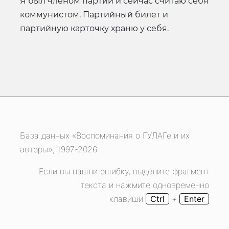
Я был членом партии и сейчас считаю себя
коммунистом. Партийный билет и
партийную карточку храню у себя.
База данных «Воспоминания о ГУЛАГе и их
авторы», 1997-2026
Если вы нашли ошибку, выделите фрагмент
текста и нажмите одновременно
клавиши
Ctrl
+
Enter