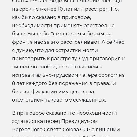
Статья 193-7 определяла лишение свободы
на срок не менее 10 лет или расстрел. Но,
как было сказано в приговоре,
необходимости применять расстрел не
было. Было бы "смешно", мы бежим на
фронт, а нас за это расстреливают. А сейчас
я думаю, что для острастки могли
приговорить к расстрелу. Суд приговорил к
лишению свободы с отбыванием в
исправительно-трудовом лагере сроком на
8 лет каждого без поражения в правах и
без конфискации имущества за
отсутствием такового у осужденных.
В приговоре сказано и о необходимости
ходатайства перед Президиумом
Верховного Совета Союза ССР о лишении