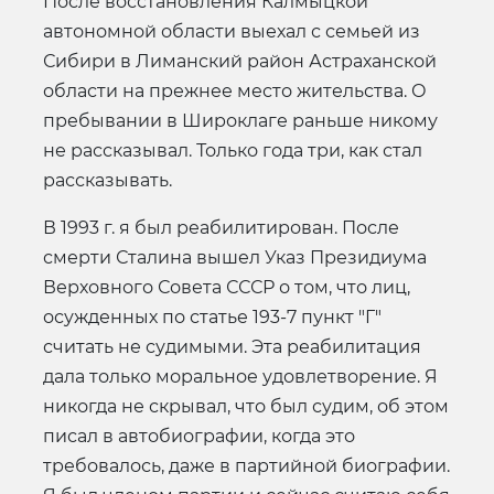
После восстановления Калмыцкой
автономной области выехал с семьей из
Сибири в Лиманский район Астраханской
области на прежнее место жительства. О
пребывании в Широклаге раньше никому
не рассказывал. Только года три, как стал
рассказывать.
В 1993 г. я был реабилитирован. После
смерти Сталина вышел Указ Президиума
Верховного Совета СССР о том, что лиц,
осужденных по статье 193-7 пункт "Г"
считать не судимыми. Эта реабилитация
дала только моральное удовлетворение. Я
никогда не скрывал, что был судим, об этом
писал в автобиографии, когда это
требовалось, даже в партийной биографии.