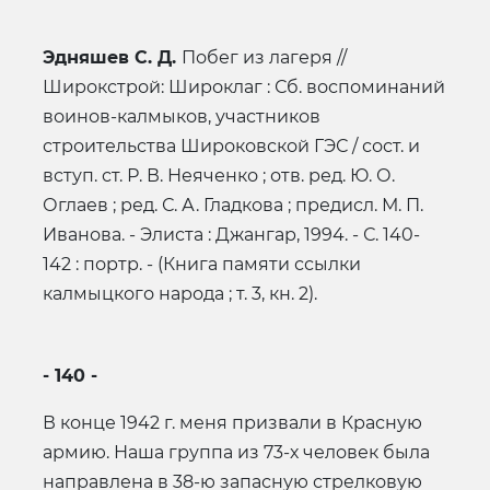
Эдняшев С. Д.
Побег из лагеря //
Широкстрой: Широклаг : Сб. воспоминаний
воинов-калмыков, участников
строительства Широковской ГЭС / сост. и
вступ. ст. Р. В. Неяченко ; отв. ред. Ю. О.
Оглаев ; ред. С. А. Гладкова ; предисл. М. П.
Иванова. - Элиста : Джангар, 1994. - С. 140-
142 : портр. - (Книга памяти ссылки
калмыцкого народа ; т. 3, кн. 2).
- 140 -
В конце 1942 г. меня призвали в Красную
армию. Наша группа из 73-х человек была
направлена в 38-ю запасную стрелковую