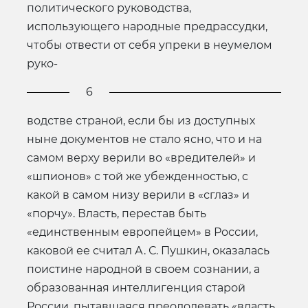
политического руководства,
использующего народные предрассудки,
чтобы отвести от себя упреки в неумелом
руко-
6
водстве страной, если бы из доступных
ныне документов не стало ясно, что и на
самом верху верили во «вредителей» и
«шпионов» с той же убежденностью, с
какой в самом низу верили в «сглаз» и
«порчу». Власть, перестав быть
«единственным европейцем» в России,
каковой ее считал А. С. Пушкин, оказалась
поистине народной в своем сознании, а
образованная интеллигенция старой
России, пытавшаяся преодолевать «власть