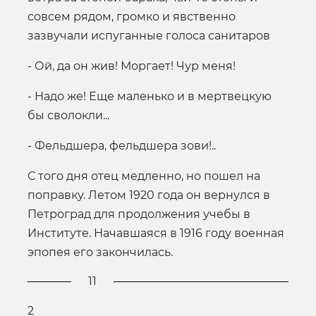
совсем рядом, громко и явственно
зазвучали испуганные голоса санитаров
- Ой, да он жив! Моргает! Чур меня!
- Надо же! Еще маленько и в мертвецкую
бы сволокли...
- Фельдшера, фельдшера зови!..
С того дня отец медленно, но пошел на
поправку. Летом 1920 года он вернулся в
Петроград для продолжения учебы в
Институте. Начавшаяся в 1916 году военная
эпопея его закончилась.
11
2