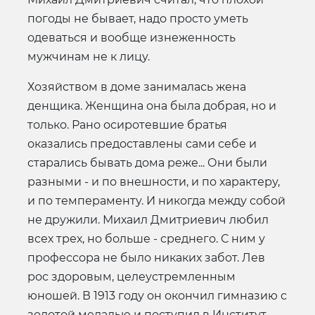
погоды не бывает, надо просто уметь
одеваться и вообще изнеженность
мужчинам не к лицу.
Хозяйством в доме занималась жена
денщика. Женщина она была добрая, но и
только. Рано осиротевшие братья
оказались предоставлены сами себе и
старались бывать дома реже... Они были
разными - и по внешности, и по характеру,
и по темпераменту. И никогда между собой
не дружили. Михаил Дмитриевич любил
всех трех, но больше - среднего. С ним у
профессора не было никаких забот. Лев
рос здоровым, целеустремленным
юношей. В 1913 году он окончил гимназию с
золотой медалью и поступил в Институт