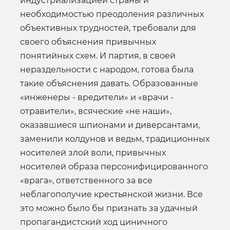
индустриализацией страны и
необходимостью преодоления различных
объективных трудностей, требовали для
своего объяснения привычных
понятийных схем. И партия, в своей
нераздельности с народом, готова была
такие объяснения давать. Образованные
«инженеры - вредители» и «врачи -
отравители», всяческие «не наши»,
оказавшиеся шпионами и диверсантами,
заменили колдунов и ведьм, традиционных
носителей злой воли, привычных
носителей образа персонифицированного
«врага», ответственного за все
неблагополучие крестьянской жизни. Все
это можно было бы признать за удачный
пропагандистский ход циничного