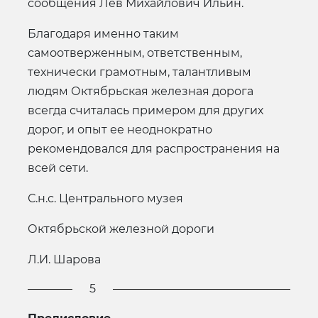
сообщения Лев Михайлович Ильин.
Благодаря именно таким
самоотверженным, ответственным,
технически грамотным, талантливым
людям Октябрьская железная дорога
всегда считалась примером для других
дорог, и опыт ее неоднократно
рекомендовался для распространения на
всей сети.
С.н.с. Центрального музея
Октябрьской железной дороги
Л.И. Шарова
5