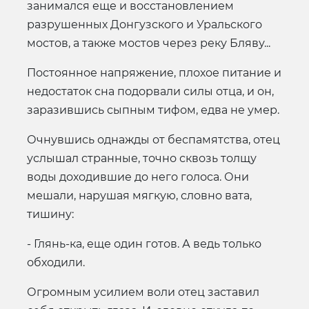
занимался еще и восстановлением
разрушенных Донгузского и Уральского
мостов, а также мостов через реку Бляву...
Постоянное напряжение, плохое питание и
недостаток сна подорвали силы отца, и он,
заразившись сыпным тифом, едва не умер.
Очнувшись однажды от беспамятства, отец
услышал странные, точно сквозь толщу
воды доходившие до него голоса. Они
мешали, нарушая мягкую, словно вата,
тишину:
- Глянь-ка, еще один готов. А ведь только
обходили.
Огромным усилием воли отец заставил