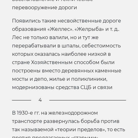
перевооружение дороги
Появились такие несвойственные дороге
образования «Желлес». «Желрыба» и т. д..
Лес не только валили, но и тут же
перерабатывали в шпалы, себестоимость
которых оказалась наиболее низкой в
стране Хозяйственным способом были
построены вместо деревянных каменные
мосты и депо, жилье и поликлиники,
модернизованы средства СЦБ и связи
4
В 1930-е гг. на железнодорожном
транспорте развернулась борьба против
так называемой «теории пределов», то есть
против предлагаемых «старыми»