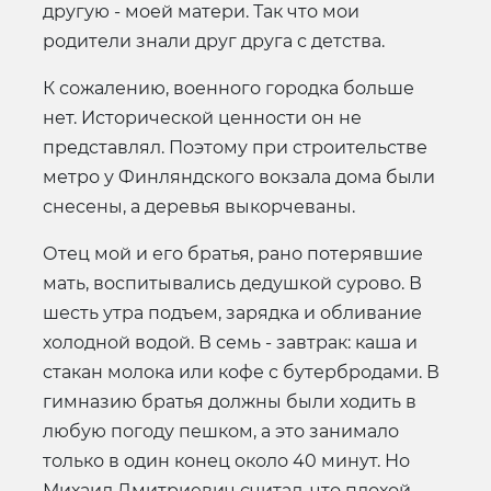
другую - моей матери. Так что мои
родители знали друг друга с детства.
К сожалению, военного городка больше
нет. Исторической ценности он не
представлял. Поэтому при строительстве
метро у Финляндского вокзала дома были
снесены, а деревья выкорчеваны.
Отец мой и его братья, рано потерявшие
мать, воспитывались дедушкой сурово. В
шесть утра подъем, зарядка и обливание
холодной водой. В семь - завтрак: каша и
стакан молока или кофе с бутербродами. В
гимназию братья должны были ходить в
любую погоду пешком, а это занимало
только в один конец около 40 минут. Но
Михаил Дмитриевич считал, что плохой