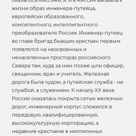
оказалось миссией, и эта миссия вызвала к
жизни образ инженера-путейца,
европейски образованного,
компетентного, интеллигентного
преобразователя России. Инженер-путеец
во главе бригад бывших крестьян первым
появлялся на неосвоенных и
ненаселенных просторах российского
Севера там, куда за ним позже шли офицер,
священник, врач и учитель. Железная
дорога была чудом, а путейская служба - не
службой, а служением. К началу XX века
Россия оказалась покрыта сетью железных
дорог, инженерный корпус сложился в
передовую, квалифицированную,
высококультурную корпорацию, а
недавние крестьяне в миллионных