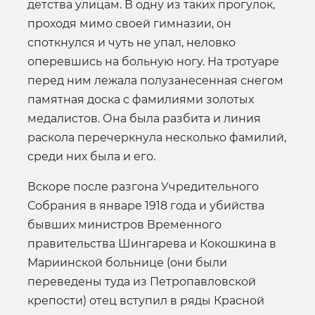
детства улицам. В одну из таких прогулок,
проходя мимо своей гимназии, он
споткнулся и чуть не упал, неловко
оперевшись на больную ногу. На тротуаре
перед ним лежала полузанесенная снегом
памятная доска с фамилиями золотых
медалистов. Она была разбита и линия
раскола перечеркнула несколько фамилий,
среди них была и его.
Вскоре после разгона Учредительного
Собрания в январе 1918 года и убийства
бывших министров Временного
правительства Шингарева и Кокошкина в
Мариинской больнице (они были
переведены туда из Петропавловской
крепости) отец вступил в ряды Красной