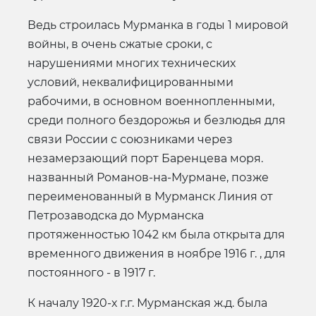
Ведь строилась Мурманка в годы 1 мировой
войны, в очень сжатые сроки, с
нарушениями многих технических
условий, неквалифицированными
рабочими, в основном военнопленными,
среди полного бездорожья и безлюдья для
связи России с союзниками через
незамерзающий порт Баренцева моря.
названный Романов-на-Мурмане, позже
переименованный в Мурманск Линия от
Петрозаводска до Мурманска
протяженностью 1042 км была открыта для
временного движения в ноябре 1916 г. , для
постоянного - в 1917 г.
К началу 1920-х г.г. Мурманская ж.д. была