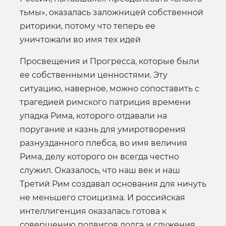
тьмы», оказалась заложницей собственной
риторики, потому что теперь ее
уничтожали во имя тех идей
Просвещения и Прогресса, которые были
ее собственными ценностями. Эту
ситуацию, наверное, можно сопоставить с
трагедией римского патриция времени
упадка Рима, которого отдавали на
поругание и казнь для умиротворения
разнузданного плебса, во имя величия
Рима, делу которого он всегда честно
служил. Оказалось, что наш век и наш
Третий Рим создавал основания для ничуть
не меньшего стоицизма. И российская
интеллигенция оказалась готова к
совершению подвигов долга и служения