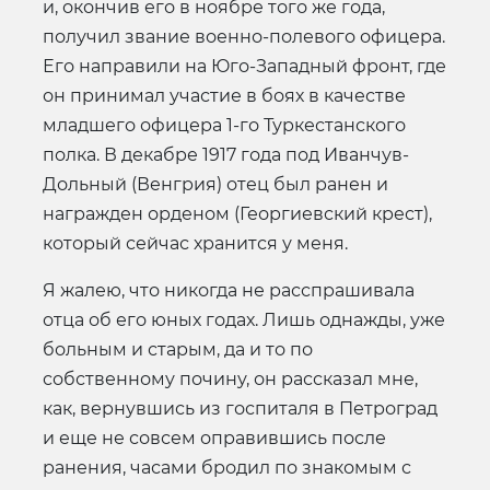
и, окончив его в ноябре того же года,
получил звание военно-полевого офицера.
Его направили на Юго-Западный фронт, где
он принимал участие в боях в качестве
младшего офицера 1-го Туркестанского
полка. В декабре 1917 года под Иванчув-
Дольный (Венгрия) отец был ранен и
награжден орденом (Георгиевский крест),
который сейчас хранится у меня.
Я жалею, что никогда не расспрашивала
отца об его юных годах. Лишь однажды, уже
больным и старым, да и то по
собственному почину, он рассказал мне,
как, вернувшись из госпиталя в Петроград
и еще не совсем оправившись после
ранения, часами бродил по знакомым с