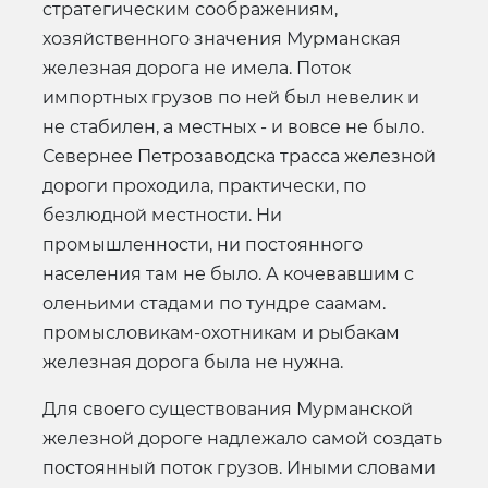
стратегическим соображениям,
хозяйственного значения Мурманская
железная дорога не имела. Поток
импортных грузов по ней был невелик и
не стабилен, а местных - и вовсе не было.
Севернее Петрозаводска трасса железной
дороги проходила, практически, по
безлюдной местности. Ни
промышленности, ни постоянного
населения там не было. А кочевавшим с
оленьими стадами по тундре саамам.
промысловикам-охотникам и рыбакам
железная дорога была не нужна.
Для своего существования Мурманской
железной дороге надлежало самой создать
постоянный поток грузов. Иными словами