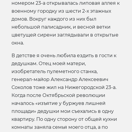
номером 23-а открывалась липовая аллея к
военному городку из шести 2-х этажных
домов. Вокруг каждого из них был
небольшой палисадник, и весной ветки
цветущей сирени заглядывали в открытые
окна.
В детстве я очень любила ездить в гости к
дедушкам. Отец моей матери,
изобретатель пулеметного станка,
генерал-майор Александр Алексеевич
Соколов тоже жил на Нижегородской 23-а.
Когда после Октябрьской революции
началось «изъятие у буржуев лишней
площади» дедушки мои съехались в одну
квартиру. По одну сторону от общей кухни
комнаты заняла семья моего отца, а по