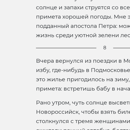
солнце и запахи струятся со вс
примета хорошей погоды. Мне эт
подданный апостола Петра: можн
жизнь среди уютной зелени лес
8
Вчера вернулся из поездки в Мо
избу, где-нибудь в Подмосковь
это жилье пригодилось на зиму, 
примета: встретишь бабу в начал
Рано утром, чуть солнце высвет
Новороссийск, чтобы взять биле
столкнулся с тремя женщинами 