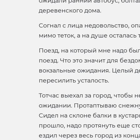
ожидали ранний автобус, болта
деревенского дома.
Согнал с лица недовольство, опа
мимо теток, а на душе осталась
Поезд, на который мне надо было
поезд. Что это значит для безд
вокзальные ожидания. Целый ден
пересилить усталость.
Тотчас выехал за город, чтобы 
ожидании. Протаптываю снежную
Сидел на склоне балки в кустар
прошло, надо протянуть еще ст
ездил через весь город из конца