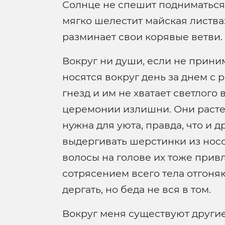
Солнце не спешит подниматься -
мягко шелестит майская листва:
разминает свои корявые ветви.
Вокруг ни души, если не прини
носятся вокруг день за днем с 
гнезд и им не хватает светлого
церемонии излишни. Они расте
нужна для уюта, правда, что и 
выдергивать шерстинки из носок
волосы на голове их тоже привл
сотрясением всего тела отгоняю
дергать, но беда не вся в том.
Вокруг меня существуют другие