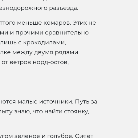
лезнодорожного разъезда.
ттого меньше комаров. Этих не
ами и прочими сравнительно
лишь с крокодилами,
олке между двумя рядами
от ветров норд-остов,
яются малые источники. Путь за
ту знаю, что найти стоянку,
угом зеленое и голубое. Сияет