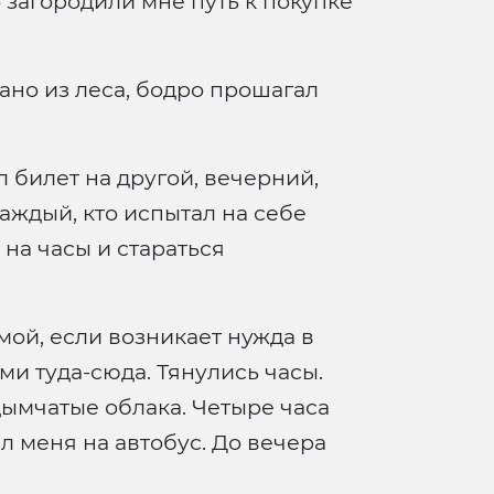
 загородили мне путь к покупке
рано из леса, бодро прошагал
л билет на другой, вечерний,
каждый, кто испытал на себе
 на часы и стараться
имой, если возникает нужда в
и туда-сюда. Тянулись часы.
дымчатые облака. Четыре часа
л меня на автобус. До вечера