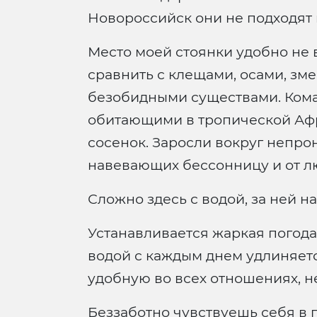
Новороссийск они не подходят 
Место моей стоянки удобно не 
сравнить с клещами, осами, зм
безобидными существами. Кома
обитающими в тропической Афри
сосенок. Заросли вокруг непро
навевающих бессонницу и от л
Сложно здесь с водой, за ней на
Устанавливается жаркая погода,
водой с каждым днем удлиняетс
удобную во всех отношениях, н
Беззаботно чувствуешь себя в г