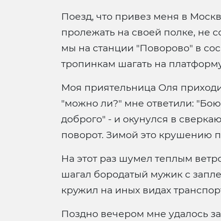
Поезд, что привез меня в Моск
пролежать на своей полке, не с
мы на станции "Поворово" в со
тропинкам шагать на платформу
Моя приятельница Оля приходит
"можно ли?" мне ответили: "Боюсь
доброго" - и окунулся в сверка
поворот. Зимой это крушению п
На этот раз шумел теплым вет
шагал бородатый мужик с заплеч
кружил на иных видах транспорт
Поздно вечером мне удалось за