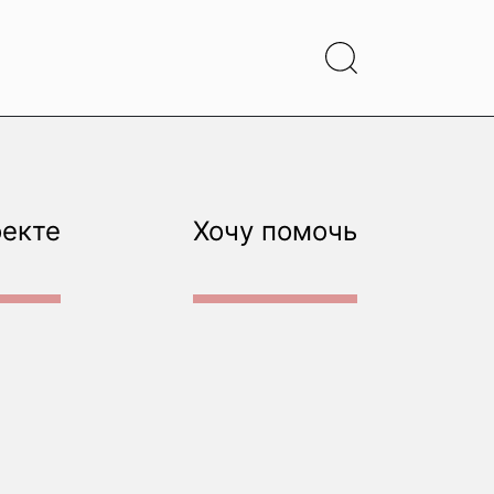
оекте
Хочу помочь