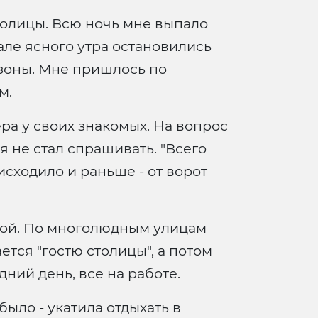
толицы. Всю ночь мне выпало
чале ясного утра остановились
изоны. Мне пришлось по
м.
ра у своих знакомых. На вопрос
 я не стал спрашивать. "Всего
исходило и раньше - от ворот
квой. По многолюдным улицам
ется "гостю столицы", а потом
дний день, все на работе.
ыло - укатила отдыхать в