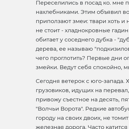
Переселились в посад ко. мне 
нахлебниками. Этим объявил во
приползают змеи: твари хоть и 
не стоит - хладнокровные гадин
обитает у соседнего дубка - "д
дерева, ее называю "подкизилов
чего проглотить? Первые дни оп
змейки. Ведут себя спокойно, 
Сегодня ветерок с юго-запада.
грузовиков, идущих на перевал
привожу съестное на десять, пя
"Волчьи Ворота". Редкие автобу
городу на своих двоих, не томит
железная дорога. Часто катится