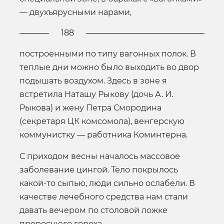
— двухъярусными нарами,
188
построенными по типу вагонных полок. В
теплые дни можно было выходить во двор
подышать воздухом. Здесь в зоне я
встретила Наташу Рыкову (дочь А. И.
Рыкова) и жену Петра Смородина
(секретаря ЦК комсомола), венгерскую
коммунистку — работника Коминтерна.
С приходом весны началось массовое
заболевание цингой. Тело покрылось
какой-то сыпью, люди сильно ослабели. В
качестве лечебного средства нам стали
давать вечером по столовой ложке
проросшего гороха.