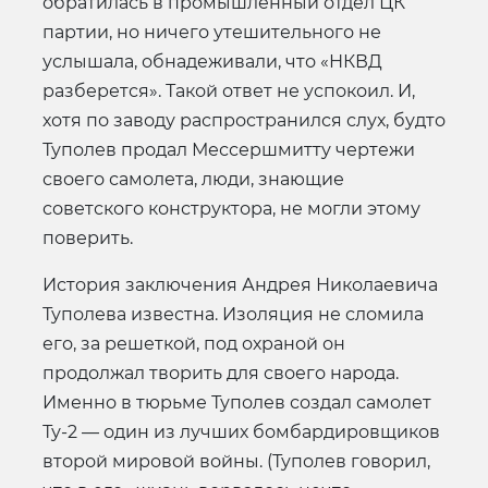
обратилась в промышленный отдел ЦК
партии, но ничего утешительного не
услышала, обнадеживали, что «НКВД
разберется». Такой ответ не успокоил. И,
хотя по заводу распространился слух, будто
Туполев продал Мессершмитту чертежи
своего самолета, люди, знающие
советского конструктора, не могли этому
поверить.
История заключения Андрея Николаевича
Туполева известна. Изоляция не сломила
его, за решеткой, под охраной он
продолжал творить для своего народа.
Именно в тюрьме Туполев создал самолет
Ту-2 — один из лучших бомбардировщиков
второй мировой войны. (Туполев говорил,