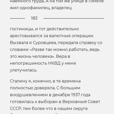
наемного труда, А на той же улице в Гомеле
жил однофамилец, владелец
183
гостиницы, и тот действительно
арестовывался за валютные операции.
Вызвала я Суровцева, передала справку со
словами: «Разве так можно работать, ведь
это жизнь человека». Вера в
непогрешимость НКВД у меня
улетучилась.
Сталину я, конечно, в те времена
полностью доверяла. С большим
воодушевлением в декабре 1937 года
готовилась к выборам в Верховный Совет
СССР, тем более что в нашем округе