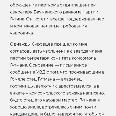
обсуждение парткома с приглашением
секретаря Бауманского райкома партии
Гутина. Он, кстати, всегда поддерживал нас
и критиковал нелепые требования
кадровика.
Однажды Суровцев пришел ко мне
согласовывать увольнение с завода члена
партии секретаря комитета комсомола
Гутмана. Основание — письменное
сообщение УВД о том, что проживающий в
Гомеле отец Гутмана — владелец
гостиницы, валютчик, арестовывался, а в
анкете у комсомольского вожака написано,
будто отец его часовой мастер. Гутмана я
хорошо знала, встречалась с ним почти
каждый день, и было невероятно, чтобы он