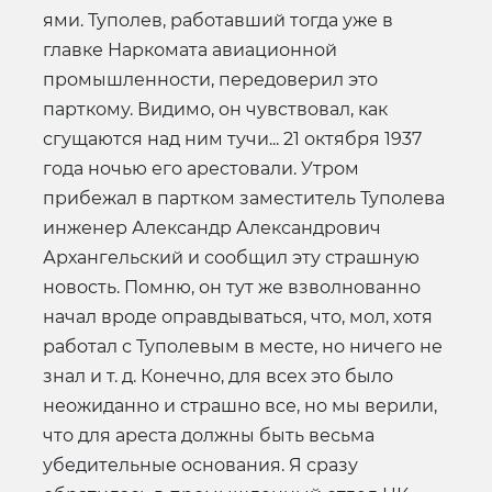
ями. Туполев, работавший тогда уже в
главке Наркомата авиационной
промышленности, передоверил это
парткому. Видимо, он чувствовал, как
сгущаются над ним тучи... 21 октября 1937
года ночью его арестовали. Утром
прибежал в партком заместитель Туполева
инженер Александр Александрович
Архангельский и сообщил эту страшную
новость. Помню, он тут же взволнованно
начал вроде оправдываться, что, мол, хотя
работал с Туполевым в месте, но ничего не
знал и т. д. Конечно, для всех это было
неожиданно и страшно все, но мы верили,
что для ареста должны быть весьма
убедительные основания. Я сразу