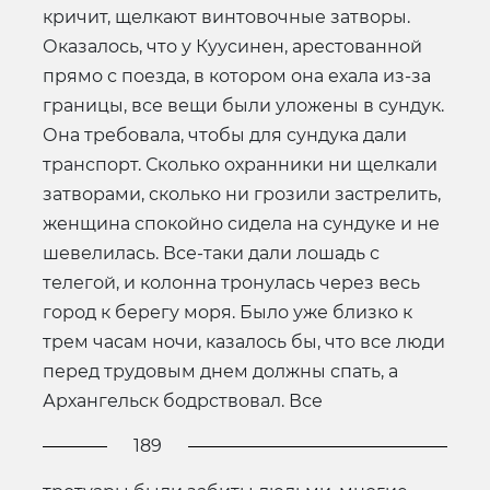
кричит, щелкают винтовочные затворы.
Оказалось, что у Куусинен, арестованной
прямо с поезда, в котором она ехала из-за
границы, все вещи были уложены в сундук.
Она требовала, чтобы для сундука дали
транспорт. Сколько охранники ни щелкали
затворами, сколько ни грозили застрелить,
женщина спокойно сидела на сундуке и не
шевелилась. Все-таки дали лошадь с
телегой, и колонна тронулась через весь
город к берегу моря. Было уже близко к
трем часам ночи, казалось бы, что все люди
перед трудовым днем должны спать, а
Архангельск бодрствовал. Все
189