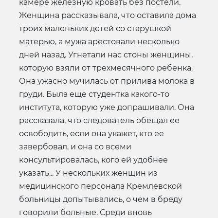
камере железную кровать без постели.
Женщина рассказывала, что оставила дома
троих маленьких детей со старушкой
матерью, а мужа арестовали несколько
дней назад. Угнетали нас стоны женщины,
которую взяли от трехмесячного ребенка.
Она ужасно мучилась от прилива молока в
груди. Была еще студентка какого-то
института, которую уже допрашивали. Она
рассказала, что следователь обещал ее
освободить, если она укажет, кто ее
завербовал, и она со всеми
консультировалась, кого ей удобнее
указать... У нескольких женщин из
медицинского персонала Кремлевской
больницы допытывались, о чем в бреду
говорили больные. Среди вновь