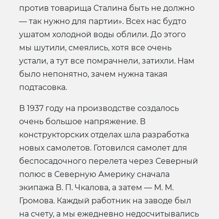
против товарища Сталина быть не должно
— так нужно для партии». Всех нас будто
ушатом холодной воды облили. До этого
мы шутили, смеялись, хотя все очень
устали, а тут все помрачнели, затихли. Нам
было непонятно, зачем нужна такая
подтасовка.
В 1937 году на производстве создалось
очень большое напряжение. В
конструкторских отделах шла разработка
новых самолетов. Готовился самолет для
беспосадочного перелета через Северный
полюс в Северную Америку сначала
экипажа В. П. Чкалова, а затем — М. М.
Громова. Каждый работник на заводе был
на счету, а мы ежедневно недосчитывались