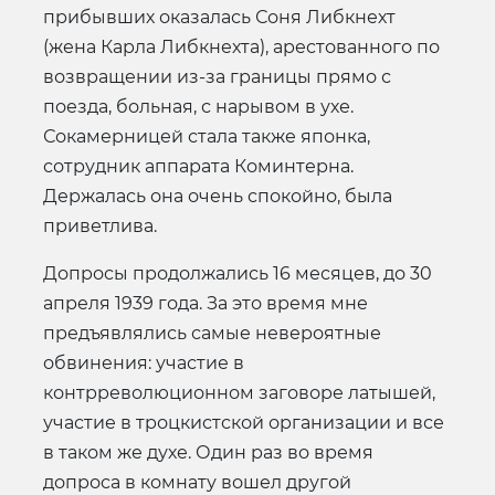
прибывших оказалась Соня Либкнехт
(жена Карла Либкнехта), арестованного по
возвращении из-за границы прямо с
поезда, больная, с нарывом в ухе.
Сокамерницей стала также японка,
сотрудник аппарата Коминтерна.
Держалась она очень спокойно, была
приветлива.
Допросы продолжались 16 месяцев, до 30
апреля 1939 года. За это время мне
предъявлялись самые невероятные
обвинения: участие в
контрреволюционном заговоре латышей,
участие в троцкистской организации и все
в таком же духе. Один раз во время
допроса в комнату вошел другой