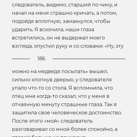
следователь, видимо, старший по чину, и
начал на меня страшно кричать, а потом,
подойдя вплотную, замахнулся, чтобы
ударить. Я вскочила, наши глаза
встретились, он не выдержал моего
взгляда, опустил руку и со словами: «Ну, эту
186
можно на медведя посылать» вышел,
сильно хлопнув дверью, у следователя
упало что-то со стола. Я вспомнила, что
отец мне когда-то сказал, что у меня в
отчаянную минуту страшные глаза. Так я
защитила свое человеческое достоинство.
После этого «мой» следователь
разговаривал со мной более спокойно, а