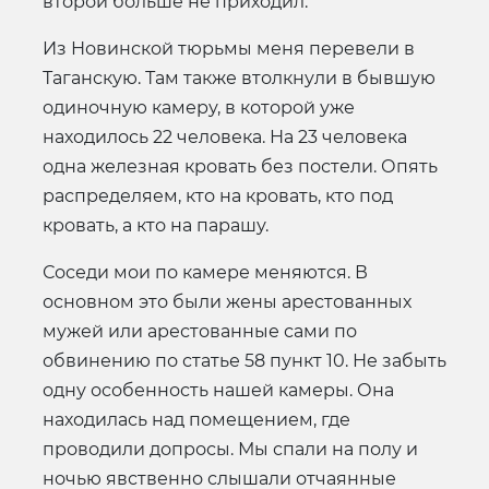
второй больше не приходил.
Из Новинской тюрьмы меня перевели в
Таганскую. Там также втолкнули в бывшую
одиночную камеру, в которой уже
находилось 22 человека. На 23 человека
одна железная кровать без постели. Опять
распределяем, кто на кровать, кто под
кровать, а кто на парашу.
Соседи мои по камере меняются. В
основном это были жены арестованных
мужей или арестованные сами по
обвинению по статье 58 пункт 10. Не забыть
одну особенность нашей камеры. Она
находилась над помещением, где
проводили допросы. Мы спали на полу и
ночью явственно слышали отчаянные