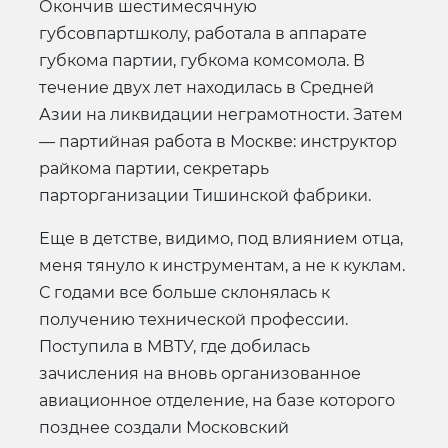
Окончив шестимесячную
губсовпартшколу, работала в аппарате
губкома партии, губкома комсомола. В
течение двух лет находилась в Средней
Азии на ликвидации неграмотности. Затем
— партийная работа в Москве: инструктор
райкома партии, секретарь
парторганизации Тишинской фабрики.
Еще в детстве, видимо, под влиянием отца,
меня тянуло к инструментам, а не к куклам.
С годами все больше склонялась к
получению технической профессии.
Поступила в МВТУ, где добилась
зачисления на вновь организованное
авиационное отделение, на базе которого
позднее создали Московский