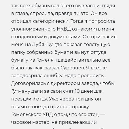
так всех обманывал. Я его вызвала и, глядя
в глаза, спросила, правда ли это. Он все
отрицал категорически. Тогда я попросила
уполномоченного НКВД ознакомить меня
с подлинными документами. Он пригласил
меня на Лубянку, где показал толстущую
папку собранных бумаг и вынул оттуда
бумагу из Гомеля, где действительно все
было так, как сказал Суровцев. Я все же
заподозрила ошибку. Надо проверить.
Договорилась с директором завода, чтобы
Гутману дали за свой счет 10 дней для
поездки к отцу. Уже через три дня он
прямо с поезда принес справку
Гомельского УВД о том, что его отец —
часовой мастер, не привлекающий