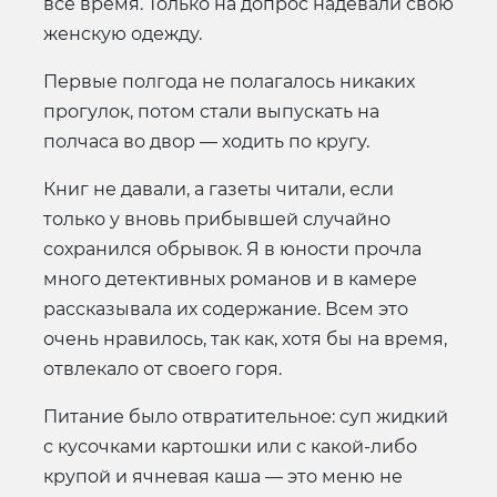
все время. Только на допрос надевали свою
женскую одежду.
Первые полгода не полагалось никаких
прогулок, потом стали выпускать на
полчаса во двор — ходить по кругу.
Книг не давали, а газеты читали, если
только у вновь прибывшей случайно
сохранился обрывок. Я в юности прочла
много детективных романов и в камере
рассказывала их содержание. Всем это
очень нравилось, так как, хотя бы на время,
отвлекало от своего горя.
Питание было отвратительное: суп жидкий
с кусочками картошки или с какой-либо
крупой и ячневая каша — это меню не