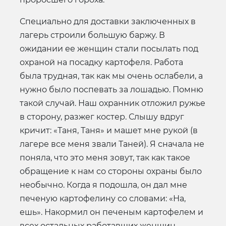
Специально для доставки заключенных в
лагерь строили большую баржу. В
ожидании ее женщин стали посылать под
охраной на посадку картофеля. Работа
была трудная, так как мы очень ослабели, а
нужно было поспевать за лошадью. Помню
такой случай. Наш охранник отложил ружье
в сторону, разжег костер. Слышу вдруг
кричит: «Таня, Таня» и машет мне рукой (в
лагере все меня звали Таней). Я сначала не
поняла, что это меня зовут, так как такое
обращение к нам со стороны охраны было
необычно. Когда я подошла, он дал мне
печеную картофелину со словами: «На,
ешь». Накормил он печеным картофелем и
всех остальных работавших женщин.