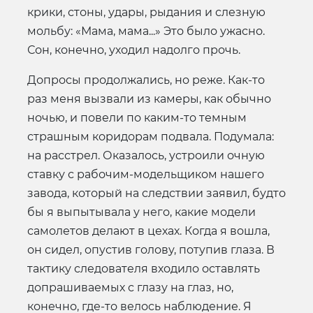
крики, стоны, удары, рыдания и слезную
мольбу: «Мама, мама...» Это было ужасно.
Сон, конечно, уходил надолго прочь.
Допросы продолжались, но реже. Как-то
раз меня вызвали из камеры, как обычно
ночью, и повели по каким-то темным
страшным коридорам подвала. Подумала:
на расстрел. Оказалось, устроили очную
ставку с рабочим-модельщиком нашего
завода, который на следствии заявил, будто
бы я выпытывала у него, какие модели
самолетов делают в цехах. Когда я вошла,
он сидел, опустив голову, потупив глаза. В
тактику следователя входило оставлять
допрашиваемых с глазу на глаз, но,
конечно, где-то велось наблюдение. Я