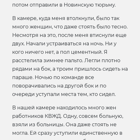
потом отправили в Новинскую тюрьму.
В камере, куда меня втолкнули, было так
много женщин, что даже стоять было тесно.
Несмотря на это, после меня втиснули еще
двух. Начали устраиваться на ночь. Ни у
кого ничего нет, а пол цементный. Я
расстелила зимнее пальто. Легли плотно
рядами на бок, а троим пришлось сидеть на
параше. Ночью по команде все
поворачивались на другой бок и по
очереди уступали места тем, кто сидел.
В нашей камере находилось много жен
работников КВЖД. Одну, совсем больную,
взяли из больницы. Она даже стоять не
могла. Ей сразу уступили единственную в