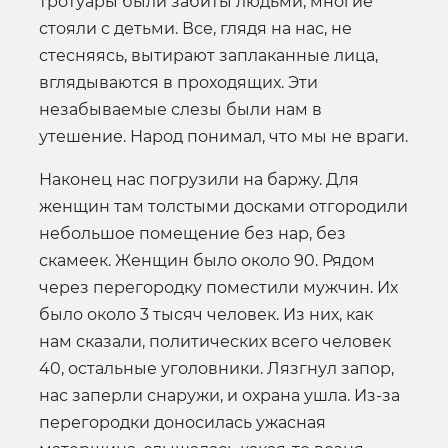
тротуары были забиты людьми, многие
стояли с детьми. Все, глядя на нас, не
стесняясь, вытирают заплаканные лица,
вглядываются в проходящих. Эти
незабываемые слезы были нам в
утешение. Народ понимал, что мы не враги.
Наконец нас погрузили на баржу. Для
женщин там толстыми досками отгородили
небольшое помещение без нар, без
скамеек. Женщин было около 90. Рядом
через перегородку поместили мужчин. Их
было около 3 тысяч человек. Из них, как
нам сказали, политических всего человек
40, остальные уголовники. Лязгнул запор,
нас заперли снаружи, и охрана ушла. Из-за
перегородки доносилась ужасная