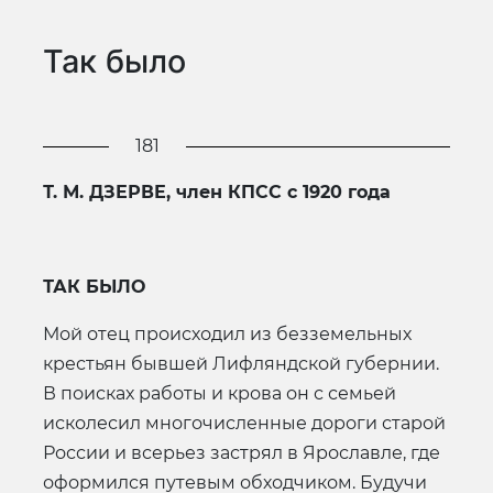
Так было
181
Т. М. ДЗЕРВЕ,
член КПСС с 1920 года
ТАК БЫЛО
Мой отец происходил из безземельных
крестьян бывшей Лифляндской губернии.
В поисках работы и крова он с семьей
исколесил многочисленные дороги старой
России и всерьез застрял в Ярославле, где
оформился путевым обходчиком. Будучи