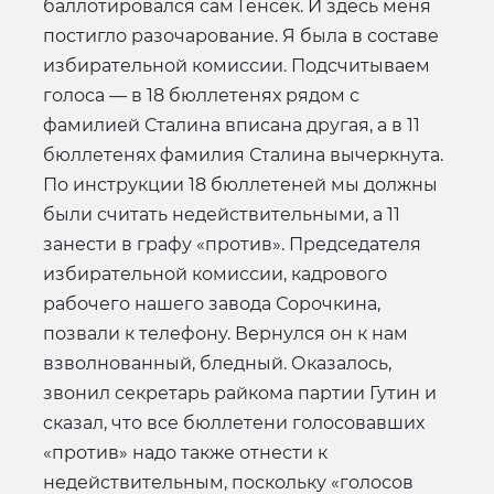
баллотировался сам Генсек. И здесь меня
постигло разочарование. Я была в составе
избирательной комиссии. Подсчитываем
голоса — в 18 бюллетенях рядом с
фамилией Сталина вписана другая, а в 11
бюллетенях фамилия Сталина вычеркнута.
По инструкции 18 бюллетеней мы должны
были считать недействительными, а 11
занести в графу «против». Председателя
избирательной комиссии, кадрового
рабочего нашего завода Сорочкина,
позвали к телефону. Вернулся он к нам
взволнованный, бледный. Оказалось,
звонил секретарь райкома партии Гутин и
сказал, что все бюллетени голосовавших
«против» надо также отнести к
недействительным, поскольку «голосов