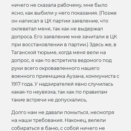
ничего не сказала рабочему, мне было
ясно, как выбили у него показания. (Позже
он написал в ЦК партии заявление, что
оклеветал меня, так как не выдержал
допроса. Его заявление мне зачитали в ЦК
при восстановлении в партии.) Здесь же, в
Таганской тюрьме, когда меня вели на
допрос, я как-то встретила ведомого под
руки всего окровавленного нашего
военного приемщика Аузана, коммуниста с
1917 года. У надзирателей явно случилась
какая-то неувязка, так как по правилам
такие встречи не допускались,
Долго нам не давали помыться, несмотря
на наши требования. Наконец, велели
собираться в баню, с собой ничего не