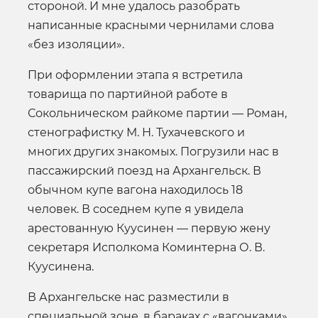
стороной. И мне удалось разобрать
написанные красными чернилами слова
«без изоляции».
При оформлении этапа я встретила
товарища по партийной работе в
Сокольническом райкоме партии — Роман,
стенографистку М. Н. Тухачевского и
многих других знакомых. Погрузили нас в
пассажирский поезд на Архангельск. В
обычном купе вагона находилось 18
человек. В соседнем купе я увидела
арестованную Куусинен — первую жену
секретаря Исполкома Коминтерна О. В.
Куусинена.
В Архангельске нас разместили в
специальной зоне, в бараках с «вагонками»