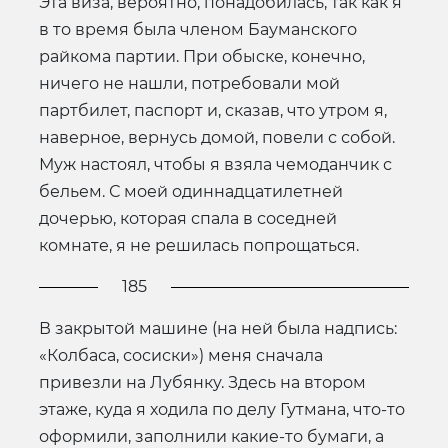
Эта виза, вероятно, понадобилась, так как я
в то время была членом Бауманского
райкома партии. При обыске, конечно,
ничего не нашли, потребовали мой
партбилет, паспорт и, сказав, что утром я,
наверное, вернусь домой, повели с собой.
Муж настоял, чтобы я взяла чемоданчик с
бельем. С моей одиннадцатилетней
дочерью, которая спала в соседней
комнате, я не решилась попрощаться.
185
В закрытой машине (на ней была надпись:
«Колбаса, сосиски») меня сначала
привезли на Лубянку. Здесь на втором
этаже, куда я ходила по делу Гутмана, что-то
оформили, заполнили какие-то бумаги, а