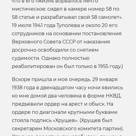
что в его «жизнь ворвалось нечто
мистическое: сидел в камере номер 58 по
58 статье и разрабатывал свой 58 самолет».
19 июля 1941 года Туполева и около 20 его
сотрудников на основании постановления
Верховного Совета СССР от наказания
досрочно освободили со снятием
судимости. Однако полностью
реабилитирован он был только в 1955 году.)
Вскоре пришла и моя очередь. 29 января
1938 года в двенадцатом часу ночи явились
ко мне домой два человека в форме НКВД,
предъявили ордер на арест и обыск. На
ордере по диагонали крупными буквами
стояла подпись «Хрущев». (Хрущев был
секретарем Московского комитета партии).