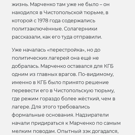
жизнь. Марченко там уже не было – он
находился в Чистопольской тюрьме, в
которой с 1978 года содержались
политзаключённые. Солагерники
рассказали, как его туда отправили.
Уже началась «перестройка», но до
политических лагерей она ещё не
добралась. Марченко оставался для КГБ
одним из главных врагов. По-видимому,
именно в КГБ было принято решение
перевести его в Чистопольскую тюрьму,
где режим гораздо более жёсткий, чем в
лагере. Для этого требовались
формальные основания. Надзиратели
начали придираться к Марченко по самым
мелким поводам. Опытный зэк догадался,