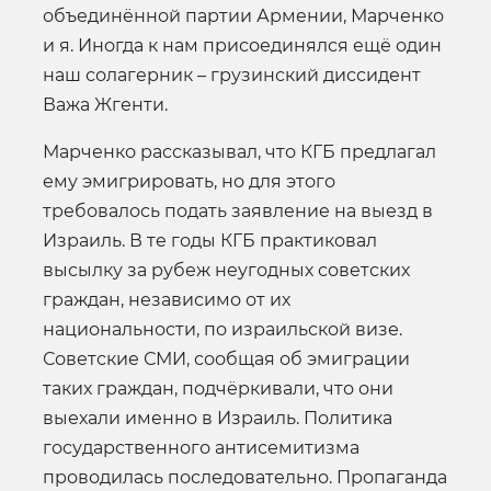
объединённой партии Армении, Марченко
и я. Иногда к нам присоединялся ещё один
наш солагерник – грузинский диссидент
Важа Жгенти.
Марченко рассказывал, что КГБ предлагал
ему эмигрировать, но для этого
требовалось подать заявление на выезд в
Израиль. В те годы КГБ практиковал
высылку за рубеж неугодных советских
граждан, независимо от их
национальности, по израильской визе.
Советские СМИ, сообщая об эмиграции
таких граждан, подчёркивали, что они
выехали именно в Израиль. Политика
государственного антисемитизма
проводилась последовательно. Пропаганда