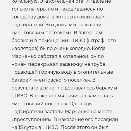
котельную. Эта котельная отапливала не
только лагерь, но и находившиеся по
соседству дома, в которых жили наши
надзиратели. Эти дома мы называли
«ментовским посёлком». В лагерном
бараке и в помещении ШИЗО (штрафного
изолятора) было очень холодно. Когда
Марченко работал в котельной, он по
ночам перекрывал задвижку на трубе,
подающей горячую воду в отопительные
батареи «ментовского посёлка». В
результате всё тепло доставалось бараку и
ШИЗО. В то же время начинал замерзать
«ментовский посёлок». Однажды
надзиратели застали Марченко на месте
«преступления». В наказание его посадили
на 15 суток в ШИЗО. После этого он был