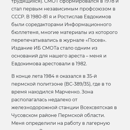
трудящихся). СМОТ сформировался в 1978 и
стал первым независимым профсоюзом в
СССР. В 1980-81 я и Ростислав Евдокимов
были соредакторами Информационного
бюллетеня, многие материалы из которого
перепечатывались в журнале «Посев».
Издание ИБ СМОТа стало одним из
оснований для нашего ареста – меня и
Евдокимова арестовали в 1982.
В конце лета 1984 я оказался в 35-й
пермской политзоне (ВС-389/35), где в то
время находился Марченко. Зона
располагалась недалеко от
железнодорожной станции Всехсвятская в
Чусовском районе Пермской области.
Меня определили на работу в лагерную