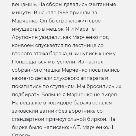
вещами!». На сборы давались считанные
минуты. В начале 1985 пришли за
Марченко. Он быстро уложил своё
имущество в мешок. Я и Марзпет
Арутюнян увидели, как Марченко под
конвоем спускается по лестнице со
второго этажа барака, и кинулись к нему.
Попрощаться мы успели. Из наспех
собранного мешка Марченко посыпались
какие-то детали слухового аппарата и
покатились по ступеням. Мы бросились их
подбирать. Больше я Марченко не видел.
На вешалке в коридоре барака остался
зэковский ватник без воротника со
стандартной прямоугольной биркой. На
бирке было написано: «А.Т. Марченко. II
Отряд».