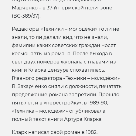
Марченко – в 37-й пермской политзоне
(ВС-389/37).
Редакторы «Техники – молодёжи» то ли не
знали, то ли делали вид, что не знали,
фамилии каких советских граждан носят
космонавты из романа. После выхода в
свет двух номеров журнала с главами из
книги Кларка цензура спохватилась.
Главного редактора «Техники – молодёжи»
В. Захарченко сняли с должности, печатать
продолжение романа запретили. Прошло
пять лет, и в «перестройку», в 1989-90,
«Техника – молодёжи» опубликовала
полный текст книги Артура Кларка.
Кларк написал свой роман в 1982.