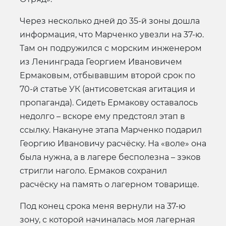
Через несколько дней до 35-й зоны дошла
информация, что Марченко увезли на 37-ю.
Там он подружился с морским инженером
из Ленинграда Георгием Ивановичем
Ермаковым, отбывавшим второй срок по
70-й статье УК (антисоветская агитация и
пропаганда). Сидеть Ермакову оставалось
недолго – вскоре ему предстоял этап в
ссылку. Накануне этапа Марченко подарил
Георгию Ивановичу расчёску. На «воле» она
была нужна, а в лагере бесполезна – зэков
стригли наголо. Ермаков сохранил
расчёску на память о лагерном товарище.
Под конец срока меня вернули на 37-ю
зону, с которой начиналась моя лагерная