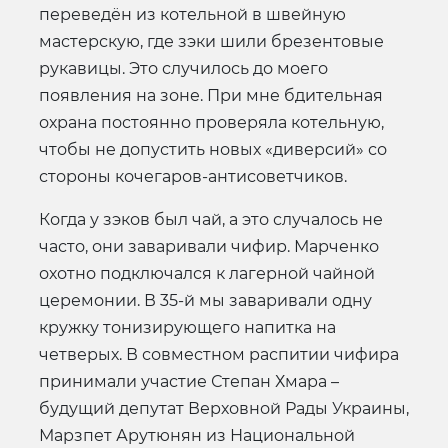
переведён из котельной в швейную
мастерскую, где зэки шили брезентовые
рукавицы. Это случилось до моего
появления на зоне. При мне бдительная
охрана постоянно проверяла котельную,
чтобы не допустить новых «диверсий» со
стороны кочегаров-антисоветчиков.
Когда у зэков был чай, а это случалось не
часто, они заваривали чифир. Марченко
охотно подключался к лагерной чайной
церемонии. В 35-й мы заваривали одну
кружку тонизирующего напитка на
четверых. В совместном распитии чифира
принимали участие Степан Хмара –
будущий депутат Верховной Рады Украины,
Марзпет Арутюнян из Национальной