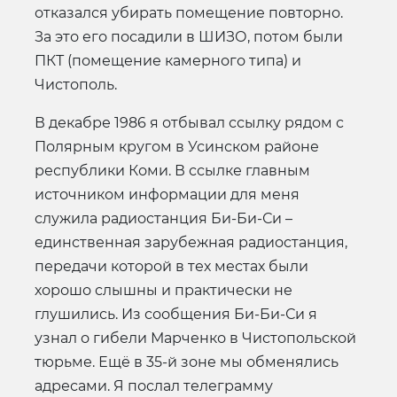
отказался убирать помещение повторно.
За это его посадили в ШИЗО, потом были
ПКТ (помещение камерного типа) и
Чистополь.
В декабре 1986 я отбывал ссылку рядом с
Полярным кругом в Усинском районе
республики Коми. В ссылке главным
источником информации для меня
служила радиостанция Би-Би-Си –
единственная зарубежная радиостанция,
передачи которой в тех местах были
хорошо слышны и практически не
глушились. Из сообщения Би-Би-Си я
узнал о гибели Марченко в Чистопольской
тюрьме. Ещё в 35-й зоне мы обменялись
адресами. Я послал телеграмму