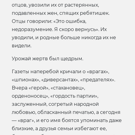
отцов, увозили их от растерянных,
подавленных жен, спящих ребятишек.
Отцы говорили: «Это ошибка,
недоразумение. Я скоро вернусь». Их
уводили, и родные больше никогда их не
видели.
Урожай жертв был щедрым.
Газеты наперебой кричали о «врагах»,
«шпионах», «диверсантах», «предателях».
Вчера «герой», «стахановец»,
орденоносец», «гордость партии»,
заслуженный, согретый народной
любовью, обласканный печатью, а сегодня
— «враг», и его имя боятся упоминать даже
близкие, а друзья семьи избегают ее,