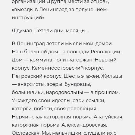
организации «Группа мести за отцов»,
«выезды в Ленинград за получением
инструкций».
Я думал. Летели дни, месяцы...
В Ленинград летели мысли мои, домой.
Наш большой дом на площади Революции.
Дом — коммуна политкаторжан. Невский
корпус. Каменноостровский корпус.
Петровский корпус. Шесть этажей. Жильцы
— анархисты, эсеры, бундовцы,
большевики, народовольцы — в прошлом.
У каждого свои идеалы, свои ссылки,
каторги, побеги, своя революция.
Нерчинская каторжная тюрьма. Акатуйская
каторжная тюрьма. Александровская,
Орловская. Мы, мальчишки, слушали их с