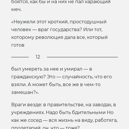
боятся, как бы и на них не пал карающий
меч.
«Неужели этот кроткий, простодушный
человек — враг государства? Или тот,
которому революция дала все, который
готов
12
был умереть за нее и умирал — в
гражданскую? Это — случайность, что его
взяли. А может быть, все же в чем-то
замешан?».
Враги везде: в правительстве, на заводах, в
учреждениях. Надо быть бдительными Но
как же сосед — вся жизнь на виду, работяга,
пролетарий, он, что — тоже?