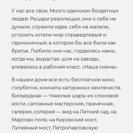
У нас все свои. Много одиноких бездетных
людей. Рыцари революции, они о себе не
думали, служили идее, себя не жалели,
устроить хотели мир справедливый и
гармоничный, в котором бы все были как
братья. Любили они нас, гордились нами,
когда мы, вырастая, шли на заводы,
вливались в рабочий класс. «Наша смена».
В нашем доме все есть: бесплатное кино,
голубятня, комнаты каторжных землячеств,
бильярдная — тяжелые шары из слоновой
кости, сапожные мастерские, прачечная,
галерея, солярий — вид на Летний сад, на
Марсово поле, на Кировский мост,
Литейный мост, Петропавловскую