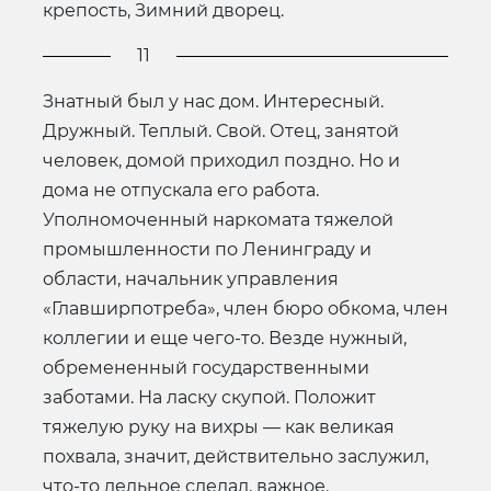
крепость, Зимний дворец.
11
Знатный был у нас дом. Интересный.
Дружный. Теплый. Свой. Отец, занятой
человек, домой приходил поздно. Но и
дома не отпускала его работа.
Уполномоченный наркомата тяжелой
промышленности по Ленинграду и
области, начальник управления
«Главширпотреба», член бюро обкома, член
коллегии и еще чего-то. Везде нужный,
обремененный государственными
заботами. На ласку скупой. Положит
тяжелую руку на вихры — как великая
похвала, значит, действительно заслужил,
что-то дельное сделал, важное.