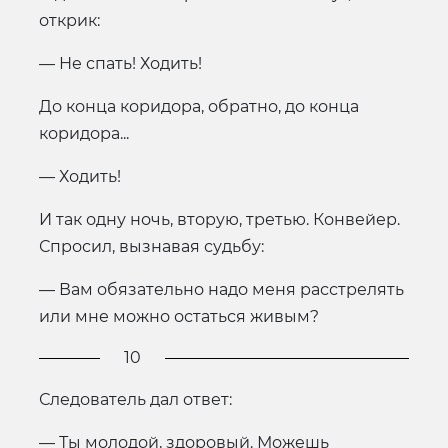
открик:
— Не спать! Ходить!
До конца коридора, обратно, до конца
коридора...
— Ходить!
И так одну ночь, вторую, третью. Конвейер.
Спросил, вызнавая судьбу:
— Вам обязательно надо меня расстрелять
или мне можно остаться живым?
10
Следователь дал ответ:
— Ты молодой, здоровый. Можешь