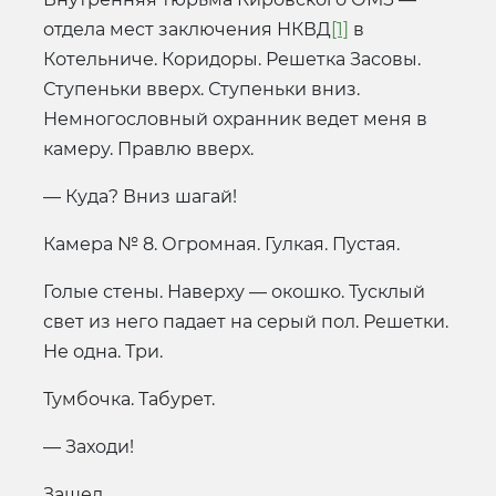
отдела мест заключения НКВД
[1]
в
Котельниче. Коридоры. Решетка Засовы.
Ступеньки вверх. Ступеньки вниз.
Немногословный охранник ведет меня в
камеру. Правлю вверх.
— Куда? Вниз шагай!
Камера № 8. Огромная. Гулкая. Пустая.
Голые стены. Наверху — окошко. Тусклый
свет из него падает на серый пол. Решетки.
Не одна. Три.
Тумбочка. Табурет.
— Заходи!
Зашел.