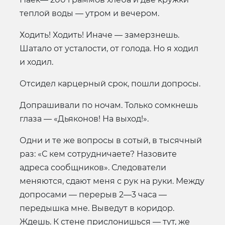
теплой воды — утром и вечером.
Ходить! Ходить! Иначе — замерзнешь.
Шатало от усталости, от голода. Но я ходил
и ходил.
Отсидел карцерный срок, пошли допросы.
Допрашивали по ночам. Только сомкнешь
глаза — «Дьяконов! На выход!».
Одни и те же вопросы в сотый, в тысячный
раз: «С кем сотрудничаете? Назовите
адреса сообщников». Следователи
меняются, сдают меня с рук на руки. Между
допросами — перерыв 2—3 часа —
передышка мне. Выведут в коридор.
Ждешь. К стене прислонишься — тут, же