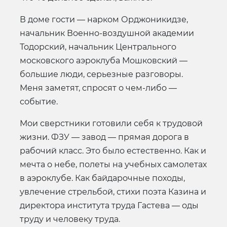
В доме гости — нарком Орджоникидзе,
начальник Военно-воздушной академии
Тодорский, начальник Центрального
московского аэроклуба Мошковский —
большие люди, серьезные разговоры.
Меня заметят, спросят о чем-либо —
событие.
Мои сверстники готовили себя к трудовой
жизни. ФЗУ — завод — прямая дорога в
рабочий класс. Это было естественно. Как и
мечта о небе, полеты на учебных самолетах
в аэроклубе. Как байдарочные походы,
увлечение стрельбой, стихи поэта Казина и
директора института труда Гастева — оды
труду и человеку труда.