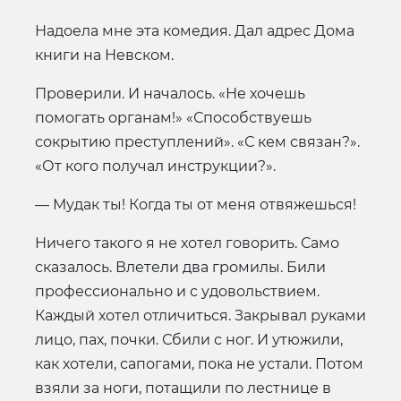
Надоела мне эта комедия. Дал адрес Дома
книги на Невском.
Проверили. И началось. «Не хочешь
помогать органам!» «Способствуешь
сокрытию преступлений». «С кем связан?».
«От кого получал инструкции?».
— Мудак ты! Когда ты от меня отвяжешься!
Ничего такого я не хотел говорить. Само
сказалось. Влетели два громилы. Били
профессионально и с удовольствием.
Каждый хотел отличиться. Закрывал руками
лицо, пах, почки. Сбили с ног. И утюжили,
как хотели, сапогами, пока не устали. Потом
взяли за ноги, потащили по лестнице в