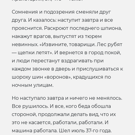
Сомнения и подозрения сменяли друг
друга. И казалось: наступит завтра и все
прояснится. Раскроют последнего шпиона,
накажут врагов, выпустят из тюрем
невинных. «Извините, товарищи. Лес рубят
— щепки летят». И вернется в город покой,
и люди перестанут вздрагивать при
каждом звонке в дверь и прислушиваться к
шороху шин «воронов», крадущихся по
ночным улицам.
Но наступало завтра и ничего не менялось.
Все рушилось. И все, кого беда обошла
стороной, продолжали делать вид, что их
это не касается, работали, работали. И
машина работала. Шел июль 37-го года.