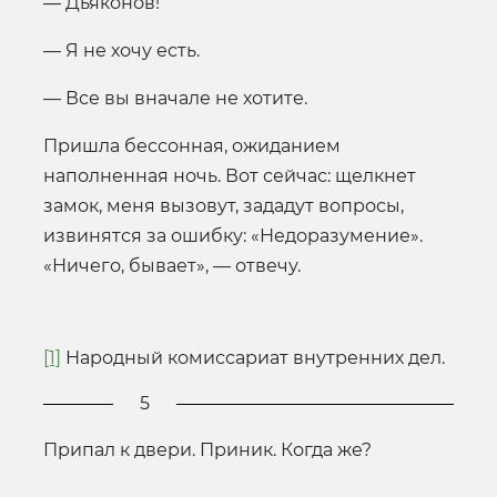
— Дьяконов!
— Я не хочу есть.
— Все вы вначале не хотите.
Пришла бессонная, ожиданием
наполненная ночь. Вот сейчас: щелкнет
замок, меня вызовут, зададут вопросы,
извинятся за ошибку: «Недоразумение».
«Ничего, бывает», — отвечу.
[1]
Народный комиссариат внутренних дел.
5
Припал к двери. Приник. Когда же?