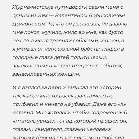
Журналистские пути-дороги свели меня с
одним из них — Валентином Борисовичем
Дьяконовым. То, что он рассказал, не давало
мне покоя, мучило, жило во мне, как будто
не его, а меня травили собаками, и не он, а
я умирал от непосильной работы, глядел в
голодные глаза детей политических
заключенных и жалел, отогревал забитых,
занасилованных женщин.
И я взялся за перо и записал его истории
так, как он мне их рассказал, ничего не
прибавил и ничего не убавил. Даже его «я»
оставил. Мне хотелось, чтобы современный
читатель увидел тот ад, который прошел он,
глазами свидетеля, глазами человека,
который бросил вызов системе и победил