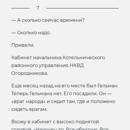
7
— А сколько сейчас времени?
— Сколько надо.
Привели.
Кабинет начальника Котельнического
районного управления НКВД
Огородникова.
Еще месяц назад на его месте был Гельман.
Теперь Гельмана нет. Его посадили. Он —
«враг народа» и сидит там, где и положено
сидеть врагам.
Вхожу в кабинет с высоко поднятой
головой. «Наконец-то. Все объясню. Все