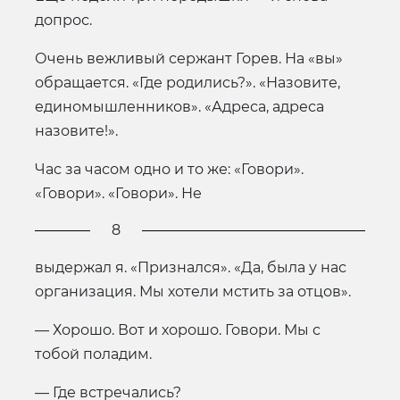
допрос.
Очень вежливый сержант Горев. На «вы»
обращается. «Где родились?». «Назовите,
единомышленников». «Адреса, адреса
назовите!».
Час за часом одно и то же: «Говори».
«Говори». «Говори». Не
8
выдержал я. «Признался». «Да, была у нас
организация. Мы хотели мстить за отцов».
— Хорошо. Вот и хорошо. Говори. Мы с
тобой поладим.
— Где встречались?