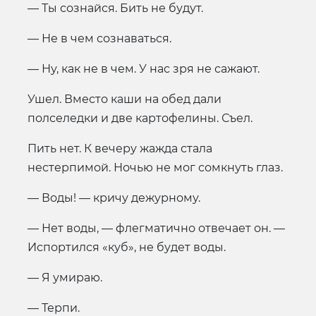
— Ты сознайся. Бить не будут.
— Не в чем сознаваться.
— Ну, как не в чем. У нас зря не сажают.
Ушел. Вместо каши на обед дали
полселедки и две картофелины. Съел.
Пить нет. К вечеру жажда стала
нестерпимой. Ночью не мог сомкнуть глаз.
— Воды! — кричу дежурному.
— Нет воды, — флегматично отвечает он. —
Испортился «куб», не будет воды.
— Я умираю.
— Терпи.