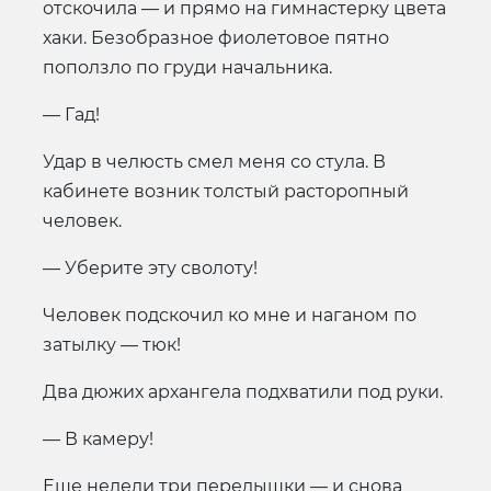
отскочила — и прямо на гимнастерку цвета
хаки. Безобразное фиолетовое пятно
поползло по груди начальника.
— Гад!
Удар в челюсть смел меня со стула. В
кабинете возник толстый расторопный
человек.
— Уберите эту сволоту!
Человек подскочил ко мне и наганом по
затылку — тюк!
Два дюжих архангела подхватили под руки.
— В камеру!
Еще недели три передышки — и снова