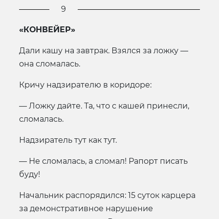
9
«КОНВЕЙЕР»
Дали кашу на завтрак. Взялся за ложку —
она сломалась.
Кричу надзирателю в коридоре:
— Ложку дайте. Та, что с кашей принесли,
сломалась.
Надзиратель тут как тут.
— Не сломалась, а сломал! Рапорт писать
буду!
Начальник распорядился: 15 суток карцера
за демонстративное нарушение