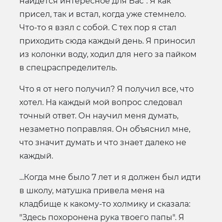
найдется интересное для Вас". Я как
присел, так и встал, когда уже стемнело.
Что-то я взял с собой. С тех пор я стал
приходить сюда каждый день. Я приносил
из колонки воду, ходил для него за пайком
в спецраспределитель.
Что я от него получил? Я получил все, что
хотел. На каждый мой вопрос следовал
точный ответ. Он научил меня думать,
незаметно поправляя. Он объяснил мне,
что значит думать и что знает далеко не
каждый.
...Когда мне было 7 лет и я должен был идти
в школу, матушка привела меня на
кладбище к какому-то холмику и сказала:
"Здесь похоронена рука твоего папы". Я