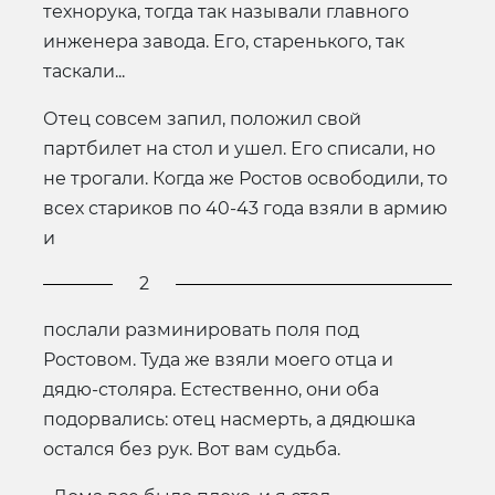
технорука, тогда так называли главного
инженера завода. Его, старенького, так
таскали...
Отец совсем запил, положил свой
партбилет на стол и ушел. Его списали, но
не трогали. Когда же Ростов освободили, то
всех стариков по 40-43 года взяли в армию
и
2
послали разминировать поля под
Ростовом. Туда же взяли моего отца и
дядю-столяра. Естественно, они оба
подорвались: отец насмерть, а дядюшка
остался без рук. Вот вам судьба.