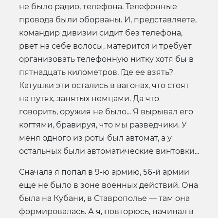
не было радио, телефона. Телефонные
провода были оборваны. И, представляете,
командир дивизии сидит без телефона,
рвет на себе волосы, матерится и требует
организовать телефонную нитку хотя бы в
пятнадцать километров. Где ее взять?
Катушки эти остались в вагонах, что стоят
на путях, занятых немцами. Да что
говорить, оружия не было... Я вырывал его
когтями, бравируя, что мы разведчики. У
меня одного из роты был автомат, а у
остальных были автоматические винтовки...
Сначала я попал в 9-ю армию, 56-й армии
еще не было в зоне военных действий. Она
была на Кубани, в Ставрополье — там она
формировалась. А я, повторюсь, начинал в