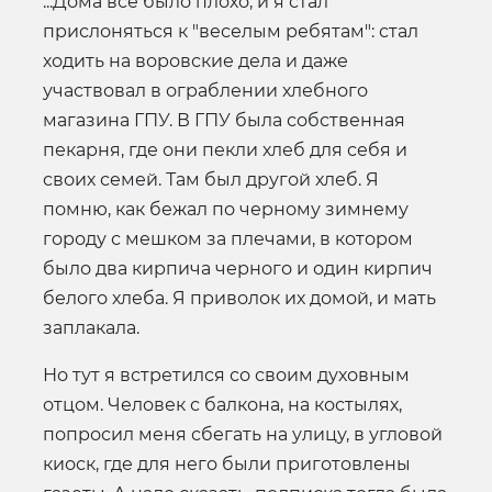
...Дома все было плохо, и я стал
прислоняться к "веселым ребятам": стал
ходить на воровские дела и даже
участвовал в ограблении хлебного
магазина ГПУ. В ГПУ была собственная
пекарня, где они пекли хлеб для себя и
своих семей. Там был другой хлеб. Я
помню, как бежал по черному зимнему
городу с мешком за плечами, в котором
было два кирпича черного и один кирпич
белого хлеба. Я приволок их домой, и мать
заплакала.
Но тут я встретился со своим духовным
отцом. Человек с балкона, на костылях,
попросил меня сбегать на улицу, в угловой
киоск, где для него были приготовлены