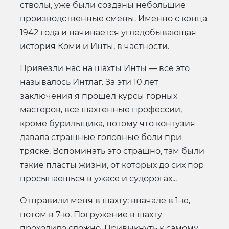
стволы, уже были созданы небольшие
производственные смены. Именно с конца
1942 года и начинается угледобывающая
история Коми и Инты, в частности.
Привезли нас на шахты Инты — все это
называлось Интлаг. За эти 10 лет
заключения я прошел курсы горных
мастеров, все шахтенные профессии,
кроме бурильщика, потому что контузия
давала страшные головные боли при
тряске. Вспоминать это страшно, там были
такие пласты жизни, от которых до сих пор
просыпаешься в ужасе и судорогах...
Отправили меня в шахту: вначале в 1-ю,
потом в 7-ю. Погружение в шахту
проходило сложно. Привыкнуть к самому