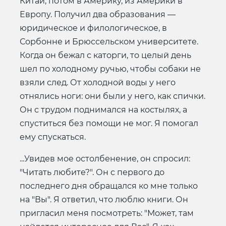
Китай, потом в Америку, из Америки в
Европу. Получил два образования —
юридическое и филологическое, в
Сорбонне и Брюссельском университете.
Когда он бежал с каторги, то целый день
шел по холодному ручью, чтобы собаки не
взяли след. От холодной воды у него
отнялись ноги: они были у него, как спички.
Он с трудом поднимался на костылях, а
спуститься без помощи не мог. Я помогал
ему спускаться.
...Увидев мое остолбенение, он спросил:
"Читать любите?". Он с первого до
последнего дня обращался ко мне только
на "Вы". Я ответил, что люблю книги. Он
пригласил меня посмотреть: "Может, там