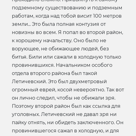
подземному существованию и подземным
работам, когда над тобой висит 100 метров
земли... Это была полная контузия от
новизны во всем. Я попал во второй район,
к хорошему начальству. Оно было не
ворующее, не обижающее людей, без
битья. Били или сажали в холодную только
провинившихся. Начальником особого
отдела второго района был такой
Летичевский. Это был двухметровый
огромный еврей, косой невероятно. Так вот
он лично следил, чтобы не обижали зря.
Поэтому второй район был как ссылка для
уголовных. Летичевский не давал зря ни
пайку отнять, ни обидеть заключенного. Он
провинившегося сажал в холодную, и для