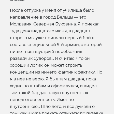
После отпуска у меня от училища было
направление в город Бельцы — это
Молдавия, Северная Буковина. Я приехал
туда девятнадцатого июня, а двадцать
второго мы уже приняли первый бой в
составе специальной 9-й армии, о которой
пишет наш шустрый перебежчик
разведчик Суворов... Я считаю, что он
хороший логик, он может строить
концепции из ничего: фактик к фактику. Но
я в нее не верю. Я был там два дня, пока
ходил по штабам и оформлялся, и видел
там такой бардак, такую внутреннюю
неподготовленность. Именно
внутреннюю... Шло лето, и все думали о
том, как и куда поехать отдыхать: по путевке