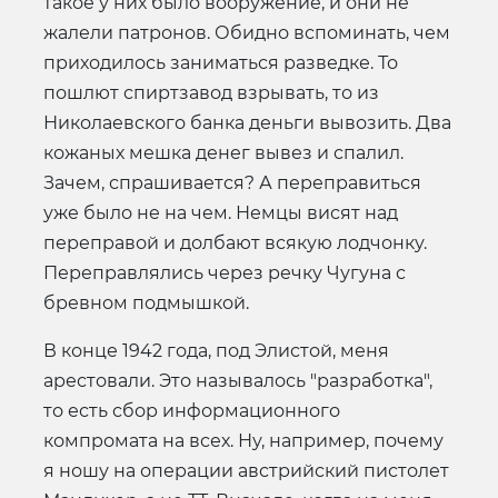
такое у них было вооружение, и они не
жалели патронов. Обидно вспоминать, чем
приходилось заниматься разведке. То
пошлют спиртзавод взрывать, то из
Николаевского банка деньги вывозить. Два
кожаных мешка денег вывез и спалил.
Зачем, спрашивается? А переправиться
уже было не на чем. Немцы висят над
переправой и долбают всякую лодчонку.
Переправлялись через речку Чугуна с
бревном подмышкой.
В конце 1942 года, под Элистой, меня
арестовали. Это называлось "разработка",
то есть сбор информационного
компромата на всех. Ну, например, почему
я ношу на операции австрийский пистолет