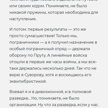
или своим ходом. Понимаете, не было
никакой пружины, которая необходима для
наступления.
И потом: первые результаты — это же
просто сумасшествие! Только мы,
пограничники — а я получил назначение в
особый пограничный отряд — держали
оборону по Пруту. А линейные войска
отошли в первые же часы войны, а мы все-
таки держались несколько дней. Так что не
верю я Суворову, хотя и восхищаюсь его
эквилибристикой.
Воевал я и в дивизионной, и в полковой
разведке... Но, понимаете, не было
организации. Ну что за разведка, если у нас