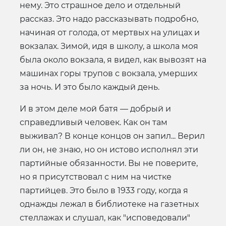
нему. Это страшное дело и отдельный
рассказ. Это надо рассказывать подробно,
начиная от голода, от мертвых на улицах и
вокзалах. Зимой, идя в школу, а школа моя
была около вокзала, я видел, как вывозят на
машинах горы трупов с вокзала, умерших
за ночь. И это было каждый день.
И в этом деле мой батя — добрый и
справедливый человек. Как он там
выживал? В конце концов он запил... Верил
ли он, не знаю, но он истово исполнял эти
партийные обязанности. Вы не поверите,
но я присутствовал с ним на чистке
партийцев. Это было в 1933 году, когда я
однажды лежал в библиотеке на газетных
стеллажах и слушал, как "исповедовали"