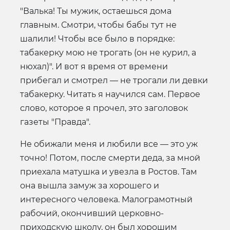
"Валька! Ты мужик, остаешься дома
главным. Смотри, чтобы бабы тут не
шалили! Чтобы все было в порядке:
табакерку мою не трогать (он не курил, а
нюхал)". И вот я время от времени
прибегал и смотрел — не трогали ли девки
табакерку. Читать я научился сам. Первое
слово, которое я прочел, это заголовок
газеты "Правда".
Не обижали меня и любили все — это уж
точно! Потом, после смерти деда, за мной
приехала матушка и увезла в Ростов. Там
она вышла замуж за хорошего и
интересного человека. Малограмотный
рабочий, окончивший церковно-
приходскую школу, он был хорошим