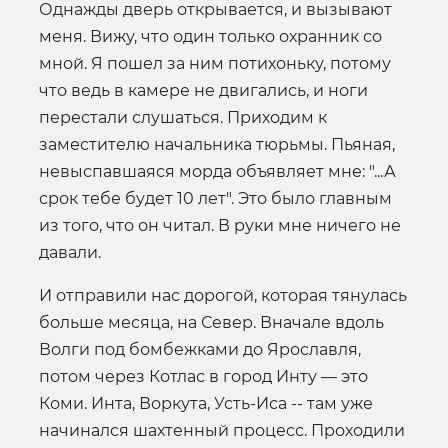
Однажды дверь открывается, и вызывают
меня. Вижу, что один только охранник со
мной. Я пошел за ним потихоньку, потому
что ведь в камере не двигались, и ноги
перестали слушаться. Приходим к
заместителю начальника тюрьмы. Пьяная,
невыспавшаяся морда объявляет мне: "...А
срок тебе будет 10 лет". Это было главным
из того, что он читал. В руки мне ничего не
давали.
И отправили нас дорогой, которая тянулась
больше месяца, на Север. Вначале вдоль
Волги под бомбежками до Ярославля,
потом через Котлас в город Инту — это
Коми. Инта, Воркута, Усть-Иса -- там уже
начинался шахтенный процесс. Проходили