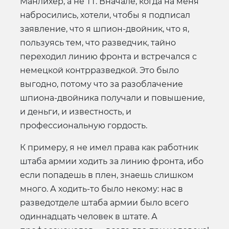
Манлихер, а не ТТ. Вначале, когда на меня
набросились, хотели, чтобы я подписал
заявление, что я шпион-двойник, что я,
пользуясь тем, что разведчик, тайно
переходил линию фронта и встречался с
немецкой контрразведкой. Это было
выгодно, потому что за разоблачение
шпиона-двойника получали и повышение,
и деньги, и известность, и
профессиональную гордость.
К примеру, я не имел права как работник
штаба армии ходить за линию фронта, ибо
если попадешь в плен, знаешь слишком
много. А ходить-то было некому: нас в
разведотделе штаба армии было всего
одиннадцать человек в штате. А