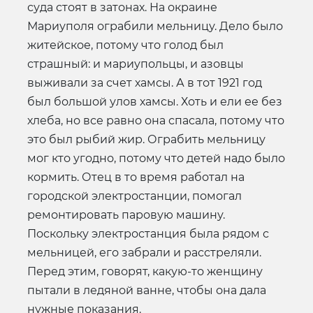
суда стоят в затонах. На окраине
Мариуполя ограбили мельницу. Дело было
житейское, потому что голод был
страшный: и мариупольцы, и азовцы
выживали за счет хамсы. А в тот 1921 год
был большой улов хамсы. Хоть и ели ее без
хлеба, но все равно она спасала, потому что
это был рыбий жир. Ограбить мельницу
мог кто угодно, потому что детей надо было
кормить. Отец в то время работал на
городской электростанции, помогал
ремонтировать паровую машину.
Поскольку электростанция была рядом с
мельницей, его забрали и расстреляли.
Перед этим, говорят, какую-то женщину
пытали в ледяной ванне, чтобы она дала
нужные показания.