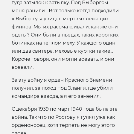
туда затылок к затылку. Под Выборгом
меня ранили... Вот только когда подходили
к Выборгу, я увидел мертвых лежащих
финнов. Мы их рассматривали: как же они
одеты? Они были в пьецах, таких коротких
ботинках на теплом меху. У каждого один
или два свитера, меховые куртки такие...
Короче говоря, они могли воевать, и они
воевали.
За эту войну я орден Красного Знамени
получил, за поход под Эланги, где убили
командира взвода, а я его заменил.
С декабря 1939 по март 1940 года была эта
война. Так что по Ростову я гулял уже как
орденоносец, хотя терпеть не могу этого
слова...