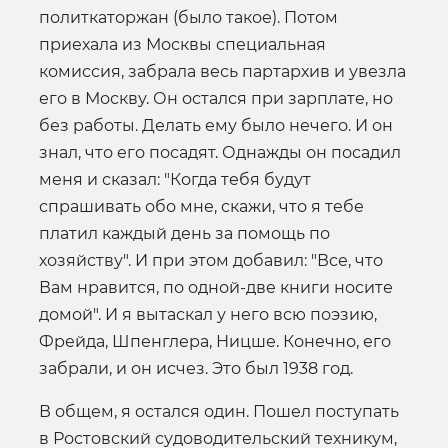
политкаторжан (было такое). Потом
приехала из Москвы специальная
комиссия, забрала весь партархив и увезла
его в Москву. Он остался при зарплате, но
без работы. Делать ему было нечего. И он
знал, что его посадят. Однажды он посадил
меня и сказал: "Когда тебя будут
спрашивать обо мне, скажи, что я тебе
платил каждый день за помощь по
хозяйству". И при этом добавил: "Все, что
Вам нравится, по одной-две книги носите
домой". И я вытаскал у него всю поэзию,
Фрейда, Шпенглера, Ницше. Конечно, его
забрали, и он исчез. Это был 1938 год.
В общем, я остался один. Пошел поступать
в Ростовский судоводительский техникум,