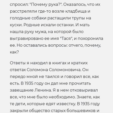
спросил: "Почему рука?". Оказалось, что их
расстреляли где-то возле кладбища и
голодные собаки растащили трупы на
куски. Родные искали останки. И мать
нашла руку мужа, на которой было
выгравировано ее имя "Тася", и похоронила
ее. Но оставались вопросы: отчего, почему,
как?
Ответы я находил в книгах и кратких
ответах Соломона Соломоновича. Он
передо мной не таился и говорил все, как
есть. В 1935 году он дал мне прочитать
завещание Ленина. Я в нем отковыривал
все, что мне было необходимо. Знаете, как
те дети, которые едят известку. В 1935 году
закрыли общество старых большевиков и