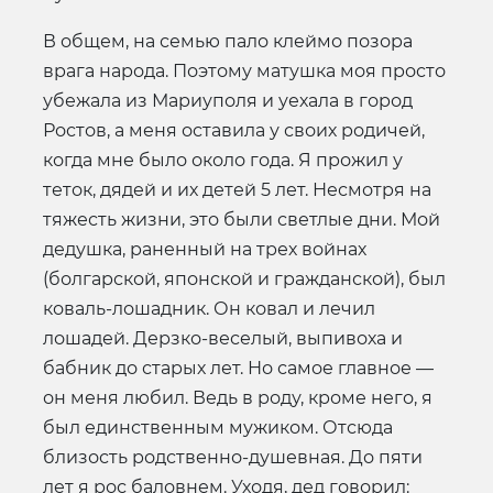
В общем, на семью пало клеймо позора
врага народа. Поэтому матушка моя просто
убежала из Мариуполя и уехала в город
Ростов, а меня оставила у своих родичей,
когда мне было около года. Я прожил у
теток, дядей и их детей 5 лет. Несмотря на
тяжесть жизни, это были светлые дни. Мой
дедушка, раненный на трех войнах
(болгарской, японской и гражданской), был
коваль-лошадник. Он ковал и лечил
лошадей. Дерзко-веселый, выпивоха и
бабник до старых лет. Но самое главное —
он меня любил. Ведь в роду, кроме него, я
был единственным мужиком. Отсюда
близость родственно-душевная. До пяти
лет я рос баловнем. Уходя, дед говорил: