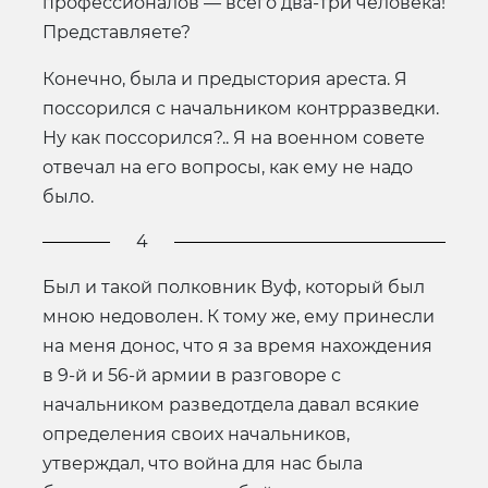
профессионалов — всего два-три человека!
Представляете?
Конечно, была и предыстория ареста. Я
поссорился с начальником контрразведки.
Ну как поссорился?.. Я на военном совете
отвечал на его вопросы, как ему не надо
было.
4
Был и такой полковник Вуф, который был
мною недоволен. К тому же, ему принесли
на меня донос, что я за время нахождения
в 9-й и 56-й армии в разговоре с
начальником разведотдела давал всякие
определения своих начальников,
утверждал, что война для нас была