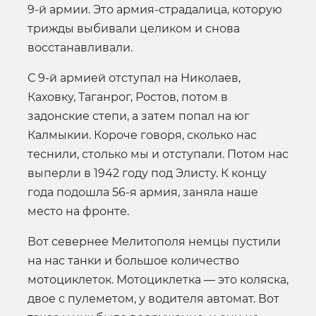
9-й армии. Это армия-страдалица, которую
трижды выбивали целиком и снова
восстанавливали.
С 9-й армией отступал на Николаев,
Каховку, Таганрог, Ростов, потом в
задонские степи, а затем попал на юг
Калмыкии. Короче говоря, сколько нас
теснили, столько мы и отступали. Потом нас
выперли в 1942 году под Элисту. К концу
года подошла 56-я армия, заняла наше
место на фронте.
Вот севернее Мелитополя немцы пустили
на нас танки и большое количество
мотоциклеток. Мотоциклетка — это коляска,
двое с пулеметом, у водителя автомат. Вот