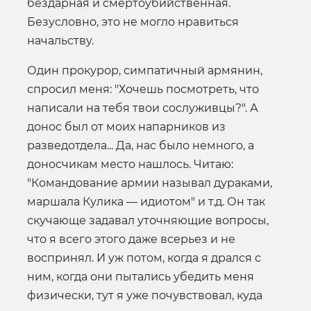
бездарная и смертоубийственная.
Безусловно, это не могло нравиться
начальству.
Один прокурор, симпатичный армянин,
спросил меня: "Хочешь посмотреть, что
написали на тебя твои сослуживцы?". А
донос был от моих напарников из
разведотдела... Да, нас было немного, а
доносчикам место нашлось. Читаю:
"Командование армии называл дураками,
маршала Кулика — идиотом" и т.д. Он так
скучающе задавал уточняющие вопросы,
что я всего этого даже всерьез и не
воспринял. И уж потом, когда я дрался с
ним, когда они пытались убедить меня
физически, тут я уже почувствовал, куда