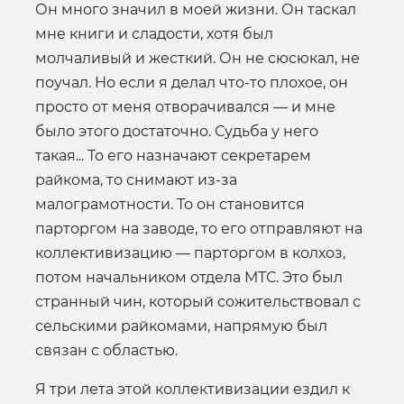
Он много значил в моей жизни. Он таскал
мне книги и сладости, хотя был
молчаливый и жесткий. Он не сюсюкал, не
поучал. Но если я делал что-то плохое, он
просто от меня отворачивался — и мне
было этого достаточно. Судьба у него
такая... То его назначают секретарем
райкома, то снимают из-за
малограмотности. То он становится
парторгом на заводе, то его отправляют на
коллективизацию — парторгом в колхоз,
потом начальником отдела МТС. Это был
странный чин, который сожительствовал с
сельскими райкомами, напрямую был
связан с областью.
Я три лета этой коллективизации ездил к