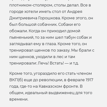
плотником-столяром, столы делал. Все в
городе хотели иметь стол от Андрея
Дмитриевича Горошкова. Кроме этого, он
был большой собачник. Собаки его
обожали. Когда он приходил домой
пьяненький, то за ним шел табун собак и
заглядывал ему в глаза. Кроме того, он
тренировал щенков по заказу. Мы брали с
ним щенков, уходили в лес и там
тренировали: Лечь! Встать! — и т.д.
Кроме того, угораздило его стать членом
ВКП(б) еще до революции, в феврале 1917
года, где-то на Кавказском фронте. В
общем, идеальный выдвиженец для того
времени.