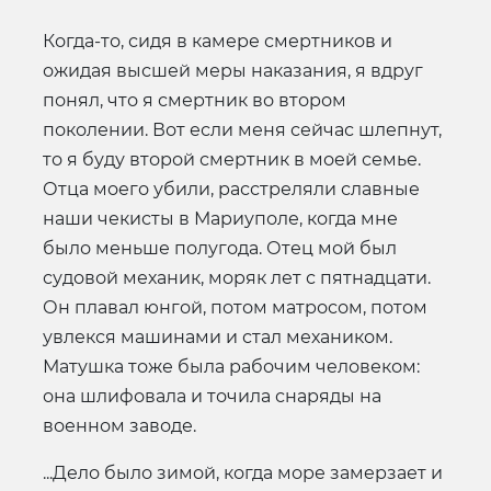
Когда-то, сидя в камере смертников и
ожидая высшей меры наказания, я вдруг
понял, что я смертник во втором
поколении. Вот если меня сейчас шлепнут,
то я буду второй смертник в моей семье.
Отца моего убили, расстреляли славные
наши чекисты в Мариуполе, когда мне
было меньше полугода. Отец мой был
судовой механик, моряк лет с пятнадцати.
Он плавал юнгой, потом матросом, потом
увлекся машинами и стал механиком.
Матушка тоже была рабочим человеком:
она шлифовала и точила снаряды на
военном заводе.
...Дело было зимой, когда море замерзает и