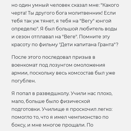
но один умный человек сказал мне: "Какого
черта! Ты другого бога молитвенник! Если
тебя так уж тянет, я тебя на "Вегу" юнгой
определю". Я был большой любитель воды
и сезон отплавал на "Веге". Помните эту
красоту по фильму "Дети капитана Гранта"?
После этого последовал призыв в
военкомат под лозунгом омоложения
армии, поскольку весь комсостав был уже
погублен.
Я попал в разведшколу. Учили нас плохо,
мало, больше было физической
подготовки. Училище я проскочил легко:
помогло то, что я имел чемпионство по
боксу, и мне многое прощали. По