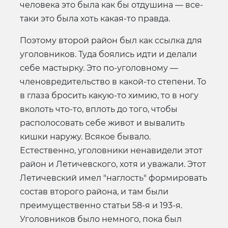
человека это была как бы отдушина — все-
таки это была хоть какая-то правда.
Поэтому второй район был как ссылка для
уголовников. Туда боялись идти и делали
себе мастырку. Это по-уголовному —
членовредительство в какой-то степени. То
в глаза бросить какую-то химию, то в ногу
вколоть что-то, вплоть до того, чтобы
располосовать себе живот и вывалить
кишки наружу. Всякое бывало.
Естественно, уголовники ненавидели этот
район и Летичевского, хотя и уважали. Этот
Летичевский имел "наглость" формировать
состав второго района, и там были
преимущественно статьи 58-я и 193-я.
Уголовников было немного, пока был