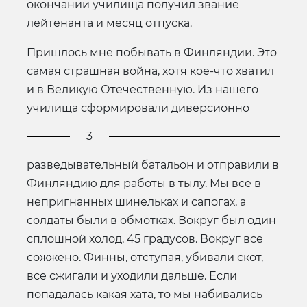
окончании училища получил звание
лейтенанта и месяц отпуска.
Пришлось мне побывать в Финляндии. Это
самая страшная война, хотя кое-что хватил
и в Великую Отечественную. Из нашего
училища сформировали диверсионно
3
разведывательный батальон и отправили в
Финляндию для работы в тылу. Мы все в
непригнанных шинельках и сапогах, а
солдаты были в обмотках. Вокруг был один
сплошной холод, 45 градусов. Вокруг все
сожжено. Финны, отступая, убивали скот,
все сжигали и уходили дальше. Если
попадалась какая хата, то мы набивались