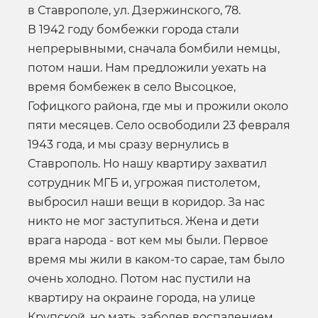
в Ставрополе, ул. Дзержинского, 78.
В 1942 году бомбежки города стали
непрерывными, сначала бомбили немцы,
потом наши. Нам предложили уехать на
время бомбежек в село Высоцкое,
Гофицкого района, где мы и прожили около
пяти месяцев. Село освободили 23 февраля
1943 года, и мы сразу вернулись в
Ставрополь. Но нашу квартиру захватил
сотрудник МГБ и, угрожая пистолетом,
выбросил наши вещи в коридор. За нас
никто не мог заступиться. Жена и дети
врага народа - вот кем мы были. Первое
время мы жили в каком-то сарае, там было
очень холодно. Потом нас пустили на
квартиру на окраине города, на улице
Крупской, но мать, заболев воспалением