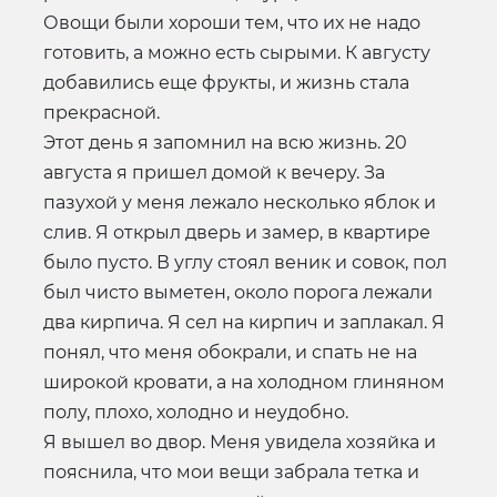
Овощи были хороши тем, что их не надо
готовить, а можно есть сырыми. К августу
добавились еще фрукты, и жизнь стала
прекрасной.
Этот день я запомнил на всю жизнь. 20
августа я пришел домой к вечеру. За
пазухой у меня лежало несколько яблок и
слив. Я открыл дверь и замер, в квартире
было пусто. В углу стоял веник и совок, пол
был чисто выметен, около порога лежали
два кирпича. Я сел на кирпич и заплакал. Я
понял, что меня обокрали, и спать не на
широкой кровати, а на холодном глиняном
полу, плохо, холодно и неудобно.
Я вышел во двор. Меня увидела хозяйка и
пояснила, что мои вещи забрала тетка и