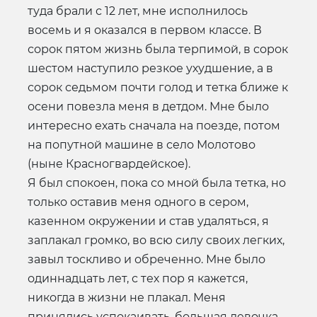
туда брали с 12 лет, мне исполнилось
восемь и я оказался в первом классе. В
сорок пятом жизнь была терпимой, в сорок
шестом наступило резкое ухудшение, а в
сорок седьмом почти голод и тетка ближе к
осени повезла меня в детдом. Мне было
интересно ехать сначала на поезде, потом
на попутной машине в село Молотово
(ныне Красногвардейское).
Я был спокоен, пока со мной была тетка, но
только оставив меня одного в сером,
казенном окружении и став удаляться, я
заплакал громко, во всю силу своих легких,
завыл тоскливо и обреченно. Мне было
одиннадцать лет, с тех пор я кажется,
никогда в жизни не плакал. Меня
принялись успокаивать, большая девочка