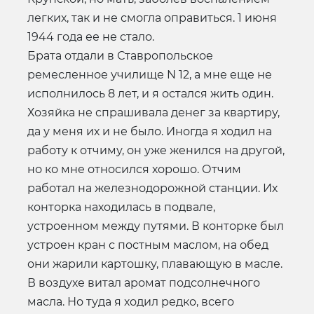
легких, так и не смогла оправиться. 1 июня
1944 года ее не стало.
Брата отдали в Ставропольское
ремесленное училище N 12, а мне еще не
исполнилось 8 лет, и я остался жить один.
Хозяйка не спрашивала денег за квартиру,
да у меня их и не было. Иногда я ходил на
работу к отчиму, он уже женился на другой,
но ко мне относился хорошо. Отчим
работал на железнодорожной станции. Их
конторка находилась в подвале,
устроенном между путями. В конторке был
устроен кран с постным маслом, на обед
они жарили картошку, плавающую в масле.
В воздухе витал аромат подсолнечного
масла. Но туда я ходил редко, всего