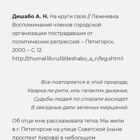
Дешабо А. Н.
На круги своя // Лежневка.
Воспоминания членов городской
организации пострадавших от
политических репрессий. – Пятигорск,
2000. – С. 12.
http://zhurnal.lib.ru/d/deshabo_a_n/leg.shtml
Все повторяется в этой природе,
Кварка ли ритм, иль галактик дыханье,
Судьбы людей по спирали восходят
В звездные дали зеленых мерцаний.
Об отце мне рассказывала тетка. Мы жили
в г. Пятигорске на улице Советской (ныне
проспект Кирова) в небольшом