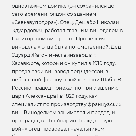
одноэтажном домике (он сохранился до
сего времени, рядом со зданием
«Севкавупрдора»). Отец, Дешабо Николай
Эдуардович, работал главным виноделом в
Пятигорском винтресте. Профессия
винодела у отца была потомственной. Дед
Эдуард Жатон имел винзавод в г.
Хасавюрте, который он купил в 1910 году,
продав свой винзавод под Одессой, в
небольшой французской колонии Шабо. В
Россию прадед приехал по приглашению
царя Александра I в 1829 году, как
специалист по производству французских
вин. Виноделием занимался и прадед, и
прапрадед в Швейцарии. Гражданскую
войну отец провоевал начальником