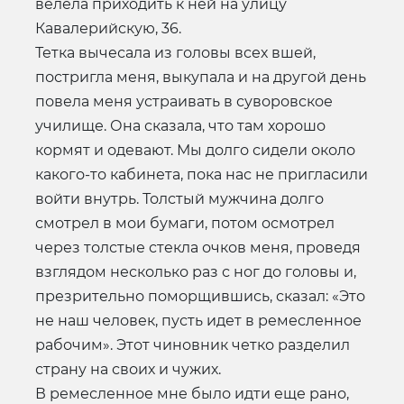
велела приходить к ней на улицу
Кавалерийскую, 36.
Тетка вычесала из головы всех вшей,
постригла меня, выкупала и на другой день
повела меня устраивать в суворовское
училище. Она сказала, что там хорошо
кормят и одевают. Мы долго сидели около
какого-то кабинета, пока нас не пригласили
войти внутрь. Толстый мужчина долго
смотрел в мои бумаги, потом осмотрел
через толстые стекла очков меня, проведя
взглядом несколько раз с ног до головы и,
презрительно поморщившись, сказал: «Это
не наш человек, пусть идет в ремесленное
рабочим». Этот чиновник четко разделил
страну на своих и чужих.
В ремесленное мне было идти еще рано,