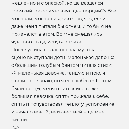
медленно и с опаской, когда раздался
громкий голос: «Кто взял две порции?» Все
молчали, молчал и я, осознав, что, если
даже меня пытали бы огнем, и то бы я не
признался в этом. Во мне смешались
чувства стыда, испуга, страха.
После ужина в зале играла музыка, на
сцене выступали дети. Маленькая девочка
с большим голубым бантом читала стихи:
«Я маленькая девочка, танцую и пою, я
Сталина не знаю, но я его люблю!» Потом
были танцы, меня пригласила та же
большая девочка, опять прижала к себе,
опять я почувствовал теплоту, успокоение
и начало новой, неизвестной еще мне
жизни.
<…>