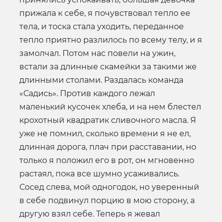
прижала к себе, я почувствовал тепло ее
тела, и тоска стала уходить, переданное
тепло приятно разлилось по всему телу, и я
замолчал. Потом нас повели на ужин,
встали за длинные скамейки за такими же
длинными столами. Раздалась команда
«Садись». Против каждого лежал
маленький кусочек хлеба, и на нем блестел
крохотный квадратик сливочного масла. Я
уже не помнил, сколько времени я не ел,
длинная дорога, плач при расставании, но
только я положил его в рот, он мгновенно
растаял, пока все шумно усаживались.
Сосед слева, мой одногодок, но уверенный
в себе подвинул порцию в мою сторону, а
другую взял себе. Теперь я жевал