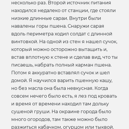
несколько раз. Второй источник питания
находился недалеко от станции, где стояли
низкие длинные сараи. Внутри были
навалены горы пшена. Снаружи сарая
вдоль периметра ходил солдат с длинной
винтовкой. На одной из стен я нашел сучок,
который можно осторожно вытащить и,
встав вплотную к стене и сделав вид, что ты
писаешь, набрать полный карман пшена.
Потом я аккуратно вставлял сучок и шел
домой. Я научился варить пшенную кашу,
но без масла она была невкусная. Когда
совсем нечего было есть, я лез под кровать
и время от времени находил там дольку
сушеной груши. На окраине города было
много огородов, там также можно было
разжиться кабачком, огурцом или тыквой.