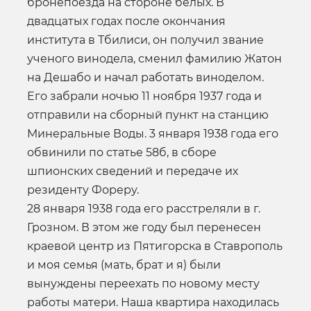
бронепоезда на стороне белых. В
двадцатых годах после окончания
института в Тбилиси, он получил звание
ученого винодела, сменил фамилию Жатон
на Дешабо и начал работать виноделом.
Его забрали ночью 11 ноября 1937 года и
отправили на сборный пункт на станцию
Минеральные Воды. 3 января 1938 года его
обвинили по статье 58б, в сборе
шпионских сведений и передаче их
резиденту Фореру.
28 января 1938 года его расстреляли в г.
Грозном. В этом же году был перенесен
краевой центр из Пятигорска в Ставрополь
и моя семья (мать, брат и я) были
вынуждены переехать по новому месту
работы матери. Наша квартира находилась