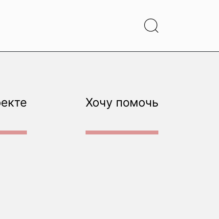
оекте
Хочу помочь