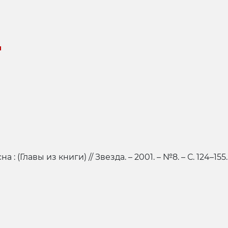
а
 : (Главы из книги) // Звезда. – 2001. – №8. – С. 124–155.