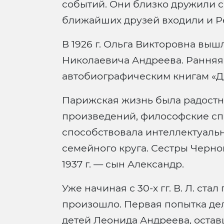
событий. Они близко дружили с
ближайших друзей входили и Р
В 1926 г. Ольга Викторовна выш
Николаевича Андреева. Ранняя
автобиографическим книгам «Де
Парижская жизнь была радостн
произведений, философские спор
способствовала интеллектуаль
семейного круга. Сестры Черновы
1937 г. — сын Александр.
Уже начиная с 30-х гг. В. Л. ст
произошло. Первая попытка дел
детей Леонида Андреева, оставш