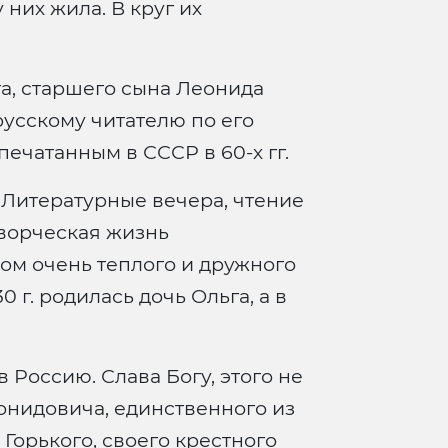
них жила. В круг их
та, старшего сына Леонида
усскому читателю по его
ечатанным в СССР в 60-х гг.
 Литературные вечера, чтение
творческая жизнь
ом очень теплого и дружного
 г. родилась дочь Ольга, а в
в Россию. Слава Богу, этого не
онидовича, единственного из
 Горького, своего крестного