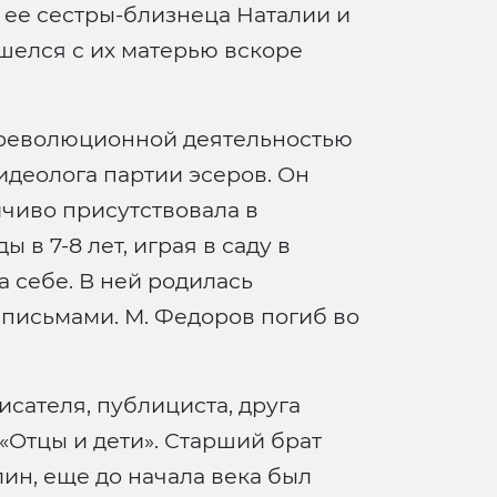
 ее сестры-близнеца Наталии и
ошелся с их матерью вскоре
сь революционной деятельностью
идеолога партии эсеров. Он
йчиво присутствовала в
 в 7-8 лет, играя в саду в
а себе. В ней родилась
и письмами. М. Федоров погиб во
сателя, публициста, друга
«Отцы и дети». Старший брат
ин, еще до начала века был