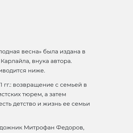
одная весна» была издана в
 Карлайла, внука автора.
иводится ниже.
гг.: возвращение с семьей в
тских тюрем, а затем
 есть детство и жизнь ее семьи
.
 художник Митрофан Федоров,