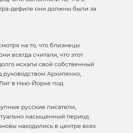
тра-дефиле они должны были за
мотря на то, что близнецы
и всегда считали, что этот
долго искали свой собственный
од руководством Архипенко,
 Лиг в Нью-Йорке под
рупные русские писатели,
ектуально насыщенный период
новы находились в центре всех