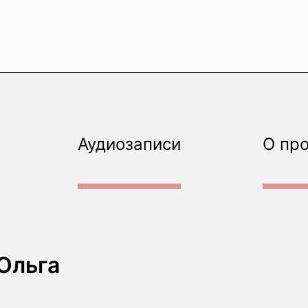
Аудиозаписи
О пр
Ольга