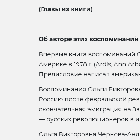
(Главы из книги)
Об авторе этих воспоминаний
Впервые книга воспоминаний О
Америке в 1978 г. (Ardis, Ann A
Предисловие написал американс
Воспоминания Ольги Викторовны
Россию после февральской рев
окончательная эмиграция на Запа
— русских революционеров в и
Ольга Викторовна Чернова-Андр