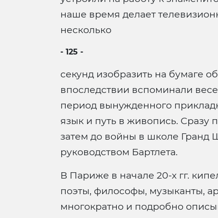
наше время делает телевизион
несколько
- 125 -
секунд изобразить на бумаге о
впоследствии вспоминали весел
период вынужденного прикладно
язык и путь в живопись. Сразу 
затем до войны в школе Гранд Ш
руководством Бартлета.
В Париже в начале 20-х гг. кип
поэты, философы, музыканты, а
многократно и подробно описы