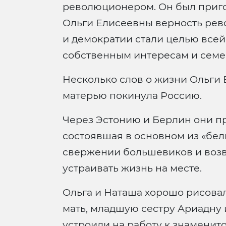
революционером. Он был пригов
Ольги Елисеевны верность рев
и демократии стали целью всей
собственным интересам и семе
Несколько слов о жизни Ольги 
матерью покинула Россию.
Через Эстонию и Берлин они пр
состоявшая в основном из «белы
свержении большевиков и возв
устраивать жизнь на месте.
Ольга и Наташа хорошо рисовал
мать, младшую сестру Ариадну 
устроили на работу к знаменит