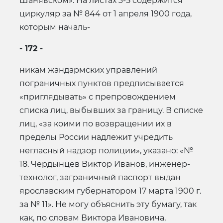
Шанявском». На листах 3-5 содержится
циркуляр за № 844 от 1 апреля 1900 года,
которым началь-
- 172 -
никам жандармских управлений
пограничных пунктов предписывается
«приглядывать» с препровождением
списка лиц, выбывших за границу. В списке
лиц, «за коими по возвращении их в
пределы России надлежит учредить
негласный надзор полиции», указано: «№
18. Чердынцев Виктор Иванов, инженер-
технолог, заграничный паспорт выдан
ярославским губернатором 17 марта 1900 г.
за № 11». Не могу объяснить эту бумагу, так
как, по словам Виктора Ивановича,