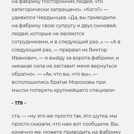
на фабрику посторонних людей, что
категорически запрещено». «Кого?» —
удивился Чердынцев. «Да, вы приводили
на фабрику свою супругу и двух сыновей,
людей, которые не являются
сотрудниками, и в следующий раз...» — «А в
следующий раз, — прервал их Виктор
Иванович, — я выйду за ворота фабрики, и
никакая сила не заставит меня вернуться
обратно». — «Ах, что вы, что вы», —
всполошились братья Морозовы при
мысли потерять крупнейшего специали-
- 179 -
ста, — «ну это же просто так, это шутка, мы
просто сказали, что нам вот сообщили. Вы,
конечно же, можете приводить на фабрику