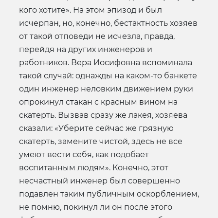
кого хотите». На этом эпизод и был
исчерпан, но, конечно, бестактность хозяев
от такой отповеди не исчезла, правда,
перейдя на других инженеров и
работников. Вера Иосифовна вспоминала
такой случай: однажды на каком-то банкете
один инженер неловким движением руки
опрокинул стакан с красным вином на
скатерть. Вызвав сразу же лакея, хозяева
сказали: «Уберите сейчас же грязную
скатерть, замените чистой, здесь не все
умеют вести себя, как подобает
воспитанным людям». Конечно, этот
несчастный инженер был совершенно
подавлен таким публичным оскорблением,
не помню, покинул ли он после этого