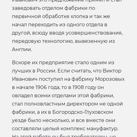
заведовать отделом фабрики по
первичной обработке хлопка и так же
начал переходить из одного отдела в
другой, всюду вводя усовершенствования,
передовую технологию, вывезенную из
Англии.
Вскоре их предприятие стало одним из
лучших в России. Если считать, что Виктор
Иванович поступил на фабрику Морозовых
в начале 1906 года, то в 1908 году он
овладел всеми отделами этой фабрики,
стал полновластным директором не одной
фабрики, а их в Богородско-Глуховском
уезде было несколько, и все вместе они
составляли целый комплекс мануфактур.
На этой работе он был требователен, но