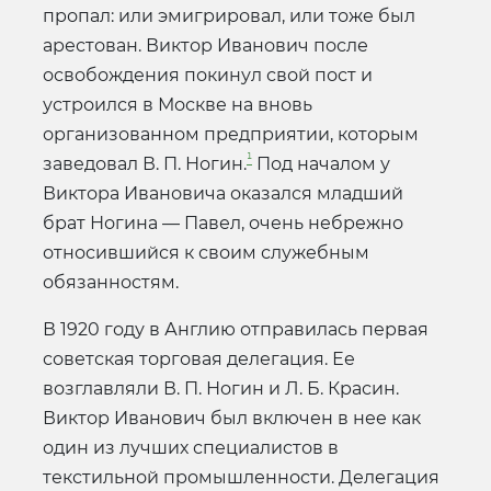
пропал: или эмигрировал, или тоже был
арестован. Виктор Иванович после
освобождения покинул свой пост и
устроился в Москве на вновь
организованном предприятии, которым
¹
заведовал В. П. Ногин.
Под началом у
Виктора Ивановича оказался младший
брат Ногина — Павел, очень небрежно
относившийся к своим служебным
обязанностям.
В 1920 году в Англию отправилась первая
советская торговая делегация. Ее
возглавляли В. П. Ногин и Л. Б. Красин.
Виктор Иванович был включен в нее как
один из лучших специалистов в
текстильной промышленности. Делегация