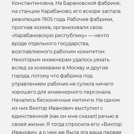
Константиновна. На Барановской фабрике,
на станции Карабаново, его вскоре застала
революция 1905 года. Рабочие фабрики,
прогнав хозяев, организовали свою
«Карабановскую республику» — нечто
вроде отдельного государства,
возглавляемого рабочим комитетом.
Некоторым инженерам удалось уехать
вслед за хозяевами в Москву и другие
города, потому что фабрика под
управлением рабочих не сулила ничего
хорошего для инженерного персонала.
Начались бесконечные митинги. На одном
из них Виктор Иванович выступил с
единственной (как он мне сказал) речью в
своей жизни. Я тогда спросила его: «Виктор
Иванович, а о чем же была эта ваша первая