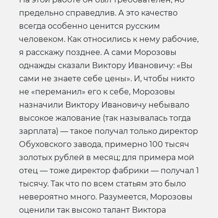
предельно справедлив. А это качество
всегда особенно ценится русским
человеком. Как относились к нему рабочие,
я расскажу позднее. А сами Морозовы
однажды сказали Виктору Ивановичу: «Вы
сами не знаете себе цены». И, чтобы никто
не «переманил» его к себе, Морозовы
назначили Виктору Ивановичу небывало
высокое жалование (так называлась тогда
зарплата) — такое получал только директор
Обуховского завода, примерно 100 тысяч
золотых рублей в месяц; для примера мой
отец — тоже директор фабрики — получал 1
тысячу. Так что по всем статьям это было
невероятно много. Разумеется, Морозовы
оценили так высоко талант Виктора