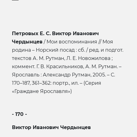
Петровых Е. С.
Виктор Иванович
Чердынцев
/ Мои воспоминания // Моя
родина – Норский посад : сб. / ред. и подгот.
текстов А. М. Рутман, Л. Е. Новожилова ;
коммент. Г. В. Красильников, А. М. Рутман. –
Ярославль : Александр Рутман, 2005. – С.
170–187, 361–362: портр., ил. – (Серия
«Граждане Ярославля»)
- 170 -
Виктор Иванович Чердынцев