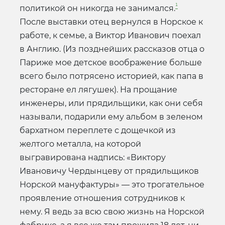
¹
политикой он никогда не занимался.
После выставки отец вернулся в Норское к
работе, к семье, а Виктор Иванович поехал
в Англию. (Из позднейших рассказов отца о
Париже мое детское воображение больше
всего было потрясено историей, как папа в
ресторане ел лягушек). На прощание
инженеры, или прядильщики, как они себя
называли, подарили ему альбом в зеленом
бархатном переплете с дощечкой из
желтого металла, на которой
выгравирована надпись: «Виктору
Ивановичу Чердынцеву от прядильщиков
Норской мануфактуры» — это трогательное
проявление отношения сотрудников к
нему. Я ведь за всю свою жизнь на Норской