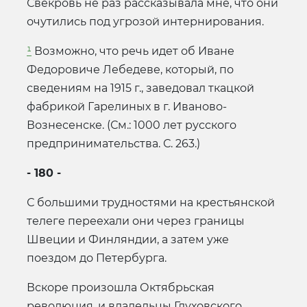
Свекровь не раз рассказывала мне, что они
очутились под угрозой интернирования.
¹
Возможно, что речь идет об Иване
Федоровиче Лебедеве, который, по
сведениям на 1915 г., заведовал ткацкой
фабрикой Гарелиных в г. Иваново-
Вознесенске. (См.: 1000 лет русского
предпринимательства. С. 263.)
- 180 -
С большими трудностями на крестьянской
телеге переехали они через границы
Швеции и Финляндии, а затем уже
поездом до Петербурга.
Вскоре произошла Октябрьская
революция, и владельцы Глуховского