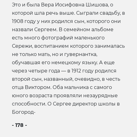
Это и была Вера Иосифовна Шишова, о
которой шла речь выше. Сыграли свадьбу, в
1908 году у них родился сын, которого они
назвали Сергеем. В семейном альбоме
есть много фотографий маленького
Сережи, воспитанием которого занималась
не только мать, но и гувернантка,
обучавшая его немецкому языку. А еще
через четыре года — в 1912 году родился
второй сын, названный, очевидно, в честь
отца Виктором. Оба мальчика с самого
юного возраста проявляли незаурядные
способности. О Сергее директор школы в
Богород-
- 178 -