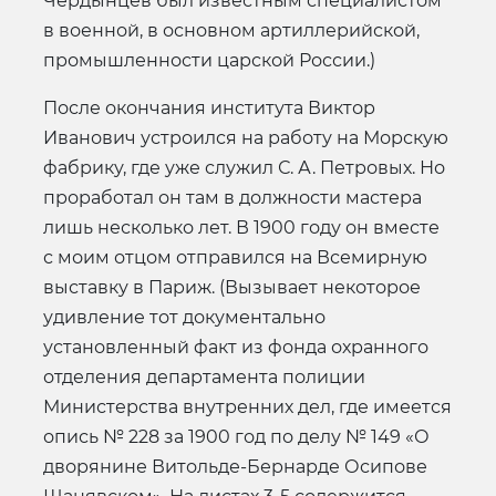
Чердынцев был известным специалистом
в военной, в основном артиллерийской,
промышленности царской России.)
После окончания института Виктор
Иванович устроился на работу на Морскую
фабрику, где уже служил С. А. Петровых. Но
проработал он там в должности мастера
лишь несколько лет. В 1900 году он вместе
с моим отцом отправился на Всемирную
выставку в Париж. (Вызывает некоторое
удивление тот документально
установленный факт из фонда охранного
отделения департамента полиции
Министерства внутренних дел, где имеется
опись № 228 за 1900 год по делу № 149 «О
дворянине Витольде-Бернарде Осипове