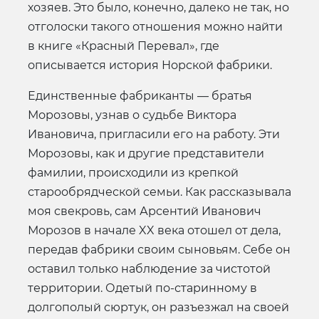
хозяев. Это было, конечно, далеко не так, но
отголоски такого отношения можно найти
в книге «Красный Перевал», где
описывается история Норской фабрики.
Единственные фабриканты — братья
Морозовы, узнав о судьбе Виктора
Ивановича, пригласили его на работу. Эти
Морозовы, как и другие представители
фамилии, происходили из крепкой
старообрядческой семьи. Как рассказывала
моя свекровь, сам Арсентий Иванович
Морозов в начале XX века отошел от дела,
передав фабрики своим сыновьям. Себе он
оставил только наблюдение за чистотой
территории. Одетый по-старинному в
долгополый сюртук, он разъезжал на своей