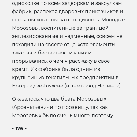
одноколке по всем задворкам и закоулкам
фабрик, распекая дворовых приказчиков и
грозя им хлыстом за нерадивость. Молодые
Морозовы, воспитанные за границей,
энглезированные и надменные, совсем не
походили на своего отца, хотя элементы
хамства и бестактности у них и
прорывались, о чем я расскажу в свое
время. Их фабрика была одним из
крупнейших текстильных предприятий в
Богородске-Глухове (ныне город Ногинск).
Оказалось, что два брата Морозовых
(Арсеньтьевичи по прозвищу, так как
Морозовых было очень много, поэтому
- 176 -