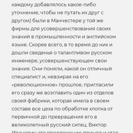
каждому добавлялось какое-либо
уточнение, чтобы не путать их друг с
другом) были в Манчестере у той же
фирмы для усовершенствования своих
знаний в промышленности и английском
языке. Скорее всего, в то время до них и
дошли сведенья о талантливом русском
инженере, усовершенствующем свои
знания. Они поняли, какой он отличный
специалист и, невзирая на его
«революционное» прошлое, пригласили
его сразу же возглавить один из отделов
своей фабрики, которая имела в своем
составе все цеха по обработке хлопка от
первичной до превращения его в
великолепный русский ситец. Виктор
Иванович это предложение принял и стал