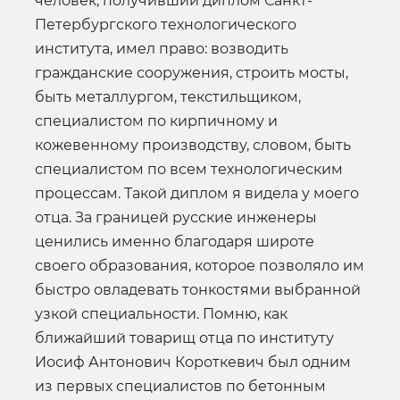
человек, получивший диплом Санкт-
Петербургского технологического
института, имел право: возводить
гражданские сооружения, строить мосты,
быть металлургом, текстильщиком,
специалистом по кирпичному и
кожевенному производству, словом, быть
специалистом по всем технологическим
процессам. Такой диплом я видела у моего
отца. За границей русские инженеры
ценились именно благодаря широте
своего образования, которое позволяло им
быстро овладевать тонкостями выбранной
узкой специальности. Помню, как
ближайший товарищ отца по институту
Иосиф Антонович Короткевич был одним
из первых специалистов по бетонным