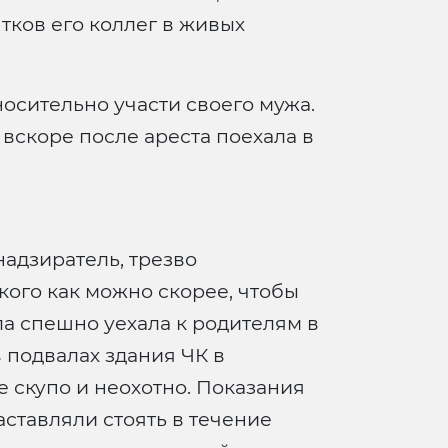
тков его коллег в живых
осительно участи своего мужа.
вскоре после ареста поехала в
адзиратель, трезво
ого как можно скорее, чтобы
ла спешно уехала к родителям в
 подвалах здания ЧК в
е скупо и неохотно. Показания
ставляли стоять в течение