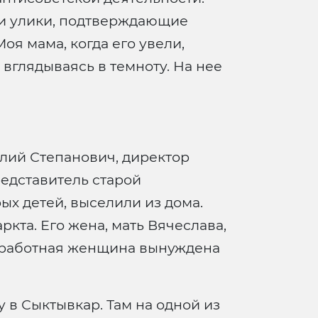
ти улики, подтверждающие
оя мама, когда его увели,
 вглядываясь в темноту. На нее
илий Степанович, директор
редставитель старой
х детей, выселили из дома.
кта. Его жена, мать Вячеслава,
зработная женщина вынуждена
 в Сыктывкар. Там на одной из