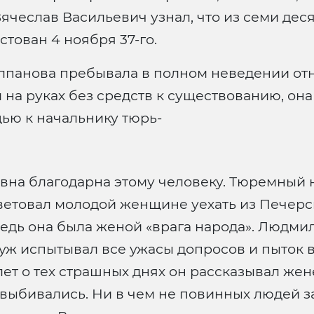
ячеслав Васильевич узнал, что из семи деся
стован 4 ноября 37-го.
лпанова пребывала в полном неведении отн
на руках без средств к существованию, она 
ью к начальнику тюрь-
вна благодарна этому человеку. Тюремный н
етовал молодой женщине уехать из Печерск
ведь она была женой «врага народа». Людми
муж испытывал все ужасы допросов и пыток в
ет о тех страшных днях он рассказывал жен
выбивались. Ни в чем не повинных людей за