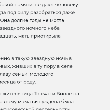
бокой памяти, не дают человеку
гда под силу разобраться даже
 Она долгие годы не могла
 звездного ночного неба
адцать, мать приоткрыла
енно в такую звездную ночь в
вых, живших в ту пору в селе
лаву семьи, молодого
есяца от роду.
т жительница Тольятти Виолетта
 поэтому мама вынуждена была
 антисоветской деятельности.