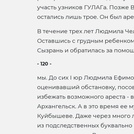
участь узников ГУЛАГа. Позже В
остались лишь трое. Он был аре
В течение трех лет Людмила Че
Оставшись с грудным ребенком 
Сызрань и обратилась за помощ
- 120 -
мы. До сих I юр Людмила Ефимо
оценивавший обстановку, посов
избежать возможного ареста - 
Архангельск. А в это время ее 
Куйбышеве. Даже через много л
из подследственных буквально 