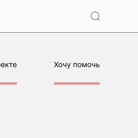
оекте
Хочу помочь