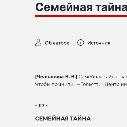
Семейная тайн
Об авторе
Источник
[Челпанова В. В.]
Семейная тайна : зап
Чтобы помнили… – Тольятти : Центр инфо
- 117 -
СЕМЕЙНАЯ ТАЙНА