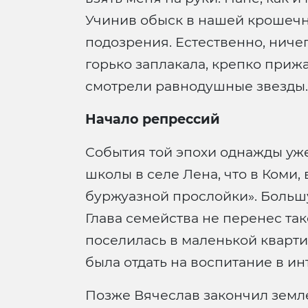
Учинив обыск в нашей крошечн
подозрения. Естественно, ничег
горько заплакала, крепко прижа
смотрели равнодушные звезды..
Начало репрессий
События той эпохи однажды уже
школы в селе Лена, что в Коми,
буржуазной прослойки». Большу
Глава семейства не перенес так
поселилась в маленькой кварт
была отдать на воспитание в ин
Позже Вячеслав закончил земле