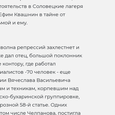
стоятельств в Соловецкие лагеря
 Ефим Квашнин в тайне от
мой и ему.
 волна репрессий захлестнет и
ке дал отец, большой поклонник
контору, где работал
иалистов -70 человек - еще
нии Вячеслава Васильевича
ам и техникам, корпевшим над
ско-бухаринской группировке,
розной 58-й статье. Одних
том числе Челпанова, постигла