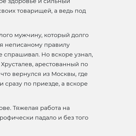
кое здоровье и сильный
своих товарищей, а ведь под
лого мужчину, который долго
дуя неписаному правилу
е спрашивал. Но вскоре узнал,
 Хрусталев, арестованный по
то вернулся из Москвы, где
 сразу по приезде, а вскоре
ове. Тяжелая работа на
рофически падало и без того