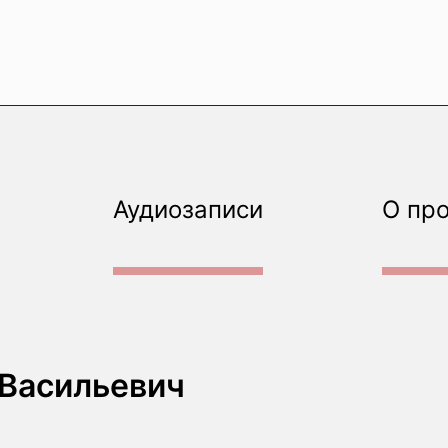
Аудиозаписи
О пр
 Васильевич