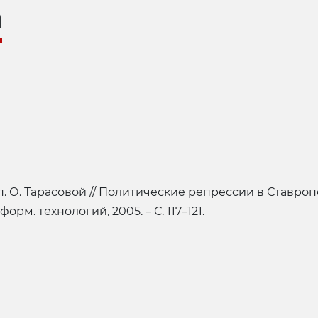
а
. О. Тарасовой // Политические репрессии в Ставропо
рм. технологий, 2005. – С. 117–121.