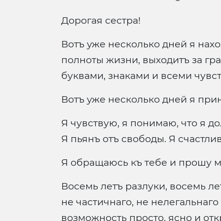
Дорогая сестра!
Вотъ уже несколько дней я нахо
полноты жизни, выходитъ за гра
буквами, знаками и всеми чувст
Вотъ уже несколько дней я при
Я чувствую, я понимаю, что я д
Я пьянъ отъ свободы. Я счастлив
Я обращаюсь къ тебе и прошу м
Восемь летъ разлуки, восемь л
не частичнаго, не нелегальнаг
возможность просто, ясно и отк