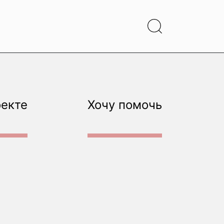
оекте
Хочу помочь