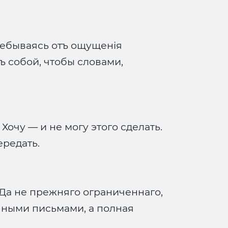
хлебываясь отъ ощущенія
ъ собой, чтобы словами,
Хочу — и не могу этого сделать.
ередать.
 Да не прежняго ограниченнаго,
нными письмами, а полная