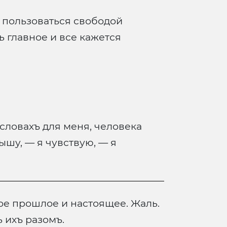
ю пользоваться свободой
ь главное и все кажется
словахъ для меня, человека
ышу, — я чувствую, — я
ое прошлое и настоящее. Жаль.
 ихъ разомъ.