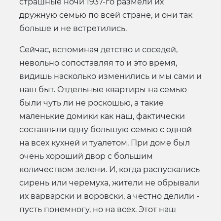
страшные ночи 1937-го размели их
дружную семью по всей стране, и они так
больше и не встретились.
Сейчас, вспоминая детство и соседей,
невольно сопоставляя то и это время,
видишь насколько изменились и мы сами и
наш быт. Отдельные квартиры на семью
были чуть ли не роскошью, а такие
маленькие домики как наш, фактически
составляли одну большую семью с одной
на всех кухней и туалетом. При доме был
очень хороший двор с большим
количеством зелени. И, когда распускались
сирень или черемуха, жители не обрывали
их варварски и воровски, а честно делили -
пусть понемногу, но на всех. Этот наш