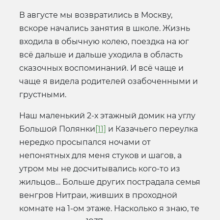
В августе мы возвратились в Москву,
вскоре начались занятия в школе. Жизнь
входила в обычную колею, поездка на юг
всё дальше и дальше уходила в область
сказочных воспоминаний. И всё чаще и
чаще я видела родителей озабоченными и
грустными.
Наш маленький 2-х этажный домик на углу
Большой Полянки
[11]
и Казачьего переулка
нередко просыпался ночами от
непонятных для меня стуков и шагов, а
утром мы не досчитывались кого-то из
жильцов… Больше других пострадала семья
венгров Нитраи, живших в проходной
комнате на 1-ом этаже. Насколько я знаю, те