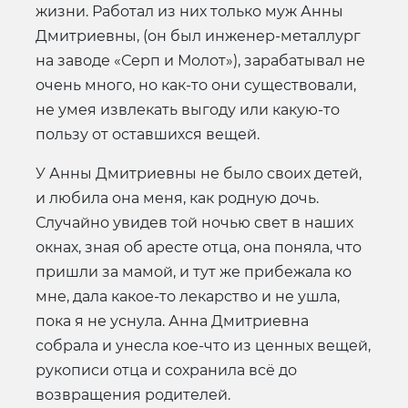
жизни. Работал из них только муж Анны
Дмитриевны, (он был инженер-металлург
на заводе «Серп и Молот»), зарабатывал не
очень много, но как-то они существовали,
не умея извлекать выгоду или какую-то
пользу от оставшихся вещей.
У Анны Дмитриевны не было своих детей,
и любила она меня, как родную дочь.
Случайно увидев той ночью свет в наших
окнах, зная об аресте отца, она поняла, что
пришли за мамой, и тут же прибежала ко
мне, дала какое-то лекарство и не ушла,
пока я не уснула. Анна Дмитриевна
собрала и унесла кое-что из ценных вещей,
рукописи отца и сохранила всё до
возвращения родителей.