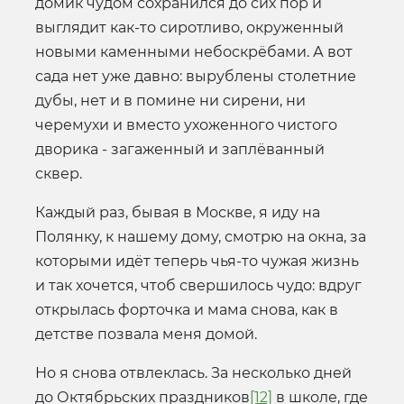
домик чудом сохранился до сих пор и
выглядит как-то сиротливо, окруженный
новыми каменными небоскрёбами. А вот
сада нет уже давно: вырублены столетние
дубы, нет и в помине ни сирени, ни
черемухи и вместо ухоженного чистого
дворика - загаженный и заплёванный
сквер.
Каждый раз, бывая в Москве, я иду на
Полянку, к нашему дому, смотрю на окна, за
которыми идёт теперь чья-то чужая жизнь
и так хочется, чтоб свершилось чудо: вдруг
открылась форточка и мама снова, как в
детстве позвала меня домой.
Но я снова отвлеклась. За несколько дней
до Октябрьских праздников
[12]
в школе, где