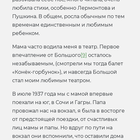
любила стихи, особенно Лермонтова и
Пушкина. В общем, росла обычным по тем
временам единственным и любимым
ребенком.
Мама часто водила меня в театр. Первое
впечатление от Большого
[9]
осталось
незабываемым, (смотрели мы тогда балет
«Конёк-горбунок»), и навсегда Большой
стал моим любимым театром.
В июле 1937 года мы с мамой впервые
поехали на юг, в Сочи и Гагры. Папа
провожал нас на вокзал, я была в восторге
от предстоящей поездки, от счастливых
лиц мамы и папы. Но вдруг по пути на
вокзал они вспомнили, что оставили дома