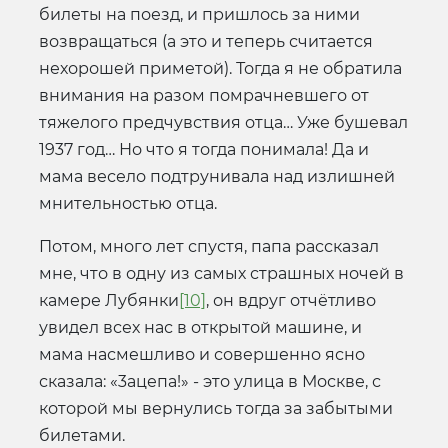
билеты на поезд, и пришлось за ними
возвращаться (а это и теперь считается
нехорошей приметой). Тогда я не обратила
внимания на разом помрачневшего от
тяжелого предчувствия отца… Уже бушевал
1937 год… Но что я тогда понимала! Да и
мама весело подтрунивала над излишней
мнительностью отца.
Потом, много лет спустя, папа рассказал
мне, что в одну из самых страшных ночей в
камере Лубянки
[10]
, он вдруг отчётливо
увидел всех нас в открытой машине, и
мама насмешливо и совершенно ясно
сказала: «3ацепа!» - это улица в Москве, с
которой мы вернулись тогда за забытыми
билетами.