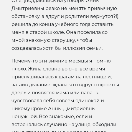
Оля, (поддавшись на уговоры Анны
Дмитриевны резко не менять привычную
обстановку, а вдруг и родители вернутся?!),
решила до конца учебного года оставить
меня в старой школе. Она поселила со
мной знакомую старушку, чтобы
создавалась хотя бы иллюзия семьи.
Почему-то эти зимние месяцы я помню
плохо. Жила словно во сне, всё время
прислушивалась к шагам на лестнице и,
затаив дыхание, ждала, что вдруг откроется
дверь и появятся мама или папа... Я
чувствовала себя совсем одинокой и
никому кроме Анны Дмитриевны
ненужной. Все знакомые, если и
встречались случайно на улице, обходили