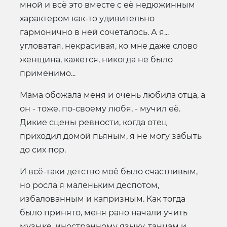
мной и всё это вместе с её недюжинным
характером как-то удивительно
гармонично в ней сочеталось. А я...
угловатая, некрасивая, ко мне даже слово
женщина, кажется, никогда не было
применимо...
Мама обожала меня и очень любила отца, а
он - тоже, по-своему любя, - мучил её.
Дикие сцены ревности, когда отец
приходил домой пьяным, я не могу забыть
до сих пор.
И всё-таки детство моё было счастливым,
но росла я маленьким деспотом,
избалованным и капризным. Как тогда
было принято, меня рано начали учить
музыке, иностранному языку, танцам и