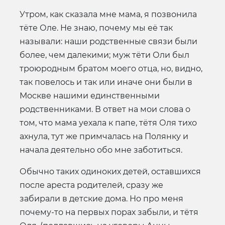
Утром, как сказала мне мама, я позвонила
тёте Оле. Не знаю, почему мы её так
называли: наши родственные связи были
более, чем далекими; муж тёти Оли был
троюродным братом моего отца, но, видно,
так повелось и так или иначе они были в
Москве нашими единственными
родственниками. В ответ на мои слова о
том, что мама уехала к папе, тётя Оля тихо
ахнула, тут же примчалась на Полянку и
начала деятельно обо мне заботиться.
Обычно таких одиноких детей, оставшихся
после ареста родителей, сразу же
забирали в детские дома. Но про меня
почему-то на первых порах забыли, и тётя