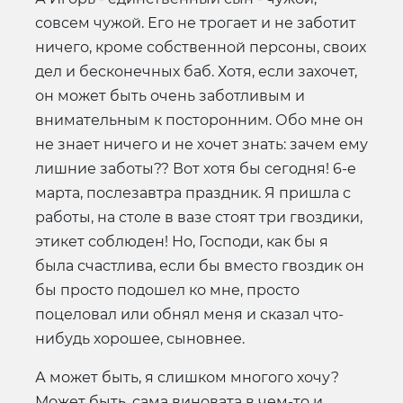
совсем чужой. Его не трогает и не заботит
ничего, кроме собственной персоны, своих
дел и бесконечных баб. Хотя, если захочет,
он может быть очень заботливым и
внимательным к посторонним. Обо мне он
не знает ничего и не хочет знать: зачем ему
лишние заботы?? Вот хотя бы сегодня! 6-е
марта, послезавтра праздник. Я пришла с
работы, на столе в вазе стоят три гвоздики,
этикет соблюден! Но, Господи, как бы я
была счастлива, если бы вместо гвоздик он
бы просто подошел ко мне, просто
поцеловал или обнял меня и сказал что-
нибудь хорошее, сыновнее.
А может быть, я слишком многого хочу?
Может быть, сама виновата в чем-то и