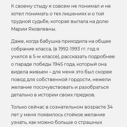
К своему стыду я совсем не понимал и не
хотел понимать о тех лишениях и о той
трудной судьбе, которая выпала на долю
Марии Яковлевны.
Даже, когда бабушка приходила на общее
собрание класса, (в 1992-1993 гг. год я
учился в 5-м классе), рассказать подробнее
о параде победы 1945 года, который она
видела живьем – для меня это был скорее
повод для собственной гордости, нежели
желание посочувствовать и разобраться
детально в истории своих предков.
Только сейчас в сознательном возрасте 34
лет у меня появилось стойкое желание
узнать, как можно больше о страшных