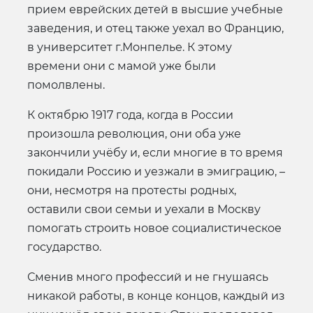
прием еврейских детей в высшие учебные
заведения, и отец также уехал во Францию,
в университет г.Монпелье. К этому
времени они с мамой уже были
помолвлены.
К октябрю 1917 года, когда в России
произошла революция, они оба уже
закончили учёбу и, если многие в то время
покидали Россию и уезжали в эмиграцию, –
они, несмотря на протесты родных,
оставили свои семьи и уехали в Москву
помогать строить новое социалистическое
государство.
Сменив много профессий и не гнушаясь
никакой работы, в конце концов, каждый из