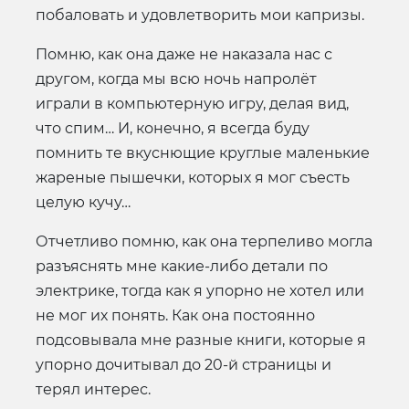
побаловать и удовлетворить мои капризы.
Помню, как она даже не наказала нас с
другом, когда мы всю ночь напролёт
играли в компьютерную игру, делая вид,
что спим… И, конечно, я всегда буду
помнить те вкуснющие круглые маленькие
жареные пышечки, которых я мог съесть
целую кучу…
Отчетливо помню, как она терпеливо могла
разъяснять мне какие-либо детали по
электрике, тогда как я упорно не хотел или
не мог их понять. Как она постоянно
подсовывала мне разные книги, которые я
упорно дочитывал до 20-й страницы и
терял интерес.