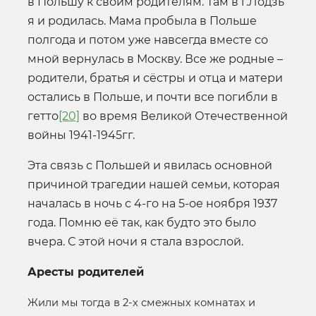
в Польшу к своим родителям. Там в г.Лодзь
я и родилась. Мама пробыла в Польше
полгода и потом уже навсегда вместе со
мной вернулась в Москву. Все же родные –
родители, братья и сёстры и отца и матери
остались в Польше, и почти все погибли в
гетто
[20]
во время Великой Отечественной
войны 1941-1945гг.
Эта связь с Польшей и явилась основной
причиной трагедии нашей семьи, которая
началась в ночь с 4-го на 5-ое ноября 1937
года. Помню её так, как будто это было
вчера. С этой ночи я стала взрослой.
Аресты родителей
Жили мы тогда в 2-х смежных комнатах и