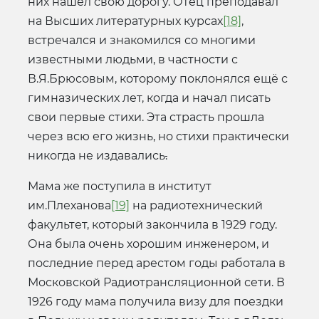
них нашёл свою дорогу. Отец преподавал
на Высших литературных курсах
[18]
,
встречался и знакомился со многими
известными людьми, в частности с
В.Я.Брюсовым, которому поклонялся ещё с
гимназических лет, когда и начал писать
свои первые стихи. Эта страсть прошла
через всю его жизнь, но стихи практически
никогда не издавались
.
Мама же поступила в институт
им.Плеханова
[19]
на радиотехнический
факультет, который закончила в 1929 году.
Она была очень хорошим инженером, и
последние перед арестом годы работала в
Московской Радиотрансляционной сети. В
1926 году мама получила визу для поездки