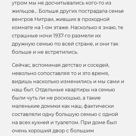
утром мы не досчитывались кого-то из
жильцов… Больше других пострадала семья
венгров Нитраи, живших в проходной
комнате на 1-ом этаже. Насколько я знаю, те
страшные ночи 1937-го размели их
дружную семью по всей стране, и они так
больше и не встретились.
Сейчас, вспоминая детство и соседей,
невольно сопоставляя то и это время,
видишь насколько изменились и мы сами и
наш быт. Отдельные квартиры на семью
были чуть ли не роскошью, а такие
маленькие домики как наш, фактически
составляли одну большую семью с одной
на всех кухней и туалетом. При доме был
очень хороший двор с большим