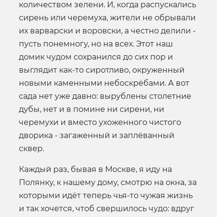
количеством зелени. И, когда распускались
сирень или черемуха, жители не обрывали
их варварски и воровски, а честно делили -
пусть понемногу, но на всех. Этот наш
домик чудом сохранился до сих пор и
выглядит как-то сиротливо, окруженный
новыми каменными небоскрёбами. А вот
сада нет уже давно: вырублены столетние
дубы, нет и в помине ни сирени, ни
черемухи и вместо ухоженного чистого
дворика - загаженный и заплёванный
сквер.
Каждый раз, бывая в Москве, я иду на
Полянку, к нашему дому, смотрю на окна, за
которыми идёт теперь чья-то чужая жизнь
и так хочется, чтоб свершилось чудо: вдруг