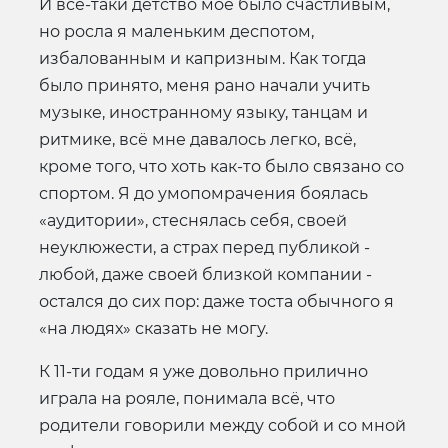
И всё-таки детство моё было счастливым,
но росла я маленьким деспотом,
избалованным и капризным. Как тогда
было принято, меня рано начали учить
музыке, иностранному языку, танцам и
ритмике, всё мне давалось легко, всё,
кроме того, что хоть как-то было связано со
спортом. Я до умопомрачения боялась
«аудитории», стеснялась себя, своей
неуклюжести, а страх перед публикой -
любой, даже своей близкой компании -
остался до сих пор: даже тоста обычного я
«на людях» сказать не могу.
К 11-ти годам я уже довольно прилично
играла на рояле, понимала всё, что
родители говорили между собой и со мной