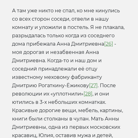
А там уже никто не спал, ко мне кинулись
со всех сторон соседи, отвели в нашу
комнату и уложили в постель. Я не плакала,
разрыдалась только когда из соседнего
дома прибежала Анна Дмитриевна
[26]
-
моя дорогая и незабвенная Анна
Дмитриевна. Когда-то и наш дом и
соседний принадлежали её отцу
известному меховому фабриканту
Дмитрию Рогаткину-Ёжикову
[27]
. После
революции их «уплотнили»
[28]
, и они
ютились в 3-х небольших комнатках.
Красивые дорогие вещи, мебель, картины,
книги были столканы в чулан. Мать Анны
Дмитриевны, одна из первых московских
красавиц, Юлия, оставив мужа и детей,