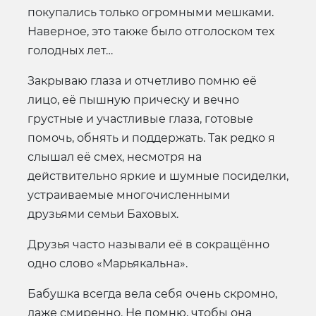
покупались только огромными мешками.
Наверное, это также было отголоском тех
голодных лет…
Закрываю глаза и отчетливо помню её
лицо, её пышную прическу и вечно
грустные и участливые глаза, готовые
помочь, обнять и поддержать. Так редко я
слышал её смех, несмотря на
действительно яркие и шумные посиделки,
устраиваемые многочисленными
друзьями семьи Баховых.
Друзья часто называли её в сокращённо
одно слово «Марьякальна».
Бабушка всегда вела себя очень скромно,
даже смиренно. Не помню, чтобы она