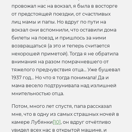
провожал нас на вокзал, я была в восторге
от предстоящей поездки, от счастливых
лиц мамы и папы. Но вдруг по пути на
вокзал они вспомнили, что оставили дома
билеты на поезд, и пришлось за ними
возвращаться (а это и теперь считается
нехорошей приметой). Тогда я не обратила
внимания на разом помрачневшего от
тяжелого предчувствия отца… Уже бушевал
1937 год… Но что я тогда понимала! Да и
мама весело подтрунивала над излишней
мнительностью отца.
Потом, много лет спустя, папа рассказал
мне, что в одну из самых страшных ночей в
камере Лубянки
[10]
, он вдруг отчётливо
увидел всех нас в открытой машине, и