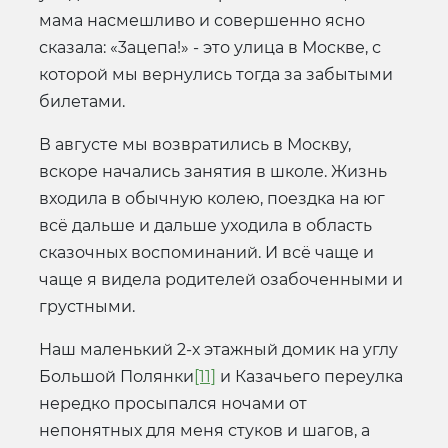
мама насмешливо и совершенно ясно
сказала: «3ацепа!» - это улица в Москве, с
которой мы вернулись тогда за забытыми
билетами.
В августе мы возвратились в Москву,
вскоре начались занятия в школе. Жизнь
входила в обычную колею, поездка на юг
всё дальше и дальше уходила в область
сказочных воспоминаний. И всё чаще и
чаще я видела родителей озабоченными и
грустными.
Наш маленький 2-х этажный домик на углу
Большой Полянки
[11]
и Казачьего переулка
нередко просыпался ночами от
непонятных для меня стуков и шагов, а