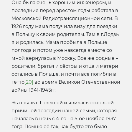
Она была очень хорошим инженером, и
последние перед арестом годы работала в
Московской Радиотрансляционной сети. В
1926 году мама получила визу для поездки
в Польшу к своим родителям. Там в г.Лодзь
я и родилась. Мама пробыла в Польше
полгода и потом уже навсегда вместе со
мной вернулась в Москву. Все же родные –
родители, братья и сёстры и отца и матери
остались в Польше, и почти все погибли в
гетто
[20]
во время Великой Отечественной
войны 1941-1945гг.
Эта связь с Польшей и явилась основной
причиной трагедии нашей семьи, которая
началась в ночь с 4-го на 5-ое ноября 1937
года. Помню её так, как будто это было