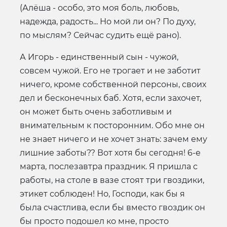
(Алёша - особо, это моя боль, любовь,
надежда, радость... Но мой ли он? По духу,
по мыслям? Сейчас судить ещё рано).
А Игорь - единственный сын - чужой,
совсем чужой. Его не трогает и не заботит
ничего, кроме собственной персоны, своих
дел и бесконечных баб. Хотя, если захочет,
он может быть очень заботливым и
внимательным к посторонним. Обо мне он
не знает ничего и не хочет знать: зачем ему
лишние заботы?? Вот хотя бы сегодня! 6-е
марта, послезавтра праздник. Я пришла с
работы, на столе в вазе стоят три гвоздики,
этикет соблюден! Но, Господи, как бы я
была счастлива, если бы вместо гвоздик он
бы просто подошел ко мне, просто