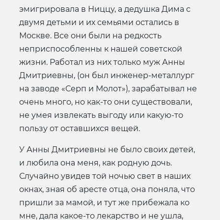
эмигрировала в Ниццу, а дедушка Дима с
двумя детьми и их семьями остались в
Москве. Все они были на редкость
неприспособленны к нашей советской
жизни. Работал из них только муж Анны
Дмитриевны, (он был инженер-металлург
на заводе «Серп и Молот»), зарабатывал не
очень много, но как-то они существовали,
не умея извлекать выгоду или какую-то
пользу от оставшихся вещей.
У Анны Дмитриевны не было своих детей,
и любила она меня, как родную дочь.
Случайно увидев той ночью свет в наших
окнах, зная об аресте отца, она поняла, что
пришли за мамой, и тут же прибежала ко
мне, дала какое-то лекарство и не ушла,