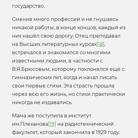
государство.
Сменив много профессий и не гнушаясь
никакой работы, в конце концов, каждый из
них нашёл свою дорогу. Отец преподавал
на Высших литературных курсах
[18]
,
встречался и знакомился со многими
известными людьми, в частности с
В.Я.Брюсовым, которому поклонялся ещё с
гимназических лет, когда и начал писать
свои первые стихи. Эта страсть прошла
через всю его жизнь, но стихи практически
никогда не издавались.
Мама же поступила в институт
им.Плеханова
[19]
на радиотехнический
факультет, который закончила в 1929 году.