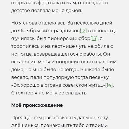
открылась форточка и мама снова, как в
детстве позвала меня домой.
Но я снова отвлеклась. За несколько дней
до Октябрьских праздников
[12]
в школе, где
я училась, был пионерский сбор
[13]
, я
торопилась и на лестнице чуть не сбила с
ног отца, возвращавшегося с работы. Он
остановил меня и попросил остаться с ним
дома, но мне было некогда... В школе было
весело, пели популярную тогда песенку
«Эх, хорошо в стране советской жить...»
[14]
.
С тех пор я не могу её слышать.
Моё происхождение
Прежде, чем рассказывать дальше, хочу,
Алёшенька, познакомить тебя с твоими