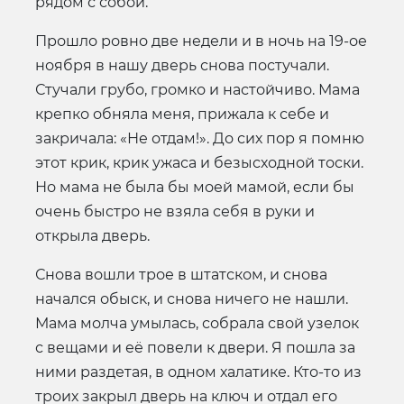
рядом с собой.
Прошло ровно две недели и в ночь на 19-ое
ноября в нашу дверь снова постучали.
Стучали грубо, громко и настойчиво. Мама
крепко обняла меня, прижала к себе и
закричала: «Не отдам!». До сих пор я помню
этот крик, крик ужаса и безысходной тоски.
Но мама не была бы моей мамой, если бы
очень быстро не взяла себя в руки и
открыла дверь.
Снова вошли трое в штатском, и снова
начался обыск, и снова ничего не нашли.
Мама молча умылась, собрала свой узелок
с вещами и её повели к двери. Я пошла за
ними раздетая, в одном халатике. Кто-то из
троих закрыл дверь на ключ и отдал его