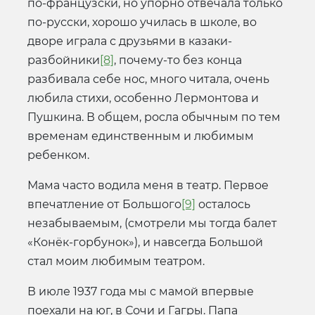
по-французски, но упорно отвечала только
по-русски, хорошо училась в школе, во
дворе играла с друзьями в казаки-
разбойники
[8]
, почему-то без конца
разбивала себе нос, много читала, очень
любила стихи, особенно Лермонтова и
Пушкина. В общем, росла обычным по тем
временам единственным и любимым
ребенком.
Мама часто водила меня в театр. Первое
впечатление от Большого
[9]
осталось
незабываемым, (смотрели мы тогда балет
«Конёк-горбунок»), и навсегда Большой
стал моим любимым театром.
В июле 1937 года мы с мамой впервые
поехали на юг, в Сочи и Гагры. Папа