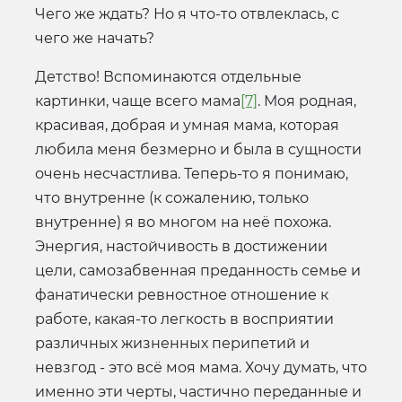
Чего же ждать? Но я что-то отвлеклась, с
чего же начать?
Детство! Вспоминаются отдельные
картинки, чаще всего мама
[7]
. Моя родная,
красивая, добрая и умная мама, которая
любила меня безмерно и была в сущности
очень несчастлива. Теперь-то я понимаю,
что внутренне (к сожалению, только
внутренне) я во многом на неё похожа.
Энергия, настойчивость в достижении
цели, самозабвенная преданность семье и
фанатически ревностное отношение к
работе, какая-то легкость в восприятии
различных жизненных перипетий и
невзгод - это всё моя мама. Хочу думать, что
именно эти черты, частично переданные и