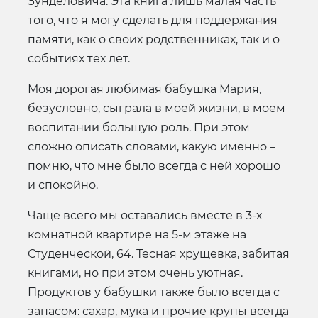
Зунделовича. Эта книга лишь малая часть
того, что я могу сделать для поддержания
памяти, как о своих родственниках, так и о
событиях тех лет.
Моя дорогая любимая бабушка Мария,
безусловно, сыграла в моей жизни, в моем
воспитании большую роль. При этом
сложно описать словами, какую именно –
помню, что мне было всегда с ней хорошо
и спокойно.
Чаще всего мы оставались вместе в 3-х
комнатной квартире на 5-м этаже на
Студенческой, 64. Тесная хрущевка, забитая
книгами, но при этом очень уютная.
Продуктов у бабушки также было всегда с
запасом: сахар, мука и прочие крупы всегда