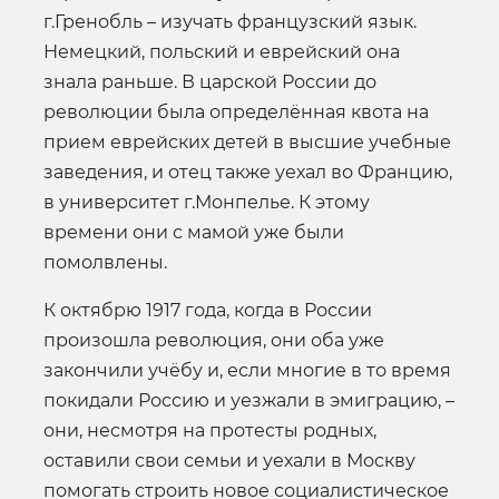
г.Гренобль – изучать французский язык.
Немецкий, польский и еврейский она
знала раньше. В царской России до
революции была определённая квота на
прием еврейских детей в высшие учебные
заведения, и отец также уехал во Францию,
в университет г.Монпелье. К этому
времени они с мамой уже были
помолвлены.
К октябрю 1917 года, когда в России
произошла революция, они оба уже
закончили учёбу и, если многие в то время
покидали Россию и уезжали в эмиграцию, –
они, несмотря на протесты родных,
оставили свои семьи и уехали в Москву
помогать строить новое социалистическое