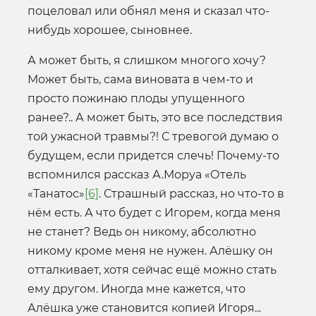
поцеловал или обнял меня и сказал что-
нибудь хорошее, сыновнее.
А может быть, я слишком многого хочу?
Может быть, сама виновата в чем-то и
просто пожинаю плоды упущенного
ранее?.. А может быть, это все последствия
той ужасной травмы?! С тревогой думаю о
будущем, если придется слечь! Почему-то
вспомнился рассказ А.Моруа «Отель
«Танатос»
[6]
. Страшный рассказ, но что-то в
нём есть. А что будет с Игорем, когда меня
не станет? Ведь он никому, абсолютно
никому кроме меня не нужен. Алёшку он
отталкивает, хотя сейчас ещё можно стать
ему другом. Иногда мне кажется, что
Алёшка уже становится копией Игоря...