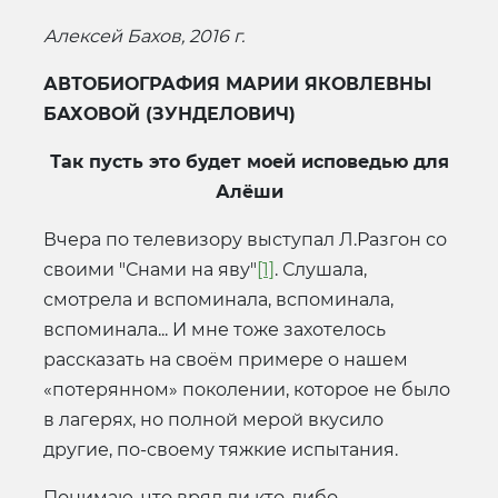
Алексей Бахов, 2016 г.
АВТОБИОГРАФИЯ
МАРИИ ЯКОВЛЕВНЫ
БАХОВОЙ (ЗУНДЕЛОВИЧ)
Так пусть это будет моей исповедью для
Алёши
Вчера по телевизору выступал Л.Разгон со
своими "Снами на яву"
[1]
. Слушала,
смотрела и вспоминала, вспоминала,
вспоминала... И мне тоже захотелось
рассказать на своём примере о нашем
«потерянном» поколении, которое не было
в лагерях, но полной мерой вкусило
другие, по-своему тяжкие испытания.
Понимаю, что вряд ли кто-либо