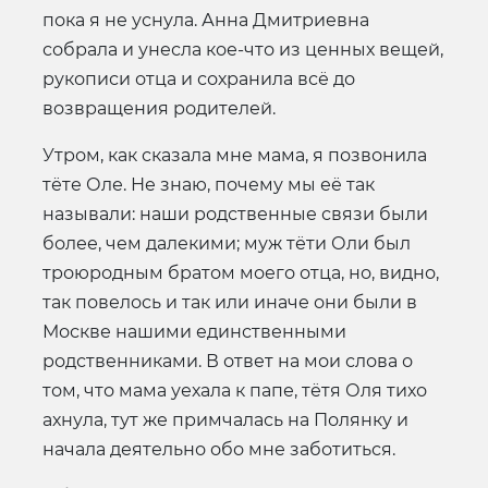
пока я не уснула. Анна Дмитриевна
собрала и унесла кое-что из ценных вещей,
рукописи отца и сохранила всё до
возвращения родителей.
Утром, как сказала мне мама, я позвонила
тёте Оле. Не знаю, почему мы её так
называли: наши родственные связи были
более, чем далекими; муж тёти Оли был
троюродным братом моего отца, но, видно,
так повелось и так или иначе они были в
Москве нашими единственными
родственниками. В ответ на мои слова о
том, что мама уехала к папе, тётя Оля тихо
ахнула, тут же примчалась на Полянку и
начала деятельно обо мне заботиться.