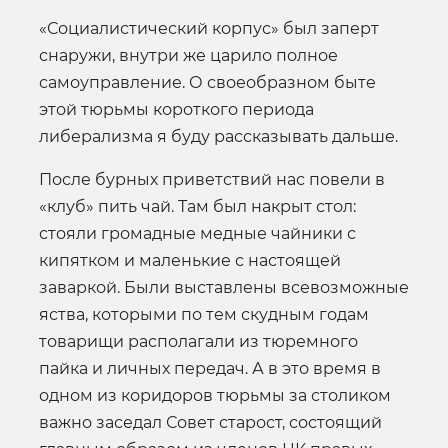
«Социалистический корпус» был заперт
снаружи, внутри же царило полное
самоуправление. О своеобразном быте
этой тюрьмы короткого периода
либерализма я буду рассказывать дальше.
После бурных приветствий нас повели в
«клуб» пить чай. Там был накрыт стол:
стояли громадные медные чайники с
кипятком и маленькие с настоящей
заваркой. Были выставлены всевозможные
яства, которыми по тем скудным годам
товарищи располагали из тюремного
пайка и личных передач. А в это время в
одном из коридоров тюрьмы за столиком
важно заседал Совет старост, состоящий