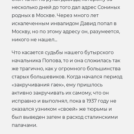
несколько дней до того дал адрес Сониных
родных в Москве. Через много лет
искалеченным инвалидом Давид попал в
Москву, но по этому адресу он, разумеется,
никого не нашел...
Что касается судьбы нашего бутырского
начальника Попова, то и она сложилась так
же трагично, как у огромного большинства
старых большевиков. Когда начался период
«закручивания гаек», ему пришлось
активно закручивать их самому, что он
исправно и выполнял, пока в 1937 году не
оказался узником «своей» же тюрьмы и
был выведен затем в расход сталинскими
палачами.