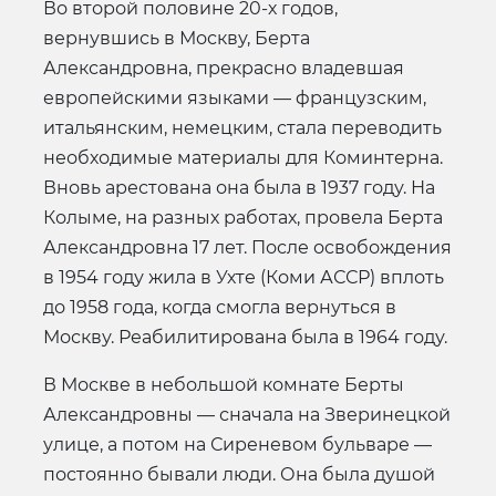
Во второй половине 20-х годов,
вернувшись в Москву, Берта
Александровна, прекрасно владевшая
европейскими языками — французским,
итальянским, немецким, стала переводить
необходимые материалы для Коминтерна.
Вновь арестована она была в 1937 году. На
Колыме, на разных работах, провела Берта
Александровна 17 лет. После освобождения
в 1954 году жила в Ухте (Коми АССР) вплоть
до 1958 года, когда смогла вернуться в
Москву. Реабилитирована была в 1964 году.
В Москве в небольшой комнате Берты
Александровны — сначала на Зверинецкой
улице, а потом на Сиреневом бульваре —
постоянно бывали люди. Она была душой