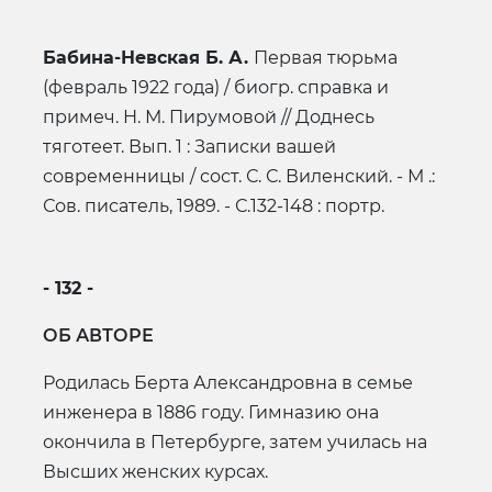
Бабина-Невская Б. А.
Первая тюрьма
(февраль 1922 года) / биогр. справка и
примеч. Н. М. Пирумовой // Доднесь
тяготеет. Вып. 1 : Записки вашей
современницы / сост. С. С. Виленский. - М .:
Сов. писатель, 1989. - С.132-148 : портр.
- 132 -
ОБ АВТОРЕ
Родилась Берта Александровна в семье
инженера в 1886 году. Гимназию она
окончила в Петербурге, затем училась на
Высших женских курсах.