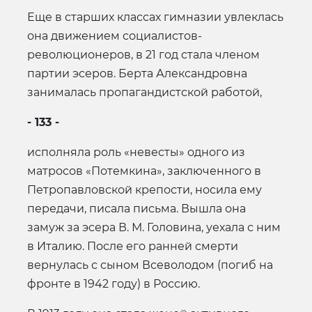
Еще в старших классах гимназии увлеклась
она движением социалистов-
революционеров, в 21 год стала членом
партии эсеров. Берта Александровна
занималась пропагандистской работой,
- 133 -
исполняла роль «невесты» одного из
матросов «Потемкина», заключенного в
Петропавловской крепости, носила ему
передачи, писала письма. Вышла она
замуж за эсера В. М. Головина, уехала с ним
в Италию. После его ранней смерти
вернулась с сыном Всеволодом (погиб на
фронте в 1942 году) в Россию.