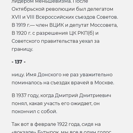
лидером меньшевизма. После
Октябрьской революции был делегатом
XVII и VIII Всероссийских съездов Советов.
В 1919 г.— член ВЦИК и депутат Моссовета,
В 1920 г. с разрешения ЦК РКП(б) и
Советского правительства уехал за
границу.
- 137 -
ницу. Имя Донского не раз уважительно
поминалось на съездах врачей в Москве.
В 1937 году, когда Дмитрий Дмитриевич
понял, какая участь его ожидает, он
покончил с собой.
Так вот в феврале 1922 года, сидя на
«вокзале» Бутырок, мы все в один голос