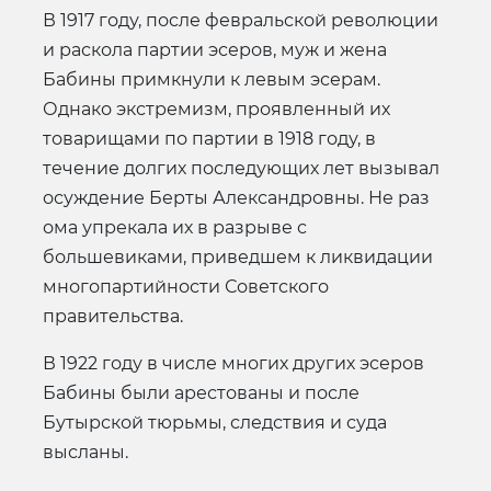
В 1917 году, после февральской революции
и раскола партии эсеров, муж и жена
Бабины примкнули к левым эсерам.
Однако экстремизм, проявленный их
товарищами по партии в 1918 году, в
течение долгих последующих лет вызывал
осуждение Берты Александровны. Не раз
ома упрекала их в разрыве с
большевиками, приведшем к ликвидации
многопартийности Советского
правительства.
В 1922 году в числе многих других эсеров
Бабины были арестованы и после
Бутырской тюрьмы, следствия и суда
высланы.