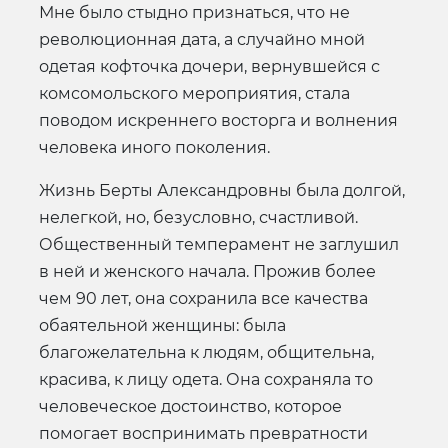
Мне было стыдно признаться, что не
революционная дата, а случайно мной
одетая кофточка дочери, вернувшейся с
комсомольского мероприятия, стала
поводом искреннего восторга и волнения
человека иного поколения.
Жизнь Берты Александровны была долгой,
нелегкой, но, безусловно, счастливой.
Общественный темперамент не заглушил
в ней и женского начала. Прожив более
чем 90 лет, она сохранила все качества
обаятельной женщины: была
благожелательна к людям, общительна,
красива, к лицу одета. Она сохраняла то
человеческое достоинство, которое
помогает воспринимать превратности