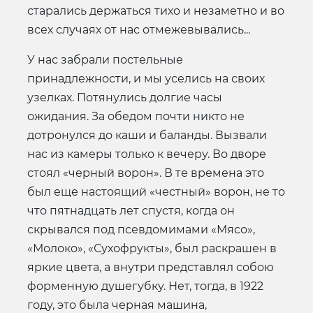
старались держаться тихо и незаметно и во
всех случаях от нас отмежевывались...
У нас забрали постельные
принадлежности, и мы уселись на своих
узелках. Потянулись долгие часы
ожидания. За обедом почти никто не
дотронулся до каши и баланды. Вызвали
нас из камеры только к вечеру. Во дворе
стоял «черный ворон». В те времена это
был еще настоящий «честный» ворон, не то
что пятнадцать лет спустя, когда он
скрывался под псевдомимами «Мясо»,
«Молоко», «Сухофрукты», был раскрашен в
яркие цвета, а внутри представлял собою
форменную душегубку. Нет, тогда, в 1922
году, это была черная машина,