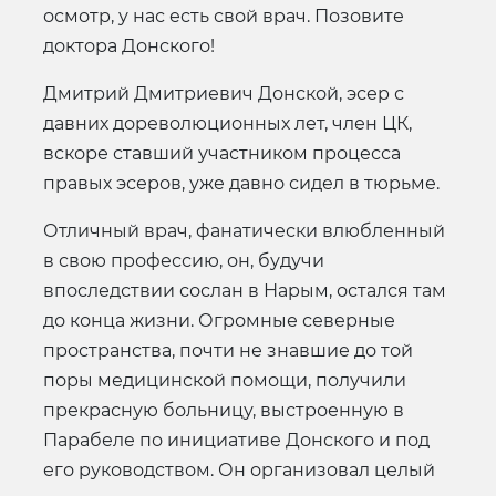
осмотр, у нас есть свой врач. Позовите
доктора Донского!
Дмитрий Дмитриевич Донской, эсер с
давних дореволюционных лет, член ЦК,
вскоре ставший участником процесса
правых эсеров, уже давно сидел в тюрьме.
Отличный врач, фанатически влюбленный
в свою профессию, он, будучи
впоследствии сослан в Нарым, остался там
до конца жизни. Огромные северные
пространства, почти не знавшие до той
поры медицинской помощи, получили
прекрасную больницу, выстроенную в
Парабеле по инициативе Донского и под
его руководством. Он организовал целый