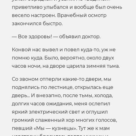
приветливо улыбался и вообще был очень
весело настроен. Врачебный осмотр
закончился быстро.
— Все здоровы! — объявил доктор.
Конвой нас вывел и повел куда-то, уж не
помню куда. Было, вероятно, около двух
часов ночи, на дворе царила зимняя тьма.
Со звоном отперли какие-то двери, мы
поднялись по лестнице, открылась еще
дверь... И внезапно, после тьмы, холода,
долгих часов ожидания, меня ослепил
яркий электрический свет и оглушил
громкий слаженный хор многих голосов,
певший «Мы — кузнецы». Тут же к мам