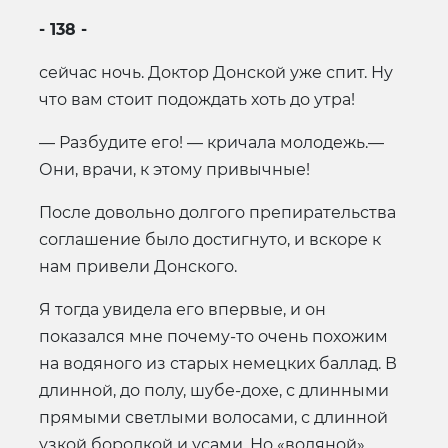
- 138 -
сейчас ночь. Доктор Донской уже спит. Ну
что вам стоит подождать хоть до утра!
— Разбудите его! — кричала молодежь.—
Они, врачи, к этому привычные!
После довольно долгого препирательства
соглашение было достигнуто, и вскоре к
нам привели Донского.
Я тогда увидела его впервые, и он
показался мне почему-то очень похожим
на водяного из старых немецких баллад. В
длинной, до полу, шубе-дохе, с длинными
прямыми светлыми волосами, с длинной
узкой бородкой и усами. Но «водяной»