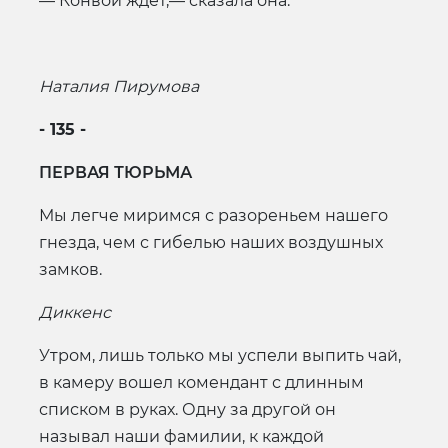
— Конвой ждет,— сказала она.
Наталия Пирумова
- 135 -
ПЕРВАЯ ТЮРЬМА
Мы легче миримся с разореньем нашего
гнезда, чем с гибелью наших воздушных
замков.
Диккенс
Утром, лишь только мы успели выпить чай,
в камеру вошел комендант с длинным
списком в руках. Одну за другой он
называл наши фамилии, к каждой