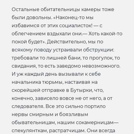
Остальные обитательницы камеры тоже
были довольны. «Наконец-то мы
избавимся от этих социалисток! — с
облегчением вздыхали они.— Хоть какой-то
покой будет». Действительно, мы по
всякому поводу устраивали обструкции:
требовали то лишней бани, то прогулок, то
свидания, то есть заведомо невозможного.
И уж каждый день вызывали к себе
начальника тюрьмы, настаивая на
скорейшей отправке в Бутырки, что,
конечно, зависело вовсе не от него, а от
следователя. Все это сильно портило
нервы смирным и боязливым
обывательницам, нашим сокамерницам—
спекулянткам, растратчицам. Они всегда