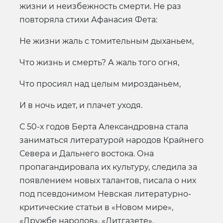
жизни и неизбежность смерти. Не раз
повторяла стихи Афанасия Фета:
Не жизни жаль с томительным дыханьем,
Что жизнь и смерть? А жаль того огня,
Что просиял над целым мирозданьем,
И в ночь идет, и плачет уходя.
С 50-х годов Берта Александровна стала
заниматься литературой народов Крайнего
Севера и Дальнего востока. Она
пропагандировала их культуру, следила за
появлением новых талантов, писала о них
под псевдонимом Невская литературно-
критические статьи в «Новом мире»,
«Дружбе народов», «Литгазете».