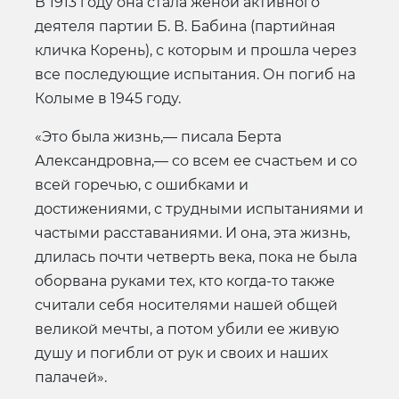
В 1913 году она стала женой активного
деятеля партии Б. В. Бабина (партийная
кличка Корень), с которым и прошла через
все последующие испытания. Он погиб на
Колыме в 1945 году.
«Это была жизнь,— писала Берта
Александровна,— со всем ее счастьем и со
всей горечью, с ошибками и
достижениями, с трудными испытаниями и
частыми расставаниями. И она, эта жизнь,
длилась почти четверть века, пока не была
оборвана руками тех, кто когда-то также
считали себя носителями нашей общей
великой мечты, а потом убили ее живую
душу и погибли от рук и своих и наших
палачей».