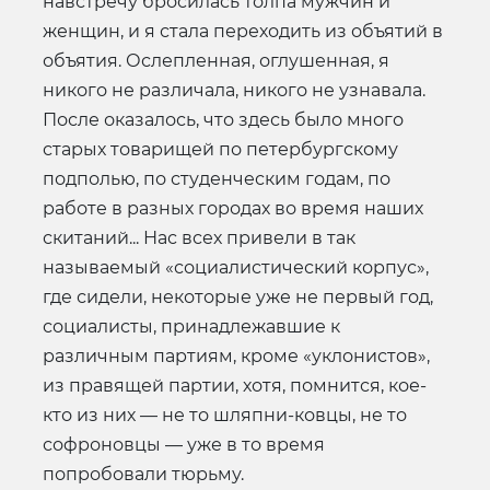
навстречу бросилась толпа мужчин и
женщин, и я стала переходить из объятий в
объятия. Ослепленная, оглушенная, я
никого не различала, никого не узнавала.
После оказалось, что здесь было много
старых товарищей по петербургскому
подполью, по студенческим годам, по
работе в разных городах во время наших
скитаний... Нас всех привели в так
называемый «социалистический корпус»,
где сидели, некоторые уже не первый год,
социалисты, принадлежавшие к
различным партиям, кроме «уклонистов»,
из правящей партии, хотя, помнится, кое-
кто из них — не то шляпни-ковцы, не то
софроновцы — уже в то время
попробовали тюрьму.