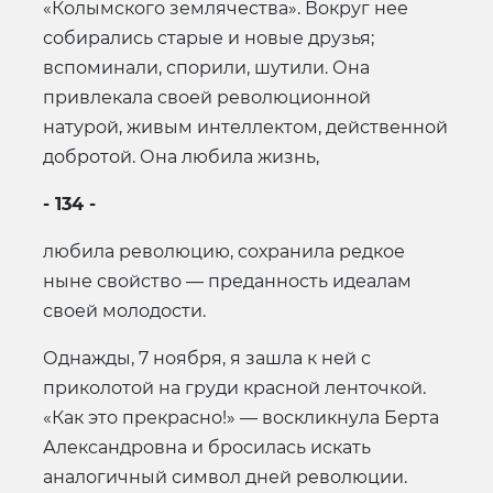
«Колымского землячества». Вокруг нее
собирались старые и новые друзья;
вспоминали, спорили, шутили. Она
привлекала своей революционной
натурой, живым интеллектом, действенной
добротой. Она любила жизнь,
- 134 -
любила революцию, сохранила редкое
ныне свойство — преданность идеалам
своей молодости.
Однажды, 7 ноября, я зашла к ней с
приколотой на груди красной ленточкой.
«Как это прекрасно!» — воскликнула Берта
Александровна и бросилась искать
аналогичный символ дней революции.