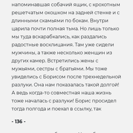
напоминавшая собачий ящик, с крохотным
решетчатым окошком на задней стенке и с
длинными скамьями по бокам. Внутри
царила почти полная тьма. Но лишь только
мы туда вскарабкались, как раздались
радостные восклицания. Там уже сидели
мужчины, а также несколько женщин из
других камер. Встретились жены с
мужьями, сестры с братьями. Мы тоже
увиделись с Борисом после трехнедельной
разлуки. Она нам показалась такой долгой!
А ведь когда-то совместная наша жизнь
тоже началась с разлуки! Борис просидел
тогда полгода и поехал в ссылку, так
- 136 -