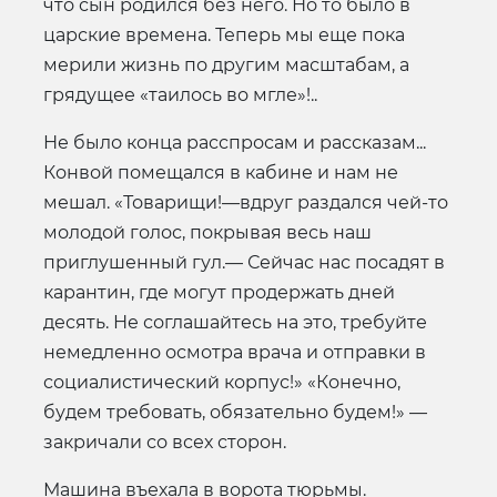
что сын родился без него. Но то было в
царские времена. Теперь мы еще пока
мерили жизнь по другим масштабам, а
грядущее «таилось во мгле»!..
Не было конца расспросам и рассказам...
Конвой помещался в кабине и нам не
мешал. «Товарищи!—вдруг раздался чей-то
молодой голос, покрывая весь наш
приглушенный гул.— Сейчас нас посадят в
карантин, где могут продержать дней
десять. Не соглашайтесь на это, требуйте
немедленно осмотра врача и отправки в
социалистический корпус!» «Конечно,
будем требовать, обязательно будем!» —
закричали со всех сторон.
Машина въехала в ворота тюрьмы.