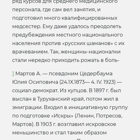
ряд курсов для среднего медицинского
персонала, где сам вел занятия, и
подготовил много квалифицированных
медсестер. Ему даже удалось преодолеть
предубеждения местного национального
населения против «русских шаманов» с их
врачеванием. Так, женщины-националки
стали нередко приходить рожать в боль-
1
Мартов А. — псевдоним Цедербаума
Юлия Осиповича (24.1Х.1873— 4. IV. 1923) —
социал-демократ. Из купцов. В 1897 г. был
выслан в Туруханский край, потом жил в
эмиграции. Входил в инициативную группу
по подготовке «Искры» (Ленин, Потресов,
Мартов). В 1903 г. возглавил искровское
меньшинство и стал таким образом