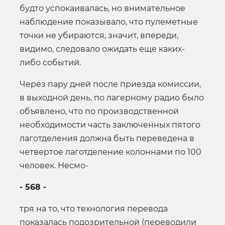
будто успокаивалась, но внимательное
наблюдение показывало, что пулеметные
точки не убираются, значит, впереди,
видимо, следовало ожидать еще каких-
либо событий.
Через пару дней после приезда комиссии,
в выходной день, по лагерному радио было
объявлено, что по производственной
необходимости часть заключенных пятого
лаготделения должна быть переведена в
четвертое лаготделение колоннами по 100
человек. Несмо-
- 568 -
тря на то, что технология перевода
показалась подозрительной (переводили