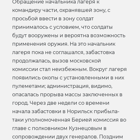
Обращение начальника лагеря к
командиру части, охранявшей зону, с
просьбой ввести в зону солдат
принималось с условием, что солдаты
будут вооружены и вероятна возможность
применения оружия. На это начальник
лагеря пока не соглашался, забастовка
продолжалась, вызов московской
комиссии стал неизбежным. Вокруг лагеря
появились окопы с установленными в них
пулеметами; администрация, видимо,
опасалась прорыва массы заключенных в
город. Через две недели со времени
начала забастовки в Норильск прибыла-
таки уполномоченная Берией комиссия во
главе с полковником Кузнецовым в
сопровождении двух генералов. Поздним