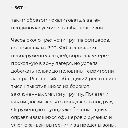
- 567 -
таким образом локализовать, а затем
поодиночке усмирить забастовщиков.
Часов около трех ночи группа офицеров,
состоявшая из 200-300 в основном
невооруженных людей, ворвалась через
проходную в зону лагеря, но успела
добежать только до половины территории
лагеря. Рельсовый набат, дикий рев и свист
тысяч выкатившихся из бараков
заключенных смял эту группу. Полетели
камни, доски, все, что попадалось под руку.
Окруженную группу уже беспомощных,
оправдывающихся офицеров с руганью и
улюлюканьем вытеснили за пределы зоны.