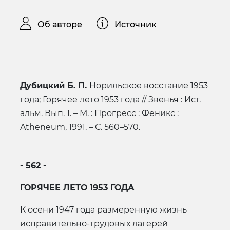
Об авторе
Источник
Дубицкий Б. П.
Норильское восстание 1953
года; Горячее лето 1953 года // Звенья : Ист.
альм. Вып. 1. – М. : Прогресс : Феникс :
Atheneum, 1991. – С. 560–570.
- 562 -
ГОРЯЧЕЕ ЛЕТО 1953 ГОДА
К осени 1947 года размеренную жизнь
исправительно-трудовых лагерей