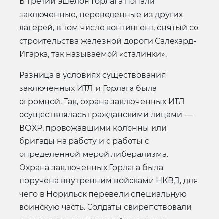
В третий эшелон Горлага попали
заключенные, переведенные из других
лагерей, в том числе контингент, снятый со
строительства железной дороги Салехард-
Игарка, так называемой «сталинки».
Разница в условиях существования
заключенных ИТЛ и Горлага была
огромной. Так, охрана заключенных ИТЛ
осуществлялась гражданскими лицами —
ВОХР, провожавшими колонны или
бригады на работу и с работы с
определенной мерой либерализма.
Охрана заключенных Горлага была
поручена внутренним войсками НКВД, для
чего в Норильск перевели специальную
воинскую часть. Солдаты свирепствовали