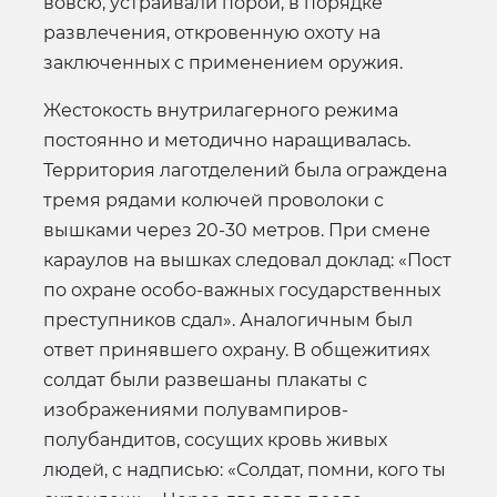
вовсю, устраивали порой, в порядке
развлечения, откровенную охоту на
заключенных с применением оружия.
Жестокость внутрилагерного режима
постоянно и методично наращивалась.
Территория лаготделений была ограждена
тремя рядами колючей проволоки с
вышками через 20-30 метров. При смене
караулов на вышках следовал доклад: «Пост
по охране особо-важных государственных
преступников сдал». Аналогичным был
ответ принявшего охрану. В общежитиях
солдат были развешаны плакаты с
изображениями полувампиров-
полубандитов, сосущих кровь живых
людей, с надписью: «Солдат, помни, кого ты