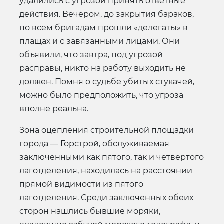
удалились с угрозой принять ответные
действия. Вечером, до закрытия бараков,
по всем бригадам прошли «делегаты» в
плащах и с завязанными лицами. Они
объявили, что завтра, под угрозой
расправы, никто на работу выходить не
должен. Помня о судьбе убитых стукачей,
можно было предположить, что угроза
вполне реальна.
Зона оцепления строительной площадки
города — Горстрой, обслуживаемая
заключенными как пятого, так и четвертого
лаготделения, находилась на расстоянии
прямой видимости из пятого
лаготделения. Среди заключенных обеих
сторон нашлись бывшие моряки,