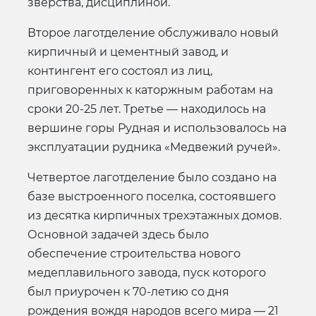
зверства, дисциплиной.
Второе лаготделение обслуживало новый
кирпичный и цементный завод, и
контингент его состоял из лиц,
приговоренных к каторжным работам на
сроки 20-25 лет. Третье — находилось на
вершине горы Рудная и использовалось на
эксплуатации рудника «Медвежий ручей».
Четвертое лаготделение было создано на
базе выстроенного поселка, состоявшего
из десятка кирпичных трехэтажных домов.
Основной задачей здесь было
обеспечение строительства нового
медеплавильного завода, пуск которого
был приурочен к 70-летию со дня
рождения вождя народов всего мира — 21