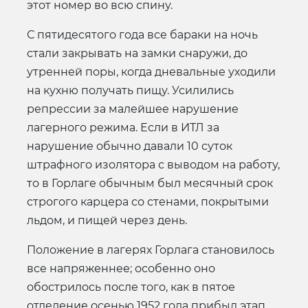
этот номер во всю спину.
С пятидесятого года все бараки на ночь
стали закрывать на замки снаружи, до
утренней поры, когда дневальные уходили
на кухню получать пищу. Усилились
репрессии за малейшее нарушение
лагерного режима. Если в ИТЛ за
нарушение обычно давали 10 суток
штрафного изолятора с выводом на работу,
то в Горлаге обычным был месячный срок
строгого карцера со стенами, покрытыми
льдом, и пищей через день.
Положение в лагерях Горлага становилось
все напряженнее; особенно оно
обострилось после того, как в пятое
отделение осенью 1952 года прибыл этап