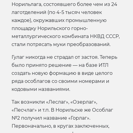
Норильлага, состоявшего более чем из 24
лаготделений (по 4-5 тысяч человек
каждое), окружавших промышленную
площадку Норильского горно-
металлургического комбината НКВД СССР,
стали потрясать муки преобразований.
Гулаг никогда не страдал от застоя. Теперь
было принято решение — на базе ИТЛ
создать новую формацию в виде целого
ряда особлагов со своими номерами и
кодовыми названиями.
Так возникли «Леслаг», «Озерлаг»,
«Песчлаг» и т.п. В Норильске же Особлаг
№2 получил название «Горлаг».
Первоначально, в кругах заключенных,