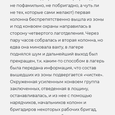
не пофамильно, не побригадно, а чуть ли
не тех, которые сами желают) первая
колонна беспрепятственно вышла из зоны
и под конвоем охраны направилась в
сторону четвертого лаготделения. Через
пару часов собралась и вторая колонна, но
едва она миновала вахту, в лагере
поднялся шум и дальнейший выход был
прекращен, т.к. каким-то способом в лагерь
была передана информация, что состав
вышедших из зоны подвергается «чистке».
Окруженная усиленным конвоем группа
заключенных, отведенная в лощину,
останавливалась, и из нее с помощью
нарядчиков, начальников колонн и
бригадиров некоторых рабочих бригад,