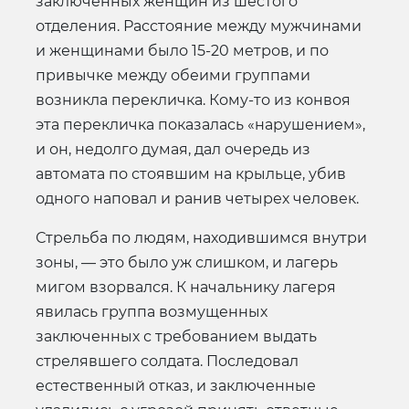
заключенных женщин из шестого
отделения. Расстояние между мужчинами
и женщинами было 15-20 метров, и по
привычке между обеими группами
возникла перекличка. Кому-то из конвоя
эта перекличка показалась «нарушением»,
и он, недолго думая, дал очередь из
автомата по стоявшим на крыльце, убив
одного наповал и ранив четырех человек.
Стрельба по людям, находившимся внутри
зоны, — это было уж слишком, и лагерь
мигом взорвался. К начальнику лагеря
явилась группа возмущенных
заключенных с требованием выдать
стрелявшего солдата. Последовал
естественный отказ, и заключенные