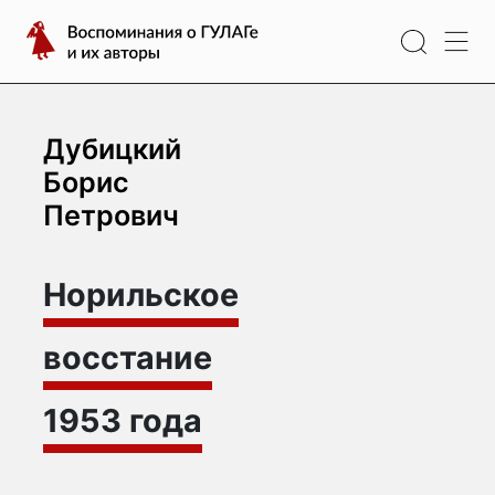
Перейти
Воспоминания
к
о
содержимому
ГУЛАГе
и
их
Дубицкий
авторы
Борис
Петрович
Норильское
восстание
1953 года