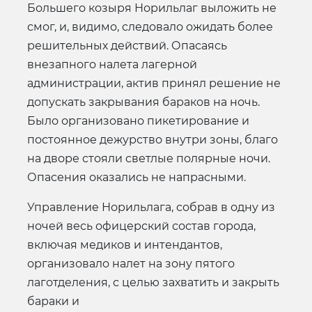
Большего козыря Норильлаг выложить не
смог, и, видимо, следовало ожидать более
решительных действий. Опасаясь
внезапного налета лагерной
администрации, актив принял решение не
допускать закрывания бараков на ночь.
Было организовано пикетирование и
постоянное дежурство внутри зоны, благо
на дворе стояли светлые полярные ночи.
Опасения оказались не напрасными.
Управление Норильлага, собрав в одну из
ночей весь офицерский состав города,
включая медиков и интендантов,
организовало налет на зону пятого
лаготделения, с целью захватить и закрыть
бараки и