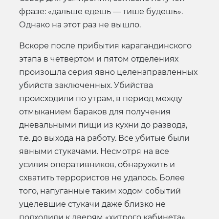
фразе: «дальше едешь — тише будешь».
Однако на этот раз не вышло.
Вскоре после прибытия карагандинского
этапа в четвертом и пятом отделениях
произошла серия явно целенаправленных
убийств заключенных. Убийства
происходили по утрам, в период между
отмыканием бараков для получения
дневальными пищи из кухни до развода,
т.е. до выхода на работу. Все убитые были
явными стукачами. Несмотря на все
усилия оперативников, обнаружить и
схватить террористов не удалось. Более
того, напуганные таким ходом событий
уцелевшие стукачи даже близко не
подходили к дверям «хитрого кабинета»,