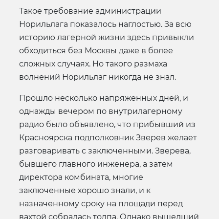
Такое требование администрации
Норильлага показалось наглостью. За всю
историю лагерной жизни здесь привыкли
обходиться без Москвы даже в более
сложных случаях. Но такого размаха
волнений Норильлаг никогда не знал.
Прошло несколько напряженных дней, и
однажды вечером по внутрилагерному
радио было объявлено, что прибывший из
Красноярска подполковник Зверев желает
разговаривать с заключенными. Зверева,
бывшего главного инженера, а затем
директора комбината, многие
заключенные хорошо знали, и к
назначенному сроку на площади перед
вахтой собралась толпа. Однако вышедший