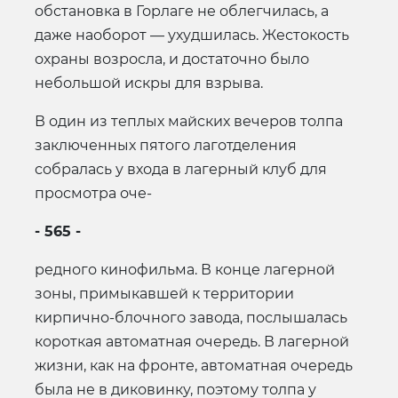
обстановка в Горлаге не облегчилась, а
даже наоборот — ухудшилась. Жестокость
охраны возросла, и достаточно было
небольшой искры для взрыва.
В один из теплых майских вечеров толпа
заключенных пятого лаготделения
собралась у входа в лагерный клуб для
просмотра оче-
- 565 -
редного кинофильма. В конце лагерной
зоны, примыкавшей к территории
кирпично-блочного завода, послышалась
короткая автоматная очередь. В лагерной
жизни, как на фронте, автоматная очередь
была не в диковинку, поэтому толпа у