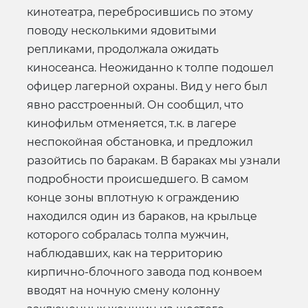
кинотеатра, перебросившись по этому
поводу несколькими ядовитыми
репликами, продолжала ожидать
киносеанса. Неожиданно к толпе подошел
офицер лагерной охраны. Вид у него был
явно расстроенный. Он сообщил, что
кинофильм отменяется, т.к. в лагере
неспокойная обстановка, и предложил
разойтись по баракам. В бараках мы узнали
подробности происшедшего. В самом
конце зоны вплотную к ограждению
находился один из бараков, на крыльце
которого собралась толпа мужчин,
наблюдавших, как на территорию
кирпично-блочного завода под конвоем
вводят на ночную смену колонну