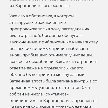
из Карагандинского особлага.
Уже сама обстановка, в которой
этапируемые заключенные
препровождались в зону лаготделения,
была странной. Лагерная обслуга —
заключенные, приближенные к начальству,
без всяких видимых причин избивали
вновь прибывших, отнимали у них вещи,
всячески оскорбляли. Как это ни странно, в
ответ те даже не огрызались, как это
обычно было принято между зэками.
Затаенная злость была загнана внутрь, а со
временем мы узнали, что этот этап был
собран из числа «смутьянов»,
отличившихся в Караганде, и направлен на
Север для усмирения, согласно летучей