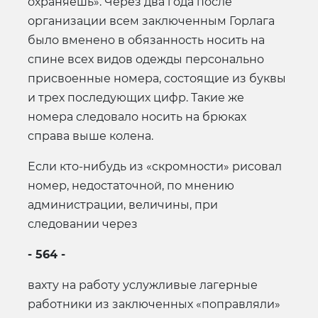
охраняешь». Через два года после
организации всем заключенным Горлага
было вменено в обязанность носить на
спине всех видов одежды персонально
присвоенные номера, состоящие из буквы
и трех последующих цифр. Такие же
номера следовало носить на брюках
справа выше колена.
Если кто-нибудь из «скромности» рисовал
номер, недостаточной, по мнению
администрации, величины, при
следовании через
- 564 -
вахту на работу услужливые лагерные
работники из заключенных «поправляли»