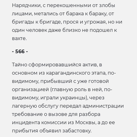
Нарядчики, с перекошенными от злобы
лицами, метались от барака к бараку, от
бригады к бригаде, прося и угрожая, но ни
один человек даже близко не подошел к
вахте.
- 566 -
Тайно сформировавшийся актив, в
основном из карагандинского этапа, по-
видимому, прибывший с уже готовой
организацией (главную роль в ней, по-
видимому, играли украинцы), через
лагерную обслугу передал администрации
требование о вызове для разбора
инцидента комиссии из Москвы, а до ее
прибытия объявил забастовку.