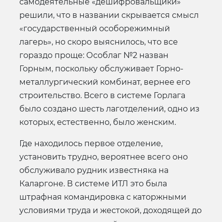
самодеятельные «дешифровальщики»
решили, что в названии скрывается смысл
«государственный особорежимный
лагерь», но скоро выяснилось, что все
гораздо проще: Особлаг №2 назван
Горным, поскольку обслуживает Горно-
металлургический комбинат, вернее его
строительство. Всего в системе Горлага
было создано шесть лаготделений, одно из
которых, естественно, было женским.
Где находилось первое отделение,
установить трудно, вероятнее всего оно
обслуживало рудник известняка на
Каларгоне. В системе ИТЛ это была
штрафная командировка с каторжными
условиями труда и жестокой, доходящей до