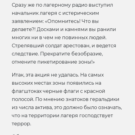
Сразу же по лагерному радио выступил
начальник лагеря с истерическим
заявлением: «Опомнитесь! Что вы
делаете?! Досками и камнями вы ранили
многих ни в чем не повинных людей.
Стрелявший солдат арестован, и ведется
следствие. Прекратите безобразие,
отмените пикетирование зоны!»
Итак, эта акция не удалась. На самых
высоких местах зоны появились на
флагштоках черные флаги с красной
полосой. По мнению знатоков геральдики
из числа актива, это должно было означать,
что на территории лагеря господствует
террор.