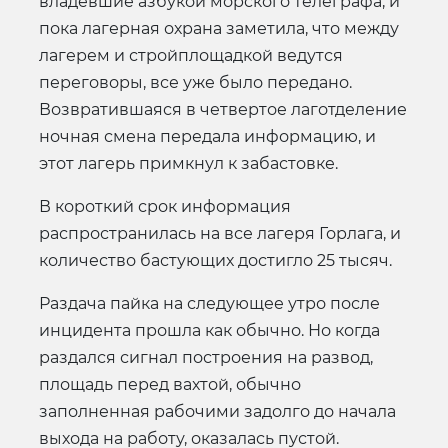
владевшие азбукой морского телеграфа, и
пока лагерная охрана заметила, что между
лагерем и стройплощадкой ведутся
переговоры, все уже было передано.
Возвратившаяся в четвертое лаготделение
ночная смена передала информацию, и
этот лагерь примкнул к забастовке.
В короткий срок информация
распространилась на все лагеря Горлага, и
количество бастующих достигло 25 тысяч.
Раздача пайка на следующее утро после
инцидента прошла как обычно. Но когда
раздался сигнал построения на развод,
площадь перед вахтой, обычно
заполненная рабочими задолго до начала
выхода на работу, оказалась пустой.