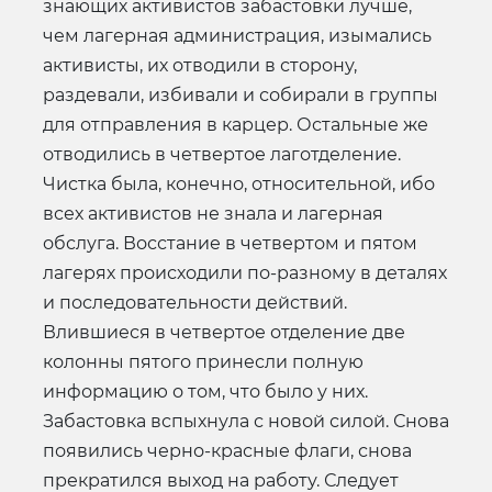
знающих активистов забастовки лучше,
чем лагерная администрация, изымались
активисты, их отводили в сторону,
раздевали, избивали и собирали в группы
для отправления в карцер. Остальные же
отводились в четвертое лаготделение.
Чистка была, конечно, относительной, ибо
всех активистов не знала и лагерная
обслуга. Восстание в четвертом и пятом
лагерях происходили по-разному в деталях
и последовательности действий.
Влившиеся в четвертое отделение две
колонны пятого принесли полную
информацию о том, что было у них.
Забастовка вспыхнула с новой силой. Снова
появились черно-красные флаги, снова
прекратился выход на работу. Следует