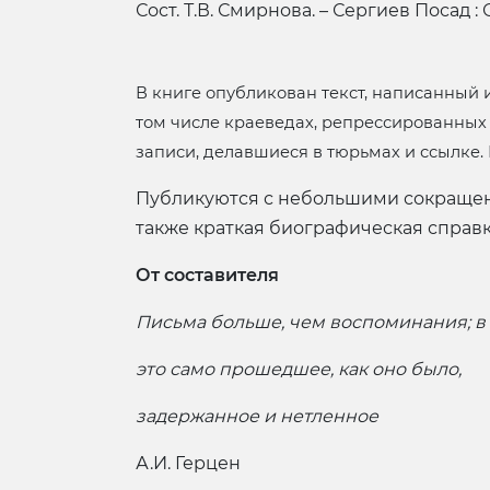
Сост. Т.В. Смирнова. – Сергиев Посад : О
В книге опубликован текст, написанный и
том числе краеведах, репрессированных 
записи, делавшиеся в тюрьмах и ссылке.
Публикуются с небольшими сокращени
также краткая биографическая справк
От составителя
Письма больше, чем воспоминания; в 
это само прошедшее, как оно было,
задержанное и нетленное
А.И. Герцен