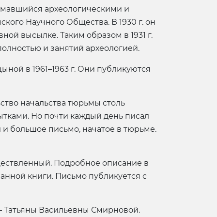
нимавшийся археологическими и
ого Научного Общества. В 1930 г. он
ой высылке. Таким образом в 1931 г.
полностью и занятий археологией.
ной в 1961–1963 г. Они публикуются
ство начальства тюрьмы столь
ытками. Но почти каждый день писал
 и большое письмо, начатое в тюрьме.
уществленный. Подробное описание в
анной книги. Письмо публикуется с
 – Татьяны Васильевны Смирновой.