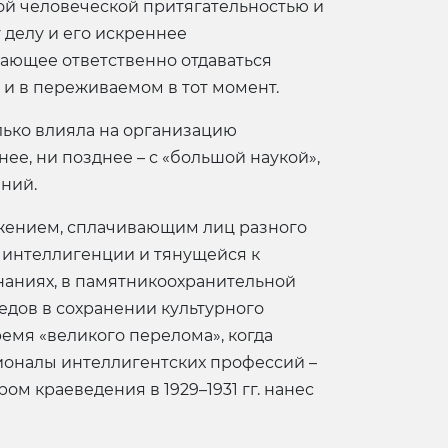
й человеческой притягательностью и
 делу и его искреннее
ающее ответственно отдаваться
 и в переживаемом в тот момент.
олько влияла на организацию
нее, ни позднее – с «большой наукой»,
ний.
жением, сплачивающим лиц разного
 интеллигенции и тянущейся к
аниях, в памятникоохранительной
едов в сохранении культурного
емя «великого перелома», когда
ионалы интеллигентских профессий –
м краеведения в 1929–1931 гг. нанес