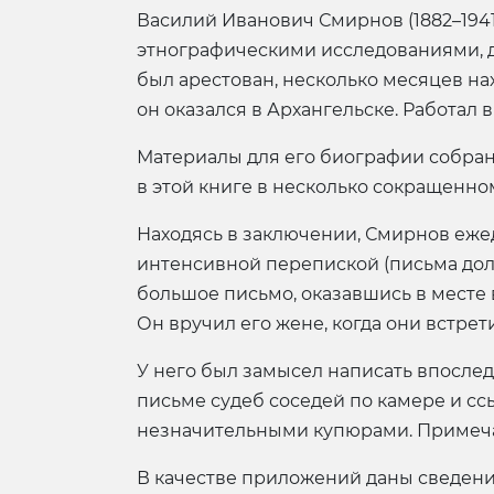
Василий Иванович Смирнов (1882–194
этнографическими исследованиями, ди
был арестован, несколько месяцев на
он оказался в Архангельске. Работал
Материалы для его биографии собран
в этой книге в несколько сокращенно
Находясь в заключении, Смирнов еже
интенсивной перепиской (письма дол
большое письмо, оказавшись в месте 
Он вручил его жене, когда они встрет
У него был замысел написать впослед
письме судеб соседей по камере и сс
незначительными купюрами. Примечан
В качестве приложений даны сведени