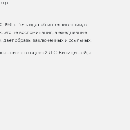
ртр.
1931 г. Речь идет об интеллигенции, в
х. Это не воспоминания, а ежедневные
и, дает образы заключенных и ссыльных.
анные его вдовой Л.С. Китицыной, а