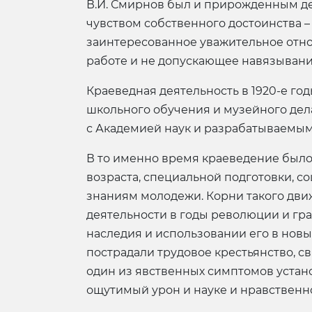
В.И. Смирнов был и прирожденным д
чувством собственного достоинства 
заинтересованное уважительное отно
работе и не допускающее навязывания
Краеведная деятельность в 1920-е го
школьного обучения и музейного дела,
с Академией наук и разрабатываемым
В то именно время краеведение был
возраста, специальной подготовки, 
знаниям молодежи. Корни такого дв
деятельности в годы революции и гра
наследия и использовании его в новы
пострадали трудовое крестьянство, 
один из явственных симптомов устано
ощутимый урон и науке и нравственн