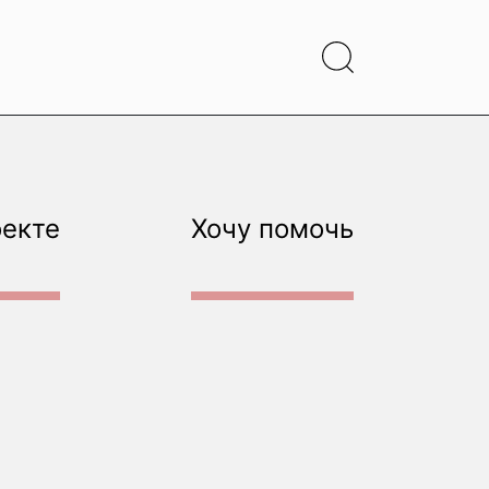
оекте
Хочу помочь