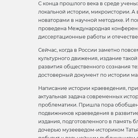
С конца прошлого века в среде учен
локальной истории, микроистории. А 
новаторами в научной методике. И по
проведена Международная конференци
диссертационные работы и отечестве
Сейчас, когда в России заметно повс
культурного движения, издание такой 
развития общественного сознания тех
достоверный документ по истории ма
Написание истории краеведения, при
актуальная задача современных истор
проблематики. Пришла пора обобщен
подвижников краеведения в развитие 
издания, подготовленного в память 
дочерью музееведом-историком Тать