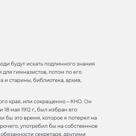
 люди будут искать подлинного знания
 для гимназистов, потом по его
 и старины, библиотека, архив,
го края, или сокращенно – КНО. Он
8 мая 1912 г., был избран его
ли бы это время, которое я потерял на
прочего, употребил бы на собственное
я обязанности секретаря, другими