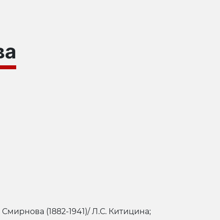
ва
 Смирнова (1882-1941)/ Л.С. Китицина;