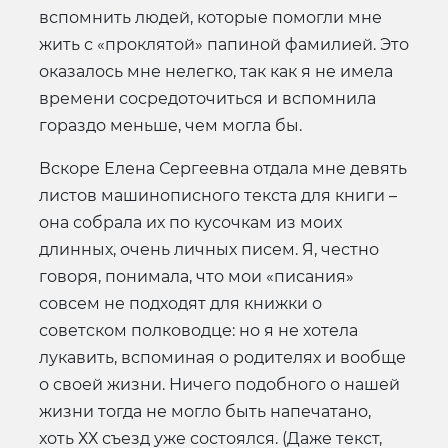
вспомнить людей, которые помогли мне
жить с «проклятой» папиной фамилией. Это
оказалось мне нелегко, так как я не имела
времени сосредоточиться и вспомнила
гораздо меньше, чем могла бы.
Вскоре Елена Сергеевна отдала мне девять
листов машинописного текста для книги –
она собрала их по кусочкам из моих
длинных, очень личных писем. Я, честно
говоря, понимала, что мои «писания»
совсем не подходят для книжки о
советском полководце: но я не хотела
лукавить, вспоминая о родителях и вообще
о своей жизни. Ничего подобного о нашей
жизни тогда не могло быть напечатано,
хоть ХХ съезд уже состоялся. (Даже текст,