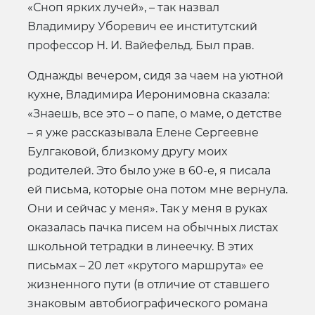
«Сноп ярких лучей», – так назвал
Владимиру Уборевич ее институтский
профессор Н. И. Вайефельд. Был прав.
Однажды вечером, сидя за чаем на уютной
кухне, Владимира Иеронимовна сказала:
«Знаешь, все это – о папе, о маме, о детстве
– я уже рассказывала Елене Сергеевне
Булгаковой, близкому другу моих
родителей. Это было уже в 60-е, я писала
ей письма, которые она потом мне вернула.
Они и сейчас у меня». Так у меня в руках
оказалась пачка писем на обычных листах
школьной тетрадки в линеечку. В этих
письмах – 20 лет «крутого маршрута» ее
жизненного пути (в отличие от ставшего
знаковым автобиографического романа