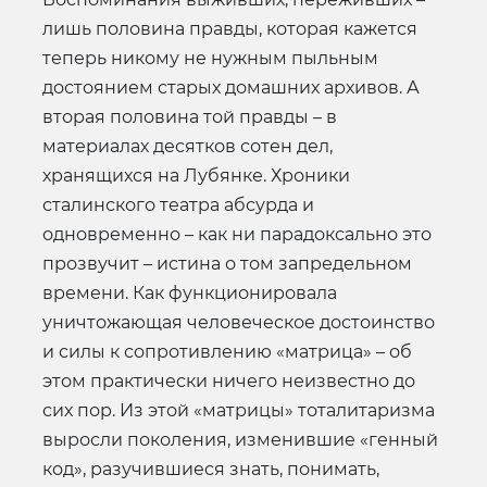
лишь половина правды, которая кажется
теперь никому не нужным пыльным
достоянием старых домашних архивов. А
вторая половина той правды – в
материалах десятков сотен дел,
хранящихся на Лубянке. Хроники
сталинского театра абсурда и
одновременно – как ни парадоксально это
прозвучит – истина о том запредельном
времени. Как функционировала
уничтожающая человеческое достоинство
и силы к сопротивлению «матрица» – об
этом практически ничего неизвестно до
сих пор. Из этой «матрицы» тоталитаризма
выросли поколения, изменившие «генный
код», разучившиеся знать, понимать,