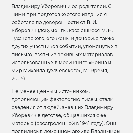
Владимиру Уборевич и ее родителей. С
ними при подготовке этого издания я
работала по доверенности от В. И.
Уборевич (документы, касающиеся М. Н.
Тухачевского, его жены и дочери, а также
других участников событий, упомянутых в
письмах, взяты из архивных материалов,
использованных в моей книге «Война и
мир Михаила Тухачевского», М.: Время,
2005).
Не менее ценным источником,
дополняющим фактологию писем, стали
сведения от людей, знавших Владимиру
Уборевич в детстве, общавшихся с ее
матерью (расстрелянной в 1941 году). Они
появились в домашнем архиве Владимиры