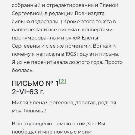
собранный и отредактированный Еленой
Сергеевной, в редакции Воениздата
сильно подрезали. ) Кроме этого текста в
папке лежали все письма с конвертами,
пронумерованными рукой Елены
Сергеевны и с ее же пометами. Вот как и
почему я написала в 1963 году эти письма.
Я их не перечитывала до этого года. Просто
боялась.
[2]
ПИСЬМО № 1
2-VI-63 г.
Милая Елена Сергеевна, дорогая, родная
моя Тюпочка!
Всю эту неделю помню о том, что Вы
пообещали мне помочь с моим