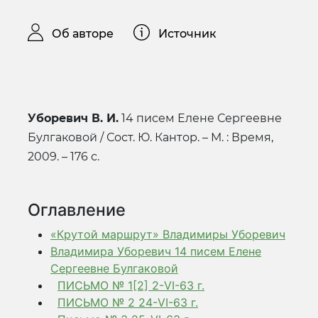
Об авторе
Источник
Уборевич В. И.
14 писем Елене Сергеевне
Булгаковой / Сост. Ю. Кантор. – М. : Время,
2009. – 176 с.
Оглавление
«Крутой маршрут» Владимиры Уборевич
Владимира Уборевич 14 писем Елене
Сергеевне Булгаковой
ПИСЬМО № 1[2] 2-VI-63 г.
ПИСЬМО № 2 24-VI-63 г.