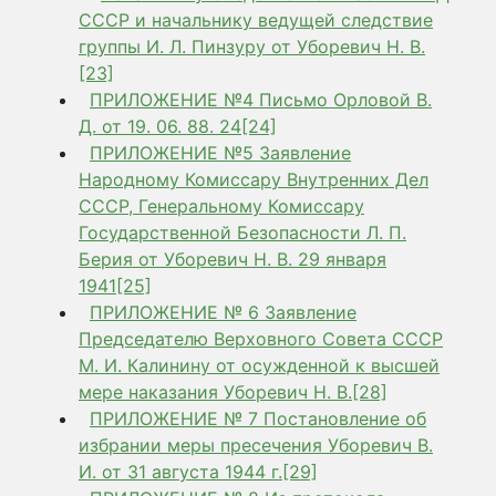
СССР и начальнику ведущей следствие
группы И. Л. Пинзуру от Уборевич Н. В.
[23]
ПРИЛОЖЕНИЕ №4 Письмо Орловой В.
Д. от 19. 06. 88. 24[24]
ПРИЛОЖЕНИЕ №5 Заявление
Народному Комиссару Внутренних Дел
СССР, Генеральному Комиссару
Государственной Безопасности Л. П.
Берия от Уборевич Н. В. 29 января
1941[25]
ПРИЛОЖЕНИЕ № 6 Заявление
Председателю Верховного Совета СССР
М. И. Калинину от осужденной к высшей
мере наказания Уборевич Н. В.[28]
ПРИЛОЖЕНИЕ № 7 Постановление об
избрании меры пресечения Уборевич В.
И. от 31 августа 1944 г.[29]