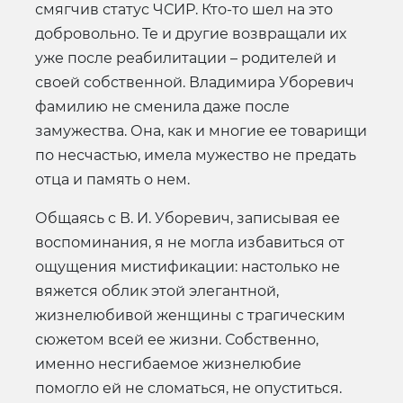
смягчив статус ЧСИР. Кто-то шел на это
добровольно. Те и другие возвращали их
уже после реабилитации – родителей и
своей собственной. Владимира Уборевич
фамилию не сменила даже после
замужества. Она, как и многие ее товарищи
по несчастью, имела мужество не предать
отца и память о нем.
Общаясь с В. И. Уборевич, записывая ее
воспоминания, я не могла избавиться от
ощущения мистификации: настолько не
вяжется облик этой элегантной,
жизнелюбивой женщины с трагическим
сюжетом всей ее жизни. Собственно,
именно несгибаемое жизнелюбие
помогло ей не сломаться, не опуститься.