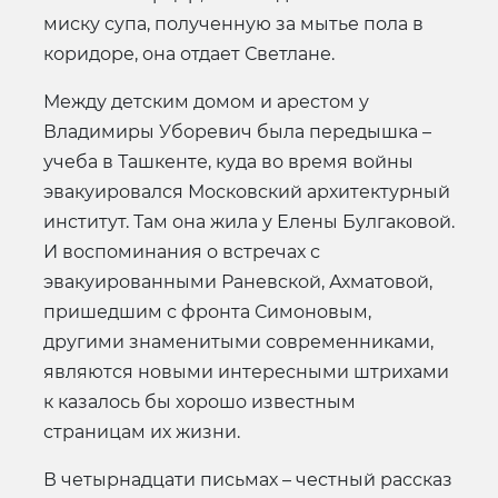
миску супа, полученную за мытье пола в
коридоре, она отдает Светлане.
Между детским домом и арестом у
Владимиры Уборевич была передышка –
учеба в Ташкенте, куда во время войны
эвакуировался Московский архитектурный
институт. Там она жила у Елены Булгаковой.
И воспоминания о встречах с
эвакуированными Раневской, Ахматовой,
пришедшим с фронта Симоновым,
другими знаменитыми современниками,
являются новыми интересными штрихами
к казалось бы хорошо известным
страницам их жизни.
В четырнадцати письмах – честный рассказ