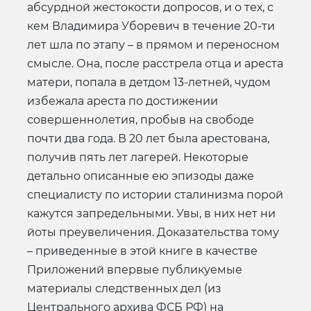
абсурдной жестокости допросов, и о тех, с
кем Владимира Уборевич в течение 20-ти
лет шла по этапу – в прямом и переносном
смысле. Она, после расстрела отца и ареста
матери, попала в детдом 13-летней, чудом
избежала ареста по достижении
совершеннолетия, пробыв на свободе
почти два года. В 20 лет была арестована,
получив пять лет лагерей. Некоторые
детально описанные ею эпизоды даже
специалисту по истории сталинизма порой
кажутся запредельными. Увы, в них нет ни
йоты преувеличения. Доказательства тому
– приведенные в этой книге в качестве
Приложений впервые публикуемые
материалы следственных дел (из
Центрального архива ФСБ РФ) на