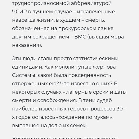
труднопроизносимой аббревиатурой
ЧСИР в лучшем случае – искалеченные
навсегда жизни, в худшем – смерть,
обозначенная на прокурорском языке
другим сокращением – ВМС (высшая мера
наказания).
Эти люди стали просто статистическими
единицами. Как мололи тупые жернова
Системы, какой была повседневность
отверженных ею? Что известно о них? В
некоторых случаях – лагерные сроки и даты
смерти и освобождения. В тени судеб
наиболее известных героев процессов 30-
х годов осталось «хождение по мукам»,
выпавшее на долю их семей.
Воспоминания выживших, переживших –