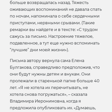
больше возвращалась назад. Тяжесть
оживающих воспоминаний не давала спать
по ночам, напоминала о себе сердечными
приступами, нервными срывами. (Такие
ремарки вы найдете и в тексте: «С трудом
сажусь за письмо. Настроение тяжелое,
подавленное, а тут еще нужно вспоминать
“лучшие” дни моей жизни»).
Письма автору вернула сама Елена
Булгакова, справедливо предположив, что
они будут нужны детям и внукам. Они
пролежали в старенькой папке больше 40
лет. «Я не хотела их перечитывать, не
хотела снова погружаться», – сказала
Владимира Иеронимовна, когда я
предложила опубликовать их. «Думаешь,