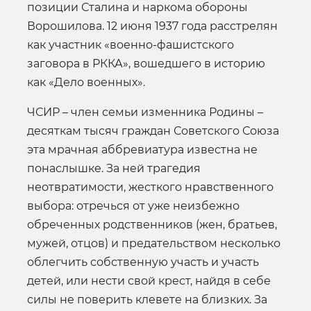
позиции Сталина и наркома обороны
Ворошилова. 12 июня 1937 года расстрелян
как участник «военно-фашистского
заговора в РККА», вошедшего в историю
как «Дело военных».
ЧСИР – член семьи изменника Родины –
десяткам тысяч граждан Советского Союза
эта мрачная аббревиатура известна не
понаслышке. За ней трагедия
неотвратимости, жесткого нравственного
выбора: отречься от уже неизбежно
обреченных родственников (жен, братьев,
мужей, отцов) и предательством несколько
облегчить собственную участь и участь
детей, или нести свой крест, найдя в себе
силы не поверить клевете на близких. За