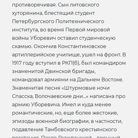
противоречивая. Сын литовского
хуторянина, блестящий студент
Петербургского Политехнического
института, во время Первой мировой
войны Уборевич оставил студенческую
скамью. Окончив Константиновское
артиллерийское училище, ушел на фронт. В
1917 году вступил в РКП(б), был командиром
знаменитой Двинской бригады,
командовал армиями на Дальнем Востоке.
Знаменитая песня «Штурмовые ночи
Спасска, Волочаевские дни…» написана про
армию Уборевича. Имел и куда менее
романтические, но, еще более жестокие,
эпизоды военной биографии, в частности,
подавление Тамбовского крестьянского
восстания. После Гражданской – военный