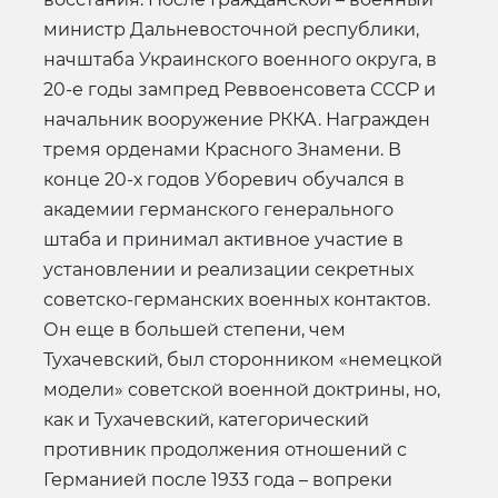
министр Дальневосточной республики,
начштаба Украинского военного округа, в
20-е годы зампред Реввоенсовета СССР и
начальник вооружение РККА. Награжден
тремя орденами Красного Знамени. В
конце 20-х годов Уборевич обучался в
академии германского генерального
штаба и принимал активное участие в
установлении и реализации секретных
советско-германских военных контактов.
Он еще в большей степени, чем
Тухачевский, был сторонником «немецкой
модели» советской военной доктрины, но,
как и Тухачевский, категорический
противник продолжения отношений с
Германией после 1933 года – вопреки