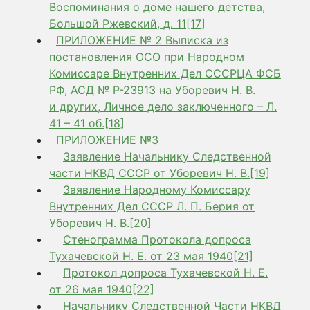
Воспоминания о доме нашего детства,
Большой Ржевский, д. 11[17]
ПРИЛОЖЕНИЕ № 2 Выписка из
постановления ОСО при Народном
Комиссаре Внутренних Дел СССРЦА ФСБ
РФ, АСД № Р-23913 на Уборевич Н. В.
и других, Личное дело заключенного – Л.
41 – 41 об.[18]
ПРИЛОЖЕНИЕ №3
Заявление Начальнику Следственной
части НКВД СССР от Уборевич Н. В.[19]
Заявление Народному Комиссару
Внутренних Дел СССР Л. П. Берия от
Уборевич Н. В.[20]
Стенограмма Протокола допроса
Тухачевской Н. Е. от 23 мая 1940[21]
Протокол допроса Тухачевской Н. Е.
от 26 мая 1940[22]
Начальнику Следственной Части НКВД