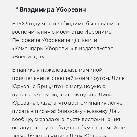
Владимира Уборевич
В 1963 году мне необходимо было написать
воспоминания о моем отце Иерониме
Петровиче Уборевиче для книги
«Командарм Уборевич» в издательство
«Воениздат».
В панике я пожаловалась маминой
приятельнице, ставшей моим другом, Лиле
Юрьевне Брик, что не могу, не умею,
ничего не помню, а очень нужно. Лиля
Юрьевна сказала, что воспоминания легче
писать в письмах близкому человеку. Да и
вообще, сказала она, пусть воспоминания
останутся – пусть будут на бумаге, самой же
легче будет, – считала Лиля Юрьевна.