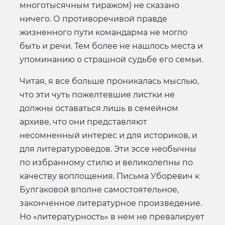
многотысячным тиражом) не сказано
ничего. О противоречивой правде
жизненного пути командарма не могло
быть и речи. Тем более не нашлось места и
упоминанию о страшной судьбе его семьи.
Читая, я все больше проникалась мыслью,
что эти чуть пожелтевшие листки не
должны оставаться лишь в семейном
архиве, что они представляют
несомненный интерес и для историков, и
для литературоведов. Эти эссе необычны
по избранному стилю и великолепны по
качеству воплощения. Письма Уборевич к
Булгаковой вполне самостоятельное,
законченное литературное произведение.
Но «литературность» в нем не превалирует