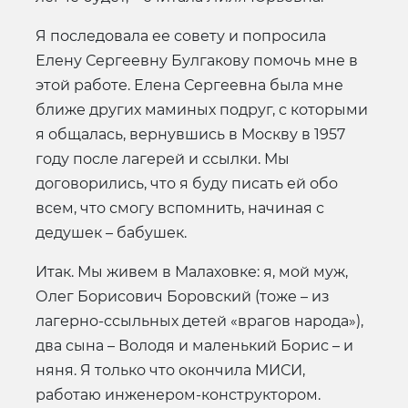
Я последовала ее совету и попросила
Елену Сергеевну Булгакову помочь мне в
этой работе. Елена Сергеевна была мне
ближе других маминых подруг, с которыми
я общалась, вернувшись в Москву в 1957
году после лагерей и ссылки. Мы
договорились, что я буду писать ей обо
всем, что смогу вспомнить, начиная с
дедушек – бабушек.
Итак. Мы живем в Малаховке: я, мой муж,
Олег Борисович Боровский (тоже – из
лагерно-ссыльных детей «врагов народа»),
два сына – Володя и маленький Борис – и
няня. Я только что окончила МИСИ,
работаю инженером-конструктором.