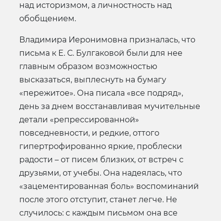
над историзмом, а личностность над
обобщением.
Владимира Иеронимовна призналась, что
письма к Е. С. Булгаковой были для нее
главным образом возможностью
высказаться, выплеснуть на бумагу
«пережитое». Она писала «все подряд»,
день за днем восстанавливая мучительные
детали «репрессированной»
повседневности, и редкие, оттого
гипертрофированно яркие, проблески
радости – от писем близких, от встреч с
друзьями, от учебы. Она надеялась, что
«зацементированная боль» воспоминаний
после этого отступит, станет легче. Не
случилось: с каждым письмом она все