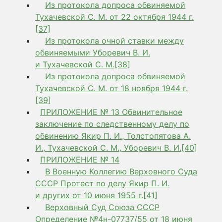
Из протокола допроса обвиняемой
Тухачевской С. М. от 22 октября 1944 г.
[37]
Из протокола очной ставки между
обвиняемыми Уборевич В. И.
и Тухачевской С. М.[38]
Из протокола допроса обвиняемой
Тухачевской С. М. от 18 ноября 1944 г.
[39]
ПРИЛОЖЕНИЕ № 13 Обвинительное
заключение по следственному делу по
обвинению Якир П. И., Толстопятова А.
И., Тухачевской С. М., Уборевич В. И.[40]
ПРИЛОЖЕНИЕ № 14
В Военную Коллегию Верховного Суда
СССР Протест по делу Якир П. И.
и других от 10 июня 1955 г.[41]
Верховный Суд Союза СССР
Определение №4н-07737/55 от 18 июня