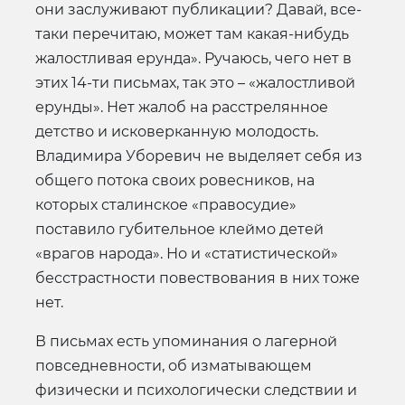
они заслуживают публикации? Давай, все-
таки перечитаю, может там какая-нибудь
жалостливая ерунда». Ручаюсь, чего нет в
этих 14-ти письмах, так это – «жалостливой
ерунды». Нет жалоб на расстрелянное
детство и исковерканную молодость.
Владимира Уборевич не выделяет себя из
общего потока своих ровесников, на
которых сталинское «правосудие»
поставило губительное клеймо детей
«врагов народа». Но и «статистической»
бесстрастности повествования в них тоже
нет.
В письмах есть упоминания о лагерной
повседневности, об изматывающем
физически и психологически следствии и