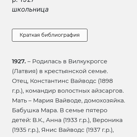
школьница
Краткая библиография
1927.
– Родилась в Вилкукрогсе
(Латвия) в крестьянской семье.
Отец, Константинс Вайводс (1898
г.р.), командир волостных айзсаргов.
Мать – Мария Вайводе, домохозяйка.
Бабушка Мара. В семье пятеро
детей: В.К., Анна (1933 г.р.), Вероника
(1935 г.р.), Янис Вайводс (1937 г.р.),