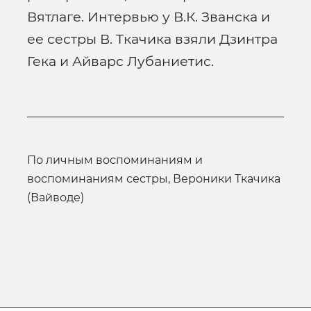
Вятлаге. Интервью у В.К. Званска и
ее сестры В. Ткачика взяли Дзинтра
Гека и Айварс Лубаниетис.
по личным воспоминаниям и
воспоминаниям сестры, Вероники Ткачика
(Вайводе)