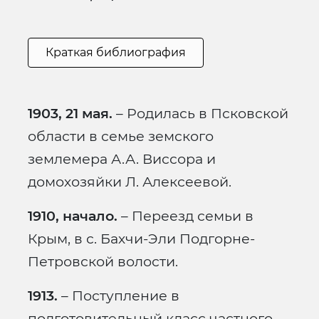
Краткая библиография
1903, 21 мая.
– Родилась в Псковской
области в семье земского
землемера А.А. Виссора и
домохозяйки Л. Алексеевой.
1910, начало.
– Переезд семьи в
Крым, в с. Бахчи-Эли Подгорне-
Петровской волости.
1913.
– Поступление в
подготовительный класс частного