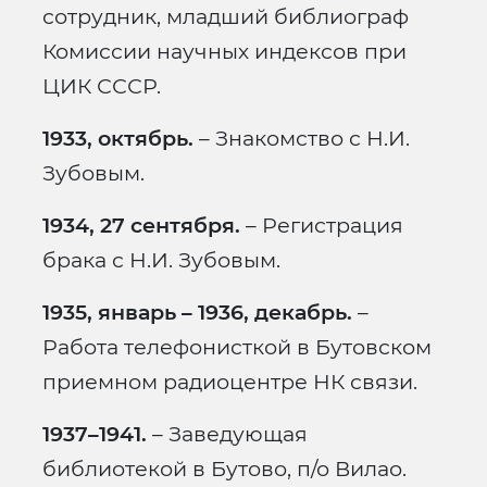
сотрудник, младший библиограф
Комиссии научных индексов при
ЦИК СССР.
1933, октябрь.
– Знакомство с Н.И.
Зубовым.
1934, 27 сентября.
– Регистрация
брака с Н.И. Зубовым.
1935, январь – 1936, декабрь.
–
Работа телефонисткой в Бутовском
приемном радиоцентре НК связи.
1937–1941.
– Заведующая
библиотекой в Бутово, п/о Вилао.