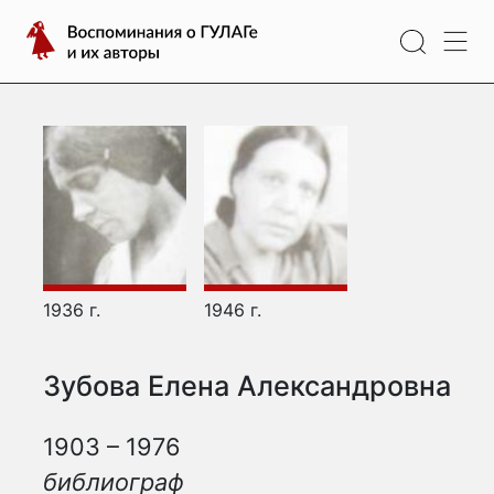
Перейти
Воспоминания
к
о
содержимому
ГУЛАГе
и
их
авторы
1936 г.
1946 г.
Зубова Елена Александровна
1903 – 1976
библиограф