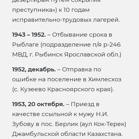
преступника») к 10 годам
исправительно-трудовых лагерей.
1943 – 1952.
– Отбывание срока в
Рыблаге (подразделение п/я р-246
МВД, г. Рыбинск Ярославской обл.)
1952, декабрь.
– Отправка по
ошибке на поселение в Химлесхоз
(с. Кузеево Красноярского края).
1953, 20 октября.
– Приезд в
качестве ссыльной к мужу Н.И.
Зубову в пос. Берлик (аул Кок-Терек)
Джамбульской области Казахстана.