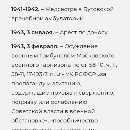
1941–1942.
– Медсестра в Бутовской
врачебной амбулатории.
1943, 3 января.
– Арест по доносу.
1943, 3 февраля.
– Осуждение
военным трибуналом Московского
военного гарнизона по ст. 58-10, ч. II,
58-11, 17-193-7, п. «г» УК РСФСР «за
пропаганду и агитацию,
содержащие призыв к свержению,
подрыву или ослаблению
Советской власти в военной
обстановке», «пособничество
дезертирам путем сокрытия