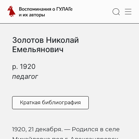
Перейти
Воспоминания
к
о
содержимому
ГУЛАГе
и
Золотов Николай
их
авторы
Емельянович
р. 1920
педагог
Краткая библиография
1920, 21 декабря. — Родился в селе