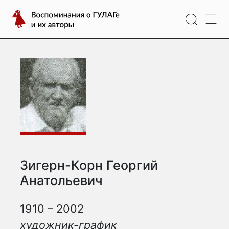
Перейти
Воспоминания
к
о
содержимому
ГУЛАГе
и
их
авторы
Зигерн-Корн Георгий
Анатольевич
1910 – 2002
художник-график