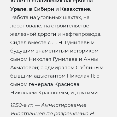
10 лет в сталинских лагерях на
Урале, в Сибири и Казахстане.
Работа на угольных шахтах, на
лесоповале, на строительстве
железной дороги и нефтепровода.
Сидел вместе с Л. Н. Гумилевым,
будущим знаменитым историком,
сыном Николая Гумилева и Анны
Ахматовой; с адмиралом Саблиным,
бывшим адъютантом Николая II; с
сыном генерала Краснова,
Николаем Красновым, и другими.
1950-е гг. — Амнистирование
иностранцев по разрешению Н.