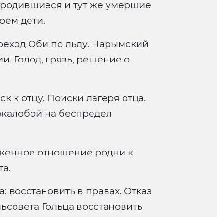
 родившиеся и тут же умершие
оем дети.
реход Оби по льду. Нарымский
и. Голод, грязь, решение о
к к отцу. Поиски лагеря отца.
с жалобой на беспредел
женное отношение родни к
а.
а: восстановить в правах. Отказ
ьсовета Гольца восстановить