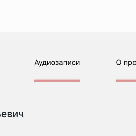
Аудиозаписи
О пр
ьевич