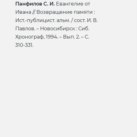
Панфилов С. И.
Евангелие от
Ивана // Возвращение памяти :
Ист.-публицист. альм. / сост. И. В.
Павлов. – Новосибирск : Сиб.
Хронограф, 1994. – Вып. 2. – С.
310-331.