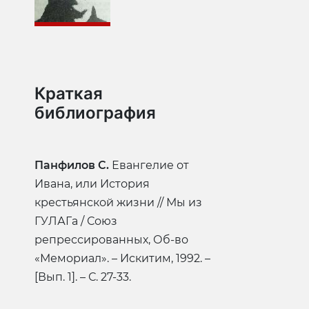
Краткая
библиография
Панфилов С.
Евангелие от
Ивана, или История
крестьянской жизни // Мы из
ГУЛАГа / Союз
репрессированных, Об-во
«Мемориал». – Искитим, 1992. –
[Вып. 1]. – С. 27-33.