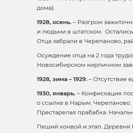
дома).
1928, осень.
– Разгром зажиточн
и людьми в штатском. Остались 
Отца забрали в Черепаново, ра
Осуждение отца на 2 года трудо
Новосибирском кирпичном заво
1928, зима – 1929.
– Отсутствие е
1930, январь.
– Конфискация по
о ссылке в Нарым. Черепаново.
Престарелая прабабка. Началь
Пеший конвой и этап. Деревня 