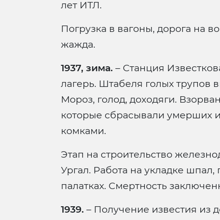
лет ИТЛ.
Погрузка в вагоны, дорога на вос
жажда.
1937, зима.
– Станция Известкова
лагерь. Штабеля голых трупов в
Мороз, голод, доходяги. Взорв
которые сбрасывали умерших 
комками.
Этап на строительство железно
Ургал. Работа на укладке шпал,
палатках. Смертность заключен
1939.
– Получение известия из д