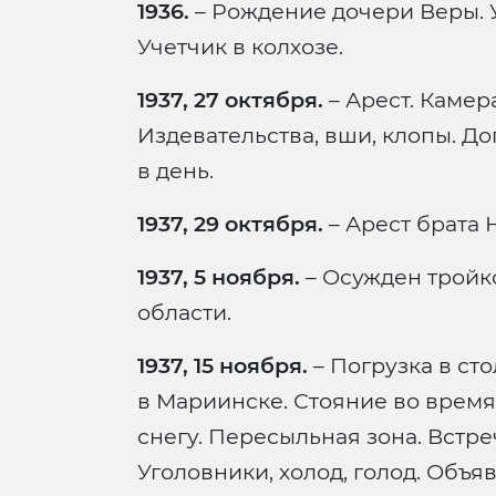
1936.
– Рождение дочери Веры. У
Учетчик в колхозе.
1937, 27 октября.
– Арест. Камер
Издевательства, вши, клопы. До
в день.
1937, 29 октября.
– Арест брата 
1937, 5 ноября.
– Осужден трой
области.
1937, 15 ноября.
– Погрузка в ст
в Мариинске. Стояние во время
снегу. Пересыльная зона. Встре
Уголовники, холод, голод. Объяв