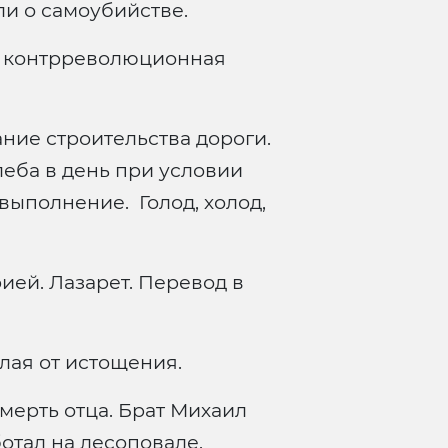
и о самоубийстве.
. – контрреволюционная
ние строительства дороги.
хлеба в день при условии
выполнение. Голод, холод,
ией. Лазарет. Перевод в
лая от истощения.
мерть отца. Брат Михаил
отал на лесоповале.