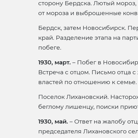
сторону Бердска. Лютый мороз,
от мороза и выброшенные конв
Бердск, затем Новосибирск. Пе
край. Разделение этапа на парти
побеге.
1930, март.
– Побег в Новосибирс
Встреча с отцом. Письмо отца 
властей по отношению к семье.
Поселок Лихановский. Насторо
беглому лишенцу, поиски приют
1930, май.
– Ответ на жалобу отц
председателя Лихановского сел