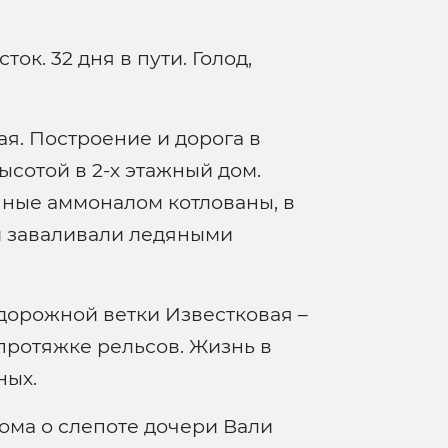
ток. 32 дня в пути. Голод,
я. Построение и дорога в
ысотой в 2-х этажный дом.
анные аммоналом котлованы, в
и заваливали ледяными
дорожной ветки Известковая –
 протяжке рельсов. Жизнь в
ных.
ома о слепоте дочери Вали