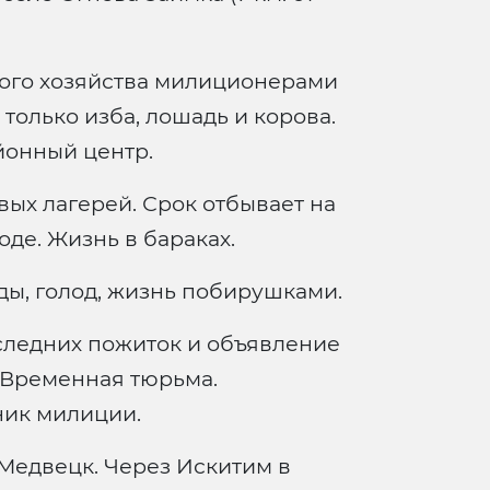
ого хозяйства милиционерами
только изба, лошадь и корова.
йонный центр.
вых лагерей. Срок отбывает на
де. Жизнь в бараках.
ды, голод, жизнь побирушками.
следних пожиток и объявление
 Временная тюрьма.
ник милиции.
Медвецк. Через Искитим в