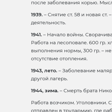
после заболевания корью. Мысл
1939.
– Снятие ст. 58 и новая ст
деятельность.
1941.
– Начало войны. Сворачива
Работа на лесоповале. 600 гр. 
выполнения нормы, 300 гр. – не
отсутствие отопления.
1943, лето.
– Заболевание маляр
другой лагерь.
1944, зима.
– Смерть брата Нико
Работа возчиком. Уголовники. С
отправлен в трудармию, где раб