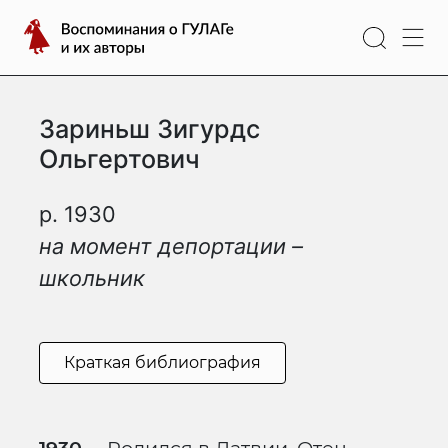
Перейти
Воспоминания
к
о
содержимому
ГУЛАГе
и
Зариньш Зигурдс
их
авторы
Ольгертович
р. 1930
на момент депортации –
школьник
Краткая библиография