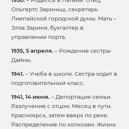
1930.
– Родился в Латвии. Отец,
Ольгертс Зариньш, секретарь
Лиепайской городской думы. Мать –
Элза Зариня, бухгалтер в
управлении порта.
1935, 5 апреля.
– Рождение сестры
Дайны.
1941.
– Учеба в школе. Сестра ходит в
подготовительный класс.
1941, 14 июня.
– Депортация семьи.
Разлучение с отцом. Месяц в пути.
Красноярск, затем вверх по реке.
Распределение по колхозам. Жизнь