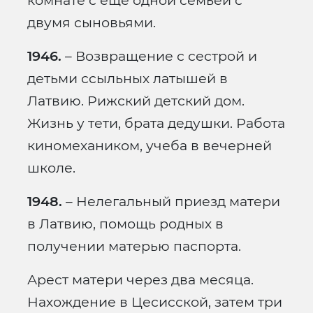
комнате с еще одной семьей с
двумя сыновьями.
1946.
– Возвращение с сестрой и
детьми ссыльных латышей в
Латвию. Рижский детский дом.
Жизнь у тети, брата дедушки. Работа
киномехаником, учеба в вечерней
школе.
1948.
– Нелегальный приезд матери
в Латвию, помощь родных в
получении матерью паспорта.
Арест матери через два месяца.
Нахождение в Цесисской, затем три