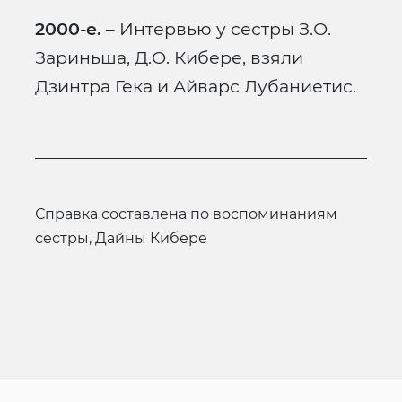
2000-е.
– Интервью у сестры З.О.
Зариньша, Д.О. Кибере, взяли
Дзинтра Гека и Айварс Лубаниетис.
справка составлена по воспоминаниям
сестры, Дайны Кибере