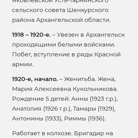
Яковлевской Усть-Тарнянского
сельского совета Шенкурского
района Архангельской области.
1918 – 1920-е.
– Увезен в Архангельск
проходящими белыми войсками.
Побег, вступление в ряды Красной
армии.
1920-е, начало.
– Женитьба. Жена,
Мария Алексеевна Кукольникова.
Рождение 5 детей: Анны (1923 г.р.),
Анатолия (1926 г.р.), Тамары (1929),
Антонины (1933), Риммы (1936).
Работает в колхозе. Бригадир на