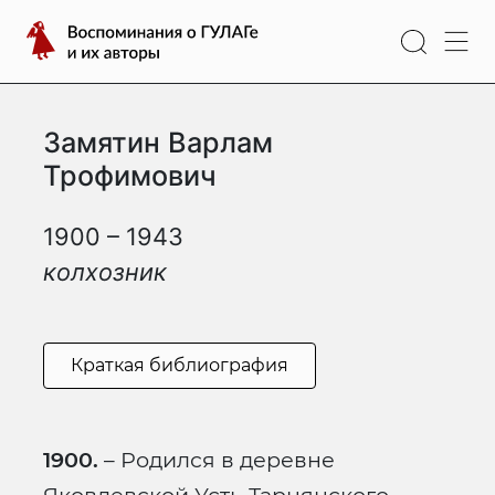
Перейти
Воспоминания
к
о
содержимому
ГУЛАГе
и
Замятин Варлам
их
авторы
Трофимович
1900 – 1943
колхозник
Краткая библиография
1900.
– Родился в деревне