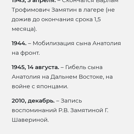
1943, 3 апреля.
– Скончался Варлам
Трофимович Замятин в лагере (не
дожив до окончания срока 1,5
месяца).
1944.
– Мобилизация сына Анатолия
на фронт.
1945, 14 августа.
– Гибель сына
Анатолия на Дальнем Востоке, на
войне с японцами.
2010, декабрь.
– Запись
воспоминаний Р.В. Замятиной Г.
Шавериной.