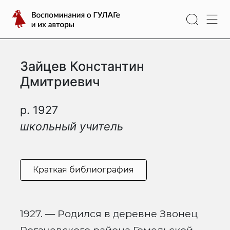
Перейти
Воспоминания
к
о
содержимому
ГУЛАГе
и
Зайцев Константин
их
авторы
Дмитриевич
р. 1927
школьный учитель
Краткая библиография
1927. — Родился в деревне Звонец