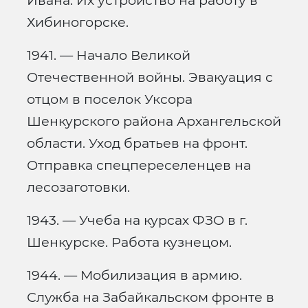
Ивана. Их устройство на работу в
Хибиногорске.
1941. — Начало Великой
Отечественной войны. Эвакуация с
отцом в поселок Уксора
Шенкурского района Архангельской
области. Уход братьев на фронт.
Отправка спецпереселенцев на
лесозаготовки.
1943. — Учеба на курсах ФЗО в г.
Шенкурске. Работа кузнецом.
1944. — Мобилизация в армию.
Служба на Забайкальском фронте в