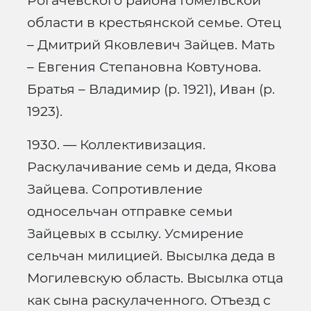
Рогачевского района Гомельской
области в крестьянской семье. Отец
– Дмитрий Яковлевич Зайцев. Мать
– Евгения Степановна Ковтунова.
Братья – Владимир (р. 1921), Иван (р.
1923).
1930. — Коллективизация.
Раскулачивание семь и деда, Якова
Зайцева. Сопротивление
односельчан отправке семьи
Зайцевых в ссылку. Усмирение
сельчан милицией. Высылка деда в
Могилевскую область. Высылка отца
как сына раскулаченного. Отъезд с