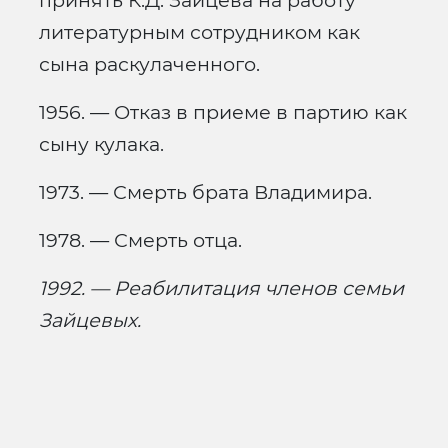
принять К.Д. Зайцева на работу
литературным сотрудником как
сына раскулаченного.
1956. — Отказ в приеме в партию как
сыну кулака.
1973. — Смерть брата Владимира.
1978. — Смерть отца.
1992. — Реабилитация членов семьи
Зайцевых.