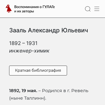
Перейти
Воспоминания
к
о
содержимому
ГУЛАГе
и
Зааль Александр Юльевич
их
авторы
1892 – 1931
инженер-химик
Краткая библиография
1892, 19 мая.
– Родился в г. Ревель
(ныне Таллинн).