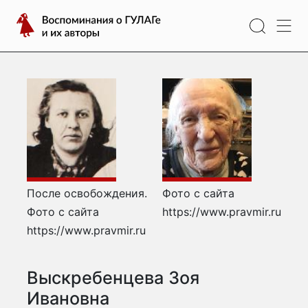
Перейти
Воспоминания
к
о
содержимому
ГУЛАГе
и
их
авторы
После освобождения.
Фото с сайта
Фото с сайта
https://www.pravmir.ru
https://www.pravmir.ru
Выскребенцева Зоя
Ивановна