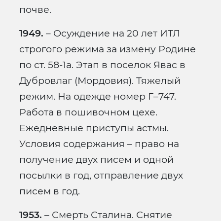
почве.
1949.
– Осуждение на 20 лет ИТЛ
строгого режима за измену Родине
по ст. 58-1а. Этап в поселок Явас в
Дубровлаг (Мордовия). Тяжелый
режим. На одежде номер Г–747.
Работа в пошивочном цехе.
Ежедневные приступы астмы.
Условия содержания – право на
получение двух писем и одной
посылки в год, отправление двух
писем в год.
1953.
– Смерть Сталина. Снятие