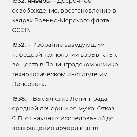
1932, январь.
– Досрочное
освобождение, восстановление в
кадрах Военно-Морского флота
СССР.
1932.
– Избрание заведующим
кафедрой технологии взрывчатых
веществ в Ленинградском химико-
технологическом институте им.
Ленсовета.
1938.
– Высылка из Ленинграда
средней дочери и ее мужа. Отказ
С.П. от научных исследований до
возвращения дочери и зятя.