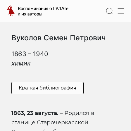
Перейти
Воспоминания
к
о
содержимому
ГУЛАГе
и
Вуколов Семен Петрович
их
авторы
1863 – 1940
химик
Краткая библиография
1863, 23 августа.
– Родился в
станице Старочеркасской