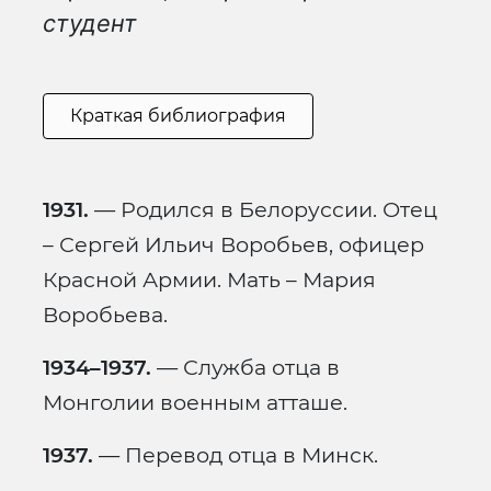
студент
Краткая библиография
1931.
— Родился в Белоруссии. Отец
– Сергей Ильич Воробьев, офицер
Красной Армии. Мать – Мария
Воробьева.
1934–1937.
— Служба отца в
Монголии военным атташе.
1937.
— Перевод отца в Минск.