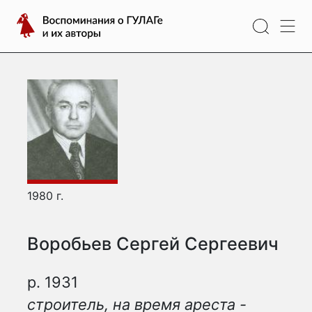
Перейти
Воспоминания
к
о
содержимому
ГУЛАГе
и
их
авторы
1980 г.
Воробьев Сергей Сергеевич
р. 1931
строитель, на время ареста -