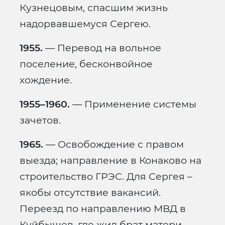
Кузнецовым, спасшим жизнь
надорвавшемуся Сергею.
1955.
— Перевод на вольное
поселение, бесконвойное
хождение.
1955–1960.
— Применение системы
зачетов.
1965.
— Освобождение с правом
выезда; направление в Конаково на
строительство ГРЭС. Для Сергея –
якобы отсутствие вакансий.
Переезд по направлению МВД в
Куйбышев, где жил брат матери.