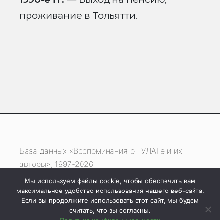
проживание в Тольятти.
База данных «Воспоминания о ГУЛАГе и их
авторы», 1997-2026
Мы используем файлы cookie, чтобы обеспечить вам
Если вы нашли ошибку, выделите фрагмент
максимальное удобство использования нашего веб-сайта.
текста и нажмите одновременно
Если вы продолжите использовать этот сайт, мы будем
считать, что вы согласны.
клавиши
Ctrl
+
Enter