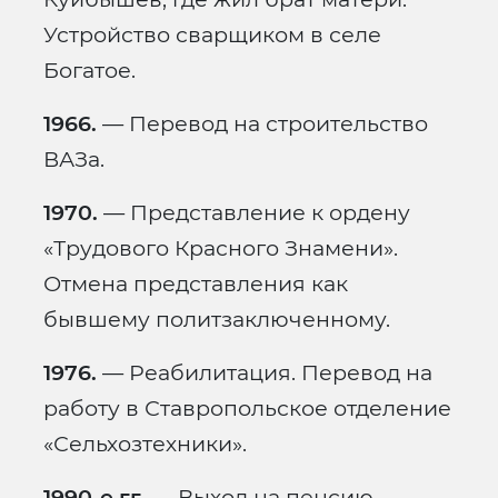
Устройство сварщиком в селе
Богатое.
1966.
— Перевод на строительство
ВАЗа.
1970.
— Представление к ордену
«Трудового Красного Знамени».
Отмена представления как
бывшему политзаключенному.
1976.
— Реабилитация. Перевод на
работу в Ставропольское отделение
«Сельхозтехники».
1990-е гг.
— Выход на пенсию,