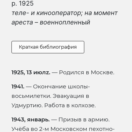
р. 1925
теле- и кинооператор; на момент
ареста – военнопленный
Краткая библиография
1925, 13 июлz.
— Родился в Москве.
1941.
— Окончание школы-
восьмилетки. Эвакуация в
Удмуртию. Работа в колхозе.
1943, январь.
— Призыв в армию.
Учёба во 2-м Московском пехотно-