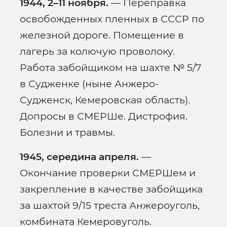
1944, 2–11 ноября.
— Переправка
освобожденных пленных в СССР по
железной дороге. Помещение в
лагерь за колючую проволоку.
Работа забойщиком на шахте № 5/7
в Судженке (ныне Анжеро-
Судженск, Кемеровская область).
Допросы в СМЕРШе. Дистрофия.
Болезни и травмы.
1945, середина апреля.
—
Окончание проверки СМЕРШем и
закрепление в качестве забойщика
за шахтой 9/15 треста Анжероуголь,
комбината Кемеровуголь.