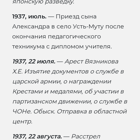
японскую разведку.
1937, июль.
— Приезд сына
Александра в село Усть-Муту после
окончания педагогического
техникума с дипломом учителя.
1937, 22 июля.
—
Арест Вязникова
Х.Е. Изъятие документов о службе в
царской армии, о награждении
Крестами и медалями, об участии в
партизанском движении, о службе в
ЧОНе. Обыск. Отправка в областной
центр.
1937, 22 августа.
—
Расстрел