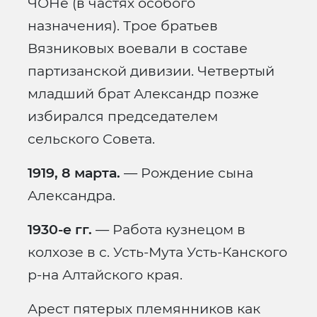
ЧОНе (в частях особого
назначения). Трое братьев
Вязниковых воевали в составе
партизанской дивизии. Четвертый
младший брат Александр позже
избирался председателем
сельского Совета.
1919, 8 марта.
— Рождение сына
Александра.
1930-е гг.
— Работа кузнецом в
колхозе в с. Усть-Мута Усть-Канского
р-на Алтайского края.
Арест пятерых племянников как