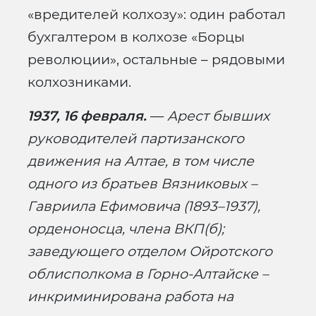
«вредителей колхозу»: один работал
бухгалтером в колхозе «Борцы
революции», остальные – рядовыми
колхозниками.
1937, 16 февраля.
—
Арест бывших
руководителей партизанского
движения на Алтае, в том числе
одного из братьев Вязниковых –
Гавриила Ефимовича (1893–1937),
орденоносца, члена ВКП(б);
заведующего отделом Ойротского
облисполкома в Горно-Алтайске –
инкриминирована работа на