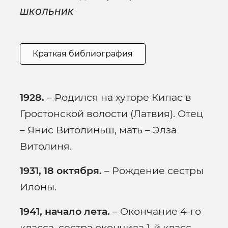
школьник
Краткая библиография
1928.
– Родился на хуторе Кипас в
Гростонской волости (Латвия). Отец
– Янис Витолиньш, мать – Элза
Витолиня.
1931, 18 октября.
– Рождение сестры
Илоны.
1941, начало лета.
– Окончание 4-го
класса, сестра окончила 1-й класс.