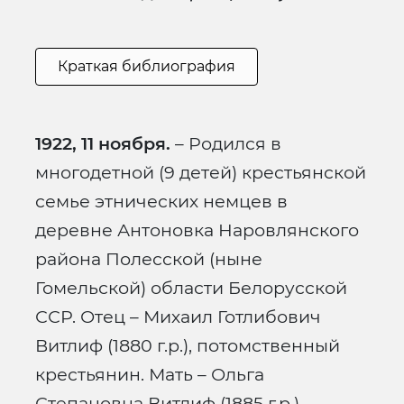
Краткая библиография
1922, 11 ноября.
– Родился в
многодетной (9 детей) крестьянской
семье этнических немцев в
деревне Антоновка Наровлянского
района Полесской (ныне
Гомельской) области Белорусской
ССР. Отец – Михаил Готлибович
Витлиф (1880 г.р.), потомственный
крестьянин. Мать – Ольга
Степановна Витлиф (1885 г.р.).