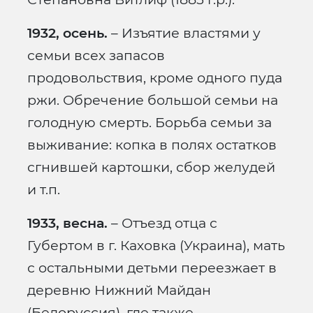
1932, осень.
– Изъятие властями у
семьи всех запасов
продовольствия, кроме одного пуда
ржи. Обречение большой семьи на
голодную смерть. Борьба семьи за
выживание: копка в полях остатков
сгнившей картошки, сбор желудей
и т.п.
1933, весна.
– Отъезд отца с
Губертом в г. Каховка (Украина), мать
с остальными детьми переезжает в
деревню Нижний Майдан
(Белоруссия), где также