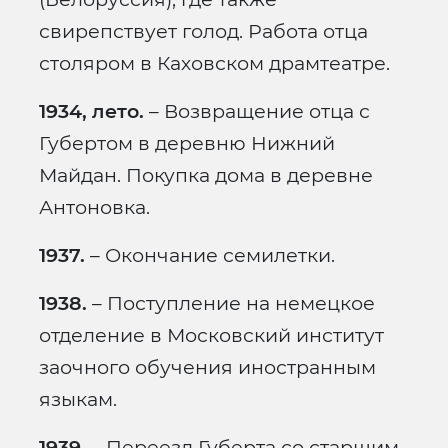
свирепствует голод. Работа отца
столяром в Каховском драмтеатре.
1934, лето.
– Возвращение отца с
Губертом в деревню Нижний
Майдан. Покупка дома в деревне
Антоновка.
1937.
– Окончание семилетки.
1938.
– Поступление на немецкое
отделение в Московский институт
заочного обучения иностранным
языкам.
1939.
– Переезд Губерта со старшим