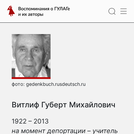
Перейти
Воспоминания
к
о
содержимому
ГУЛАГе
и
их
авторы
фото: gedenkbuch.rusdeutsch.ru
Витлиф Губерт Михайлович
1922 – 2013
на момент депортации – учитель