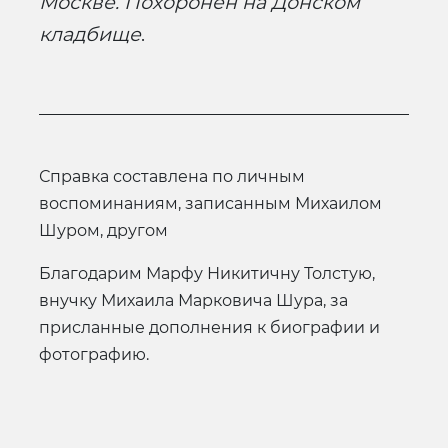
Москве.
Похоронен на Донском
кладбище
.
Справка составлена по личным
воспоминаниям, записанным Михаилом
Шуром, другом
Благодарим Марфу Никитичну Толстую,
внучку Михаила Марковича Шура, за
присланные дополнения к биографии и
фотографию.