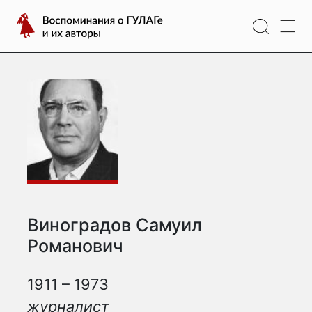
Перейти
Воспоминания
к
о
содержимому
ГУЛАГе
и
их
авторы
Виноградов Самуил
Романович
1911 – 1973
журналист