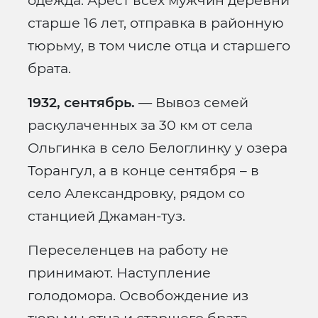
одежда. Арест всех мужчин деревни
старше 16 лет, отправка в районную
тюрьму, в том числе отца и старшего
брата.
1932, сентябрь.
— Вывоз семей
раскулаченных за 30 км от села
Ольгинка в село Белоглинку у озера
Торангул, а в конце сентября – в
село Александровку, рядом со
станцией Джаман-туз.
Переселенцев на работу не
принимают. Наступление
голодомора. Освобождение из