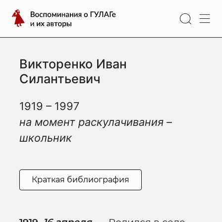
Перейти
Воспоминания
к
о
содержимому
ГУЛАГе
и
Викторенко Иван
их
авторы
Силантьевич
1919 – 1997
на момент раскулачивания –
школьник
Краткая библиография