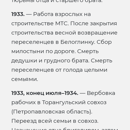
тюрьмы отца и старшего брата.
1933.
— Работа взрослых на
строительстве МТС. После закрытия
строительства весной возвращение
переселенцев в Белоглинку. Сбор
милостыни по дороге. Смерть
дедушки и грудного брата. Смерть
переселенцев от голода целыми
семьями.
1933, конец июля–1934.
— Вербовка
рабочих в Торангульский совхоз
(Петропавловская область).
Переезд всей семьи в совхоз.