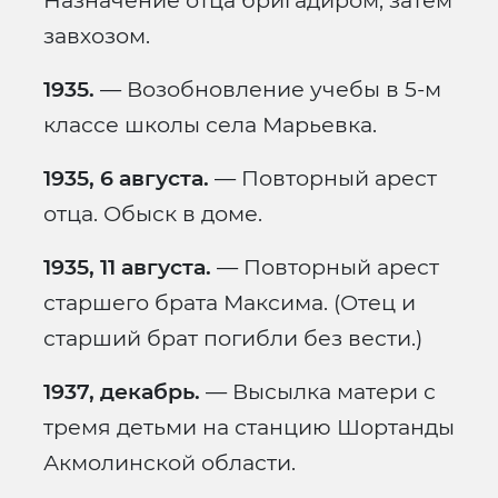
Назначение отца бригадиром, затем
завхозом.
1935.
— Возобновление учебы в 5-м
классе школы села Марьевка.
1935, 6 августа.
— Повторный арест
отца. Обыск в доме.
1935, 11 августа.
— Повторный арест
старшего брата Максима. (Отец и
старший брат погибли без вести.)
1937, декабрь.
— Высылка матери с
тремя детьми на станцию Шортанды
Акмолинской области.