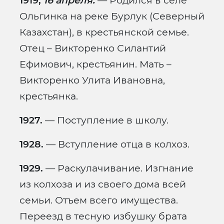
1919,
16 апреля.
— Родился в селе
Ольгинка на реке Бурлук (Северный
Казахстан), в крестьянской семье.
Отец – Викторенко Силантий
Ефимович, крестьянин. Мать –
Викторенко Улита Ивановна,
крестьянка.
1927.
— Поступление в школу.
1928.
— Вступление отца в колхоз.
1929.
— Раскулачивание. Изгнание
из колхоза и из своего дома всей
семьи. Отъем всего имущества.
Переезд в тесную избушку брата