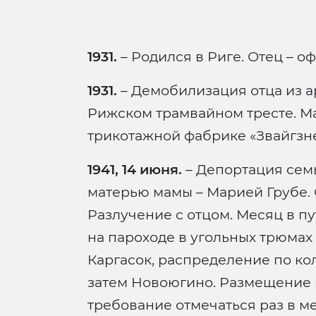
1931.
– Родился в Риге. Отец – 
1931.
– Демобилизация отца из а
Рижском трамвайном тресте. Ма
трикотажной фабрике «Звайгзне
1941, 14 июня.
– Депортация семь
матерью мамы – Марией Грубе.
Разлучение с отцом. Месяц в пу
на пароходе в угольных трюмах
Каргасок, распределение по ко
затем Новоюгино. Размещение в
требование отмечаться раз в м