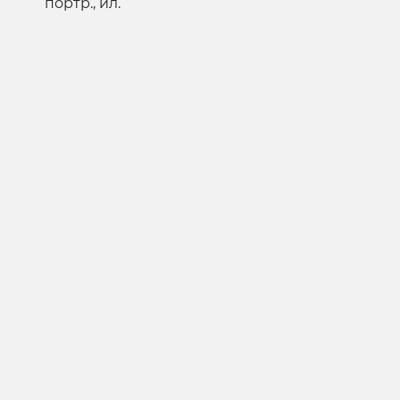
портр., ил.