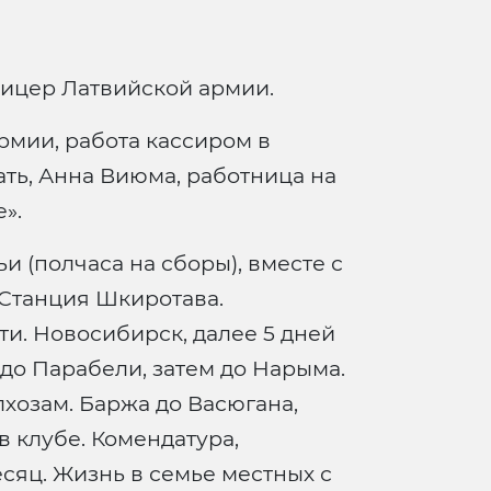
офицер Латвийской армии.
рмии, работа кассиром в
ть, Анна Виюма, работница на
».
и (полчаса на сборы), вместе с
 Станция Шкиротава.
ти. Новосибирск, далее 5 дней
 до Парабели, затем до Нарыма.
лхозам. Баржа до Васюгана,
 клубе. Комендатура,
есяц. Жизнь в семье местных с