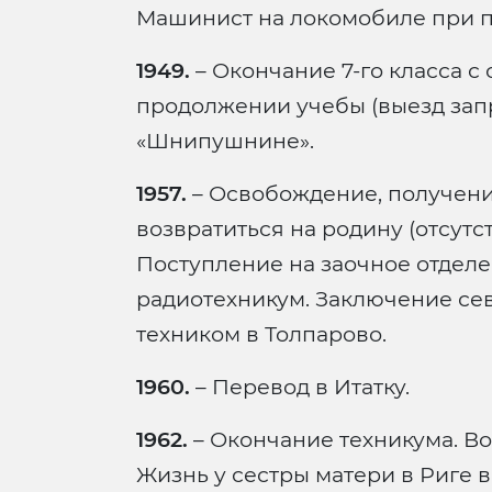
Машинист на локомобиле при п
1949.
– Окончание 7-го класса с 
продолжении учебы (выезд зап
«Шнипушнине».
1957.
– Освобождение, получени
возвратиться на родину (отсутст
Поступление на заочное отдел
радиотехникум. Заключение сев
техником в Толпарово.
1960.
– Перевод в Итатку.
1962.
– Окончание техникума. Во
Жизнь у сестры матери в Риге в