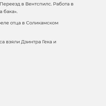
Переезд в Вентспилс. Работа в
 бака».
реле отца в Соликамском
а взяли Дзинтра Гека и