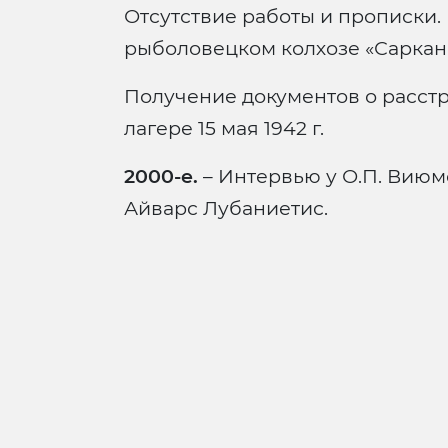
Отсутствие работы и прописки. 
рыболовецком колхозе «Саркана
Получение документов о расст
лагере 15 мая 1942 г.
2000-е.
– Интервью у О.П. Виюмс
Айварс Лубаниетис.