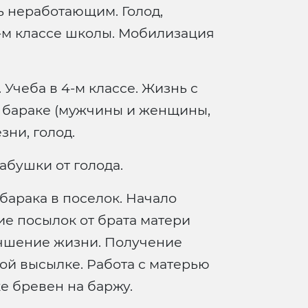
нь неработающим. Голод,
-м классе школы. Мобилизация
. Учеба в 4-м классе. Жизнь с
 бараке (мужчины и женщины,
зни, голод.
абушки от голода.
барака в поселок. Начало
е посылок от брата матери
лучшение жизни. Получение
вой высылке. Работа с матерью
ке бревен на баржу.