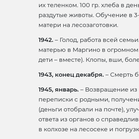
их теленком. 100 гр. хлеба в де
раздутые животы. Обучение в 3
матери на лесозаготовки.
1942.
– Голод, работа всей семьи
матерью в Маргино в огромном
дети – вместе). Клопы, вши, боле
1943, конец декабря.
– Смерть б
1945, январь.
– Возвращение из 
переписки с родными, получени
(деньги отобрали на почте), у
ответа из органов о справедли
в колхозе на лесосеке и погруз