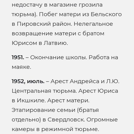
недостачу в магазине грозила
тюрьма). Побег матери из Бельского
в Пировский район. Нелегальное
возвращение матери с братом
Юрисом в Латвию.
1951.
– Окончание школы. Работа на
маяке.
1952, июль.
– Арест Андрейса и Л.Ю.
Центральная тюрьма. Арест Юриса
в Икшкиле. Арест матери.
Этапирование семьи (братья
отдельно) в Свердловск. Огромные
камеры в режимной тюрьме.