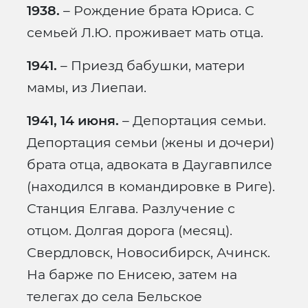
1938.
– Рождение брата Юриса. С
семьей Л.Ю. проживает мать отца.
1941.
– Приезд бабушки, матери
мамы, из Лиепаи.
1941, 14 июня.
– Депортация семьи.
Депортация семьи (жены и дочери)
брата отца, адвоката в Даугавпилсе
(находился в командировке в Риге).
Станция Елгава. Разлучение с
отцом. Долгая дорога (месяц).
Свердловск, Новосибирск, Ачинск.
На барже по Енисею, затем на
телегах до села Бельское