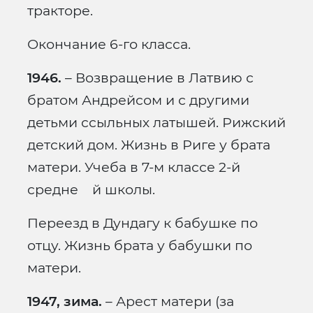
тракторе.
Окончание 6-го класса.
1946.
– Возвращение в Латвию с
братом Андрейсом и с другими
детьми ссыльных латышей. Рижский
детский дом. Жизнь в Риге у брата
матери. Учеба в 7-м классе 2-й
средне й школы.
Переезд в Дундагу к бабушке по
отцу. Жизнь брата у бабушки по
матери.
1947, зима.
– Арест матери (за