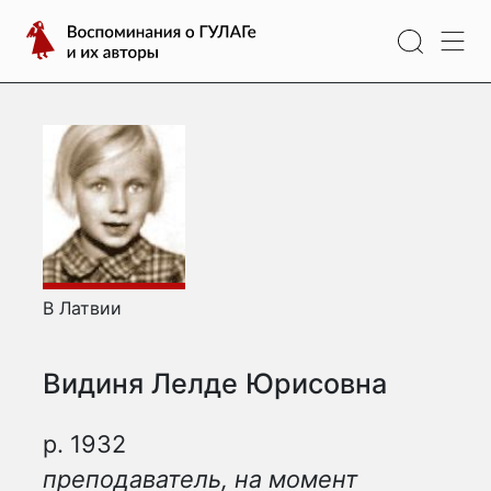
Перейти
Воспоминания
к
о
содержимому
ГУЛАГе
и
их
авторы
В Латвии
Видиня Лелде Юрисовна
р. 1932
преподаватель, на момент