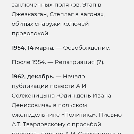
заключенных-поляков. Этап в
Джезказган, Степлаг в вагонах,
обитых снаружи колючей
проволокой.
1954, 14 марта.
— Освобождение.
После 1954. — Репатриация (?).
1962, декабрь.
— Начало
публикации повести А.И.
Солженицына «Один день Ивана
Денисовича» в польском
еженедельнике «Политика». Письмо
А.Т. Твардовскому с просьбой
передать письмо А.И. Солженицыну.