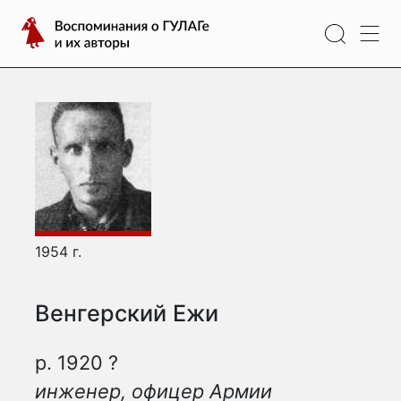
Перейти
Воспоминания
к
о
содержимому
ГУЛАГе
и
их
авторы
1954 г.
Венгерский Ежи
р. 1920 ?
инженер, офицер Армии