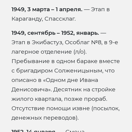
1949, 3 марта – 1 апреля.
— Этап в
Караганду, Спассклаг.
1949, сентябрь – 1952, январь.
—
Этап в Экибастуз, Особлаг №8, в 9-е
лагерное отделение (л/о).
Пребывание в одном бараке вместе
с бригадиром Солженицыным, что
описано в «Одном дне Ивана
Денисовича». Десятник на стройке
жилого квартала, позже прораб.
Отсутствие помощи извне (посылок,
денежных переводов).
1952, 14 января.
— Смена