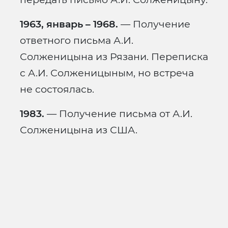
1963, январь – 1968.
— Получение
ответного письма А.И.
Солженицына из Рязани. Переписка
с А.И. Солженицыным, но встреча
не состоялась.
1983.
— Получение письма от А.И.
Солженицына из США.