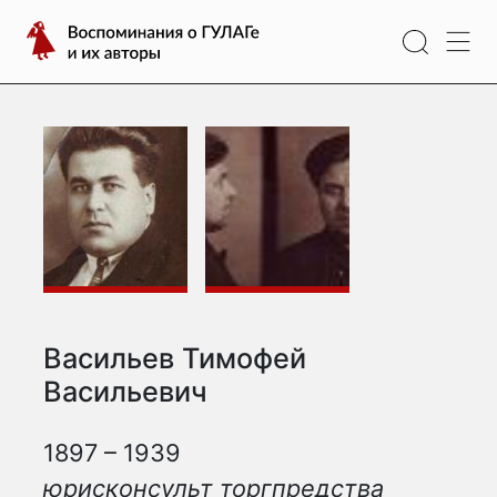
Перейти
Воспоминания
к
о
содержимому
ГУЛАГе
и
их
авторы
Васильев Тимофей
Васильевич
1897 – 1939
юрисконсульт торгпредства