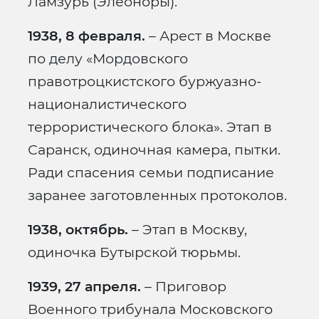
Ламзурь (Элеоноры).
1938, 8 февраля.
– Арест в Москве
по делу «Мордовского
правотроцкистского буржуазно-
националистического
террористического блока». Этап в
Саранск, одиночная камера, пытки.
Ради спасения семьи подписание
заранее заготовленных протоколов.
1938, октябрь.
– Этап в Москву,
одиночка Бутырской тюрьмы.
1939, 27 апреля.
– Приговор
Военного трибунала Московского