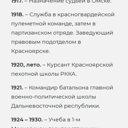
1917.
– Назначение судьей в Омске.
1918.
– Служба в красногвардейской
пулеметной команде, затем в
партизанском отряде. Заведующий
правовым подотделом в
Красноярске.
1920, лето.
– Курсант Красноярской
пехотной школы РККА.
1921.
– Командир батальона главной
военно-политической школы
Дальневосточной республики.
1924 – 1930.
– Учеба в 1-м