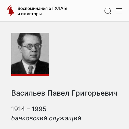
Перейти
Воспоминания
к
о
содержимому
ГУЛАГе
и
их
авторы
Васильев Павел Григорьевич
1914 – 1995
банковский служащий