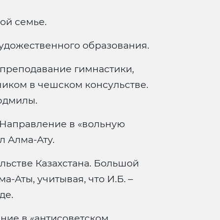
ой семье.
удожественного образования.
 преподавание гимнастики,
иком в чешском консульстве.
юдмилы.
 Направление в «вольную
л Алма-Ату.
льстве Казахстана. Большой
-Аты, учитывая, что И.Б. –
де.
ение в «антисоветском