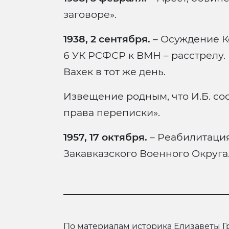
заговоре».
1938, 2 сентября.
– Осуждение К
6 УК РСФСР к ВМН – расстрелу
Вахек в тот же день.
Извещение родным, что И.Б. сос
права переписки».
1957, 17 октября.
– Реабилитаци
Закавказского Военного Округа
по материалам историка Елизаветы