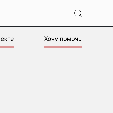
оекте
Хочу помочь