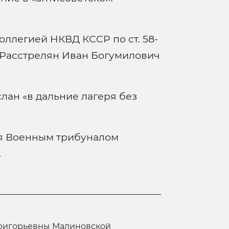
оллегией НКВД КССР по ст. 58-
. Расстрелян Иван Богумилович
лан «в дальние лагеря без
я Военным трибуналом
.
 Григорьевны Малиновской